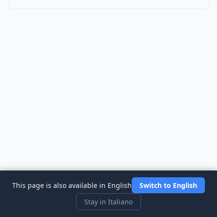
This page is also available in English
Switch to English
Stay in Italiano