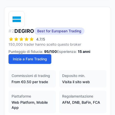
DEGIRO
#
2
Best for European Trading
4.7
/5
150,000 trader hanno scelto questo broker
Punteggio di fiducia:
95
/100
Esperienza:
15
anni
Inizia a Fare Trading
Commissioni di trading
Deposito min.
From €0.50 per trade
Visita il sito web
Piattaforme
Regolamentazione
Web Platform, Mobile
AFM, DNB, BaFin, FCA
App