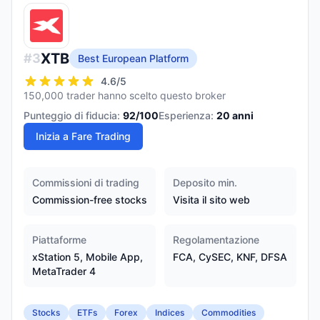
XTB
#
3
Best European Platform
4.6
/5
150,000 trader hanno scelto questo broker
Punteggio di fiducia:
92
/100
Esperienza:
20
anni
Inizia a Fare Trading
Commissioni di trading
Deposito min.
Commission-free stocks
Visita il sito web
Piattaforme
Regolamentazione
xStation 5, Mobile App,
FCA, CySEC, KNF, DFSA
MetaTrader 4
Stocks
ETFs
Forex
Indices
Commodities