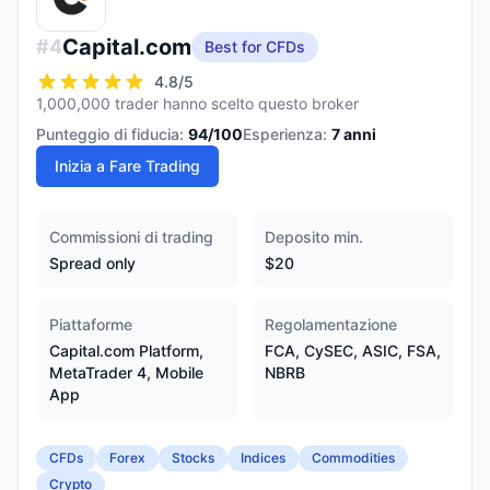
Capital.com
#
4
Best for CFDs
4.8
/5
1,000,000 trader hanno scelto questo broker
Punteggio di fiducia:
94
/100
Esperienza:
7
anni
Inizia a Fare Trading
Commissioni di trading
Deposito min.
Spread only
$20
Piattaforme
Regolamentazione
Capital.com Platform,
FCA, CySEC, ASIC, FSA,
MetaTrader 4, Mobile
NBRB
App
CFDs
Forex
Stocks
Indices
Commodities
Crypto