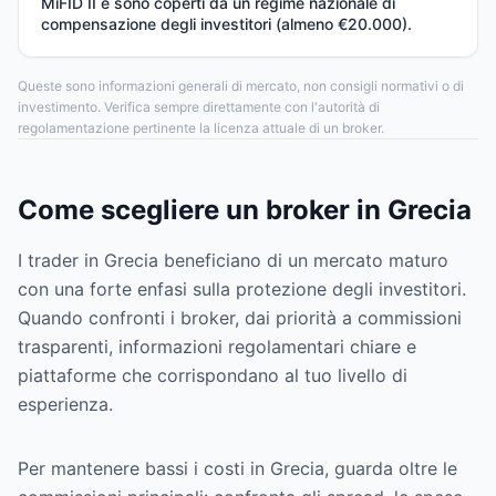
MiFID II e sono coperti da un regime nazionale di
compensazione degli investitori (almeno €20.000).
Queste sono informazioni generali di mercato, non consigli normativi o di
investimento. Verifica sempre direttamente con l'autorità di
regolamentazione pertinente la licenza attuale di un broker.
Come scegliere un broker in Grecia
I trader in Grecia beneficiano di un mercato maturo
con una forte enfasi sulla protezione degli investitori.
Quando confronti i broker, dai priorità a commissioni
trasparenti, informazioni regolamentari chiare e
piattaforme che corrispondano al tuo livello di
esperienza.
Per mantenere bassi i costi in Grecia, guarda oltre le