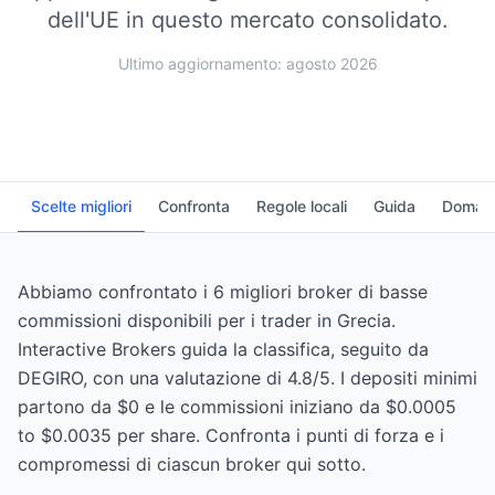
dell'UE in questo mercato consolidato.
Ultimo aggiornamento: agosto 2026
Scelte migliori
Confronta
Regole locali
Guida
Domand
Abbiamo confrontato i 6 migliori broker di basse
commissioni disponibili per i trader in Grecia.
Interactive Brokers guida la classifica, seguito da
DEGIRO, con una valutazione di 4.8/5. I depositi minimi
partono da $0 e le commissioni iniziano da $0.0005
to $0.0035 per share. Confronta i punti di forza e i
compromessi di ciascun broker qui sotto.