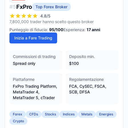
FxPro
#
5
Top Forex Broker
4.8
/5
7,800,000 trader hanno scelto questo broker
Punteggio di fiducia:
95
/100
Esperienza:
17
anni
Inizia a Fare Trading
Commissioni di trading
Deposito min.
Spread only
$100
Piattaforme
Regolamentazione
FxPro Trading Platform,
FCA, CySEC, FSCA,
MetaTrader 4,
SCB, DFSA
MetaTrader 5, cTrader
Forex
CFDs
Stocks
Indices
Metals
Energies
Crypto