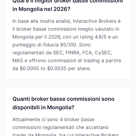
Qual è il miglior broker basse commissioni
in Mongolia nel 2026?
In base alla nostra analisi, Interactive Brokers è
il broker basse commissioni meglio valutato in
Mongolia per il 2026, con un rating 4.8/5 e un
punteggio di fiducia 95/100. Sono
regolamentati da SEC, FINRA, FCA, CySEC,
MAS e offrono commissioni di trading a partire
da $0.0005 to $0.0035 per share.
Quanti broker basse commissioni sono
disponibili in Mongolia?
Attualmente ci sono 4 broker basse
commissioni regolamentati che accettano
trader da Mongolia, tra cui Interactive Brokers,