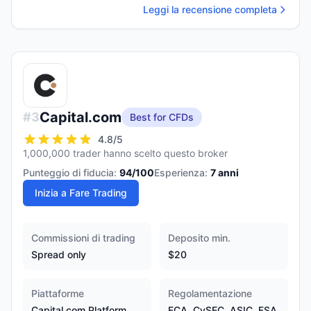
Leggi la recensione completa
Capital.com
#
3
Best for CFDs
4.8
/5
1,000,000 trader hanno scelto questo broker
Punteggio di fiducia:
94
/100
Esperienza:
7
anni
Inizia a Fare Trading
Commissioni di trading
Deposito min.
Spread only
$20
Piattaforme
Regolamentazione
Capital.com Platform,
FCA, CySEC, ASIC, FSA,