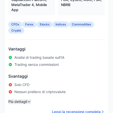
MetaTrader 4, Mobile
NBRB
App
CFDs
Forex
Stocks
Indices
Commodities
Crypto
Vantaggi
Analisi di trading basate sull'IA
Trading senza commissioni
Svantaggi
Solo CFD
Nessun prelievo di criptovalute
Più dettagli
Leggi la recensione completa