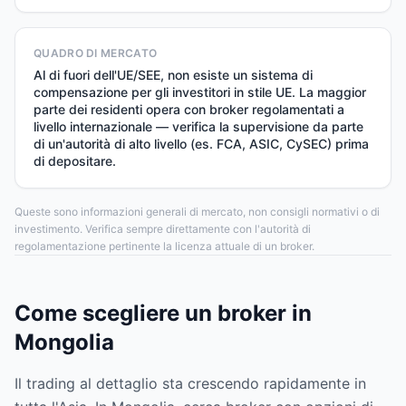
QUADRO DI MERCATO
Al di fuori dell'UE/SEE, non esiste un sistema di
compensazione per gli investitori in stile UE. La maggior
parte dei residenti opera con broker regolamentati a
livello internazionale — verifica la supervisione da parte
di un'autorità di alto livello (es. FCA, ASIC, CySEC) prima
di depositare.
Queste sono informazioni generali di mercato, non consigli normativi o di
investimento. Verifica sempre direttamente con l'autorità di
regolamentazione pertinente la licenza attuale di un broker.
Come scegliere un broker in
Mongolia
Il trading al dettaglio sta crescendo rapidamente in