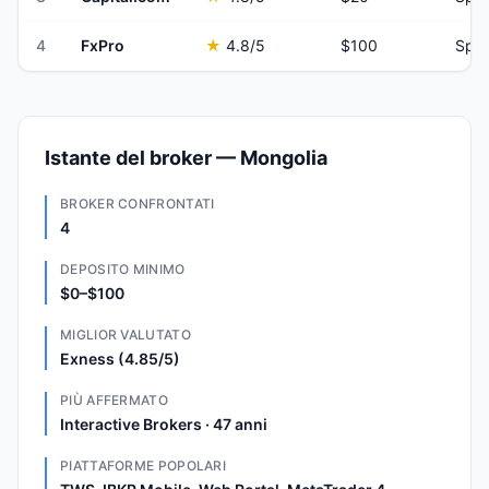
4
FxPro
★
4.8
/5
$100
Spre
Istante del broker — Mongolia
BROKER CONFRONTATI
4
DEPOSITO MINIMO
$0–$100
MIGLIOR VALUTATO
Exness (4.85/5)
PIÙ AFFERMATO
Interactive Brokers · 47 anni
PIATTAFORME POPOLARI