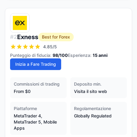
Exness
#
2
Best for Forex
4.85
/5
Punteggio di fiducia:
98
/100
Esperienza:
15
anni
Inizia a Fare Trading
Commissioni di trading
Deposito min.
From $0
Visita il sito web
Piattaforme
Regolamentazione
MetaTrader 4,
Globally Regulated
MetaTrader 5, Mobile
Apps