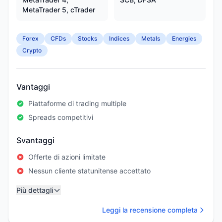
MetaTrader 5, cTrader
Forex
CFDs
Stocks
Indices
Metals
Energies
Crypto
Vantaggi
Piattaforme di trading multiple
Spreads competitivi
Svantaggi
Offerte di azioni limitate
Nessun cliente statunitense accettato
Più dettagli
Leggi la recensione completa