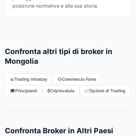
posizione normativa e alla sua storia.
Confronta altri tipi di broker in
Mongolia
📊
Trading Intraday
💱
Commercio Forex
🎓
Principianti
₿
Criptovaluta
📈
Opzioni di Trading
Confronta Broker in Altri Paesi