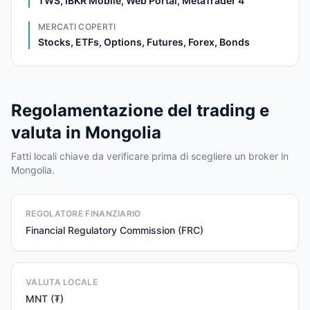
TWS, IBKR Mobile, Web Portal, MetaTrader 4
MERCATI COPERTI
Stocks, ETFs, Options, Futures, Forex, Bonds
Regolamentazione del trading e
valuta in Mongolia
Fatti locali chiave da verificare prima di scegliere un broker in
Mongolia.
REGOLATORE FINANZIARIO
Financial Regulatory Commission (FRC)
VALUTA LOCALE
MNT (₮)