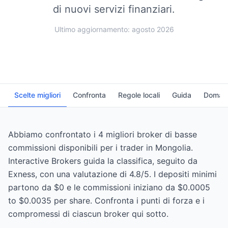
di nuovi servizi finanziari.
Ultimo aggiornamento: agosto 2026
Scelte migliori
Confronta
Regole locali
Guida
Domand
Abbiamo confrontato i 4 migliori broker di basse
commissioni disponibili per i trader in Mongolia.
Interactive Brokers guida la classifica, seguito da
Exness, con una valutazione di 4.8/5. I depositi minimi
partono da $0 e le commissioni iniziano da $0.0005
to $0.0035 per share. Confronta i punti di forza e i
compromessi di ciascun broker qui sotto.