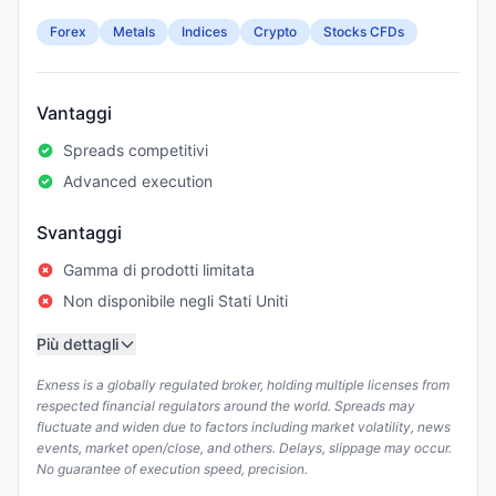
Forex
Metals
Indices
Crypto
Stocks CFDs
Vantaggi
Spreads competitivi
Advanced execution
Svantaggi
Gamma di prodotti limitata
Non disponibile negli Stati Uniti
Più dettagli
Exness is a globally regulated broker, holding multiple licenses from
respected financial regulators around the world. Spreads may
fluctuate and widen due to factors including market volatility, news
events, market open/close, and others. Delays, slippage may occur.
No guarantee of execution speed, precision.