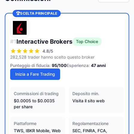
🏆
SCELTA PRINCIPALE
Interactive Brokers
#
1
Top Choice
4.8
/5
282,528 trader hanno scelto questo broker
Punteggio di fiducia:
95
/100
Esperienza:
47
anni
Inizia a Fare Trading
Commissioni di trading
Deposito min.
$0.0005 to $0.0035
Visita il sito web
per share
Piattaforme
Regolamentazione
TWS, IBKR Mobile, Web
SEC, FINRA, FCA,