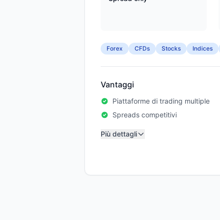
Forex
CFDs
Stocks
Indices
Vantaggi
Piattaforme di trading multiple
Spreads competitivi
Più dettagli