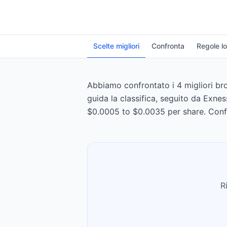
Scelte migliori
Confronta
Regole lo
Abbiamo confrontato i 4 migliori bro
guida la classifica, seguito da Exne
$0.0005 to $0.0035 per share. Confr
R