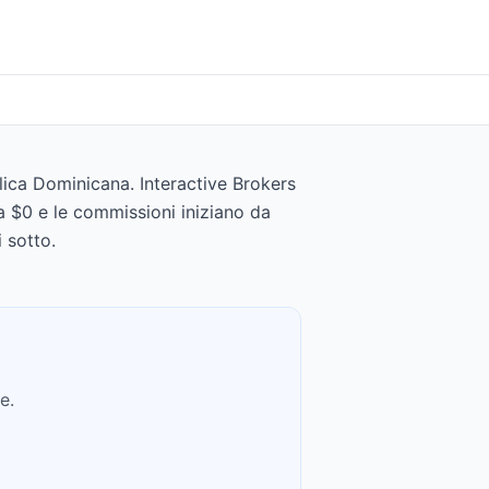
lica Dominicana. Interactive Brokers
da $0 e le commissioni iniziano da
 sotto.
e.