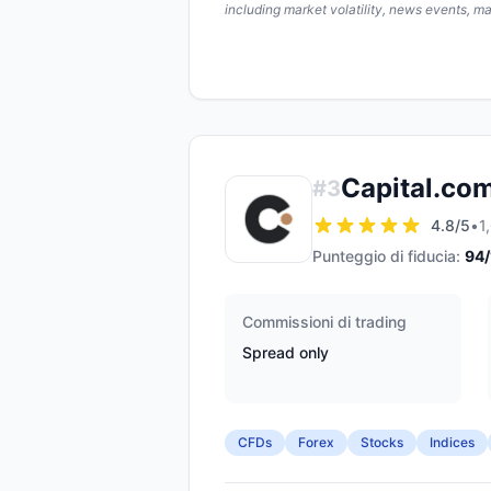
including market volatility, news events, m
Capital.co
#
3
4.8
/5
•
1
Punteggio di fiducia:
94
Commissioni di trading
Spread only
CFDs
Forex
Stocks
Indices