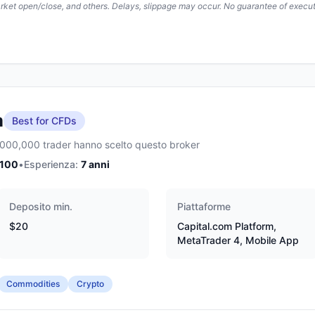
arket open/close, and others. Delays, slippage may occur. No guarantee of execut
m
Best for CFDs
,000,000 trader hanno scelto questo broker
/100
•
Esperienza:
7
anni
Deposito min.
Piattaforme
$20
Capital.com Platform,
MetaTrader 4, Mobile App
Commodities
Crypto