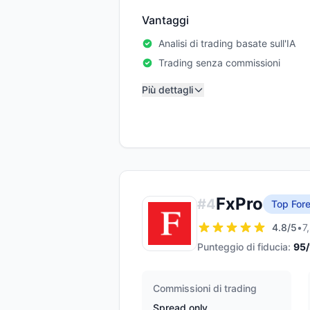
Vantaggi
Analisi di trading basate sull'IA
Trading senza commissioni
Più dettagli
FxPro
#
4
Top Fore
4.8
/5
•
7
Punteggio di fiducia:
95
Commissioni di trading
Spread only