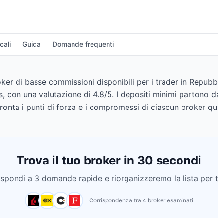
cali
Guida
Domande frequenti
ker di basse commissioni disponibili per i trader in Repubb
ss, con una valutazione di 4.8/5. I depositi minimi partono 
onta i punti di forza e i compromessi di ciascun broker qui
Trova il tuo broker in 30 secondi
ispondi a 3 domande rapide e riorganizzeremo la lista per t
Corrispondenza tra 4 broker esaminati