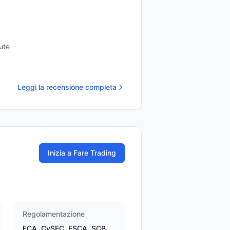
ute
Leggi la recensione completa
Inizia a Fare Trading
Regolamentazione
FCA, CySEC, FSCA, SCB,