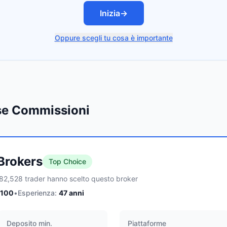
Inizia
→
Oppure scegli tu cosa è importante
sse Commissioni
 Brokers
Top Choice
82,528 trader hanno scelto questo broker
/100
•
Esperienza:
47
anni
Deposito min.
Piattaforme