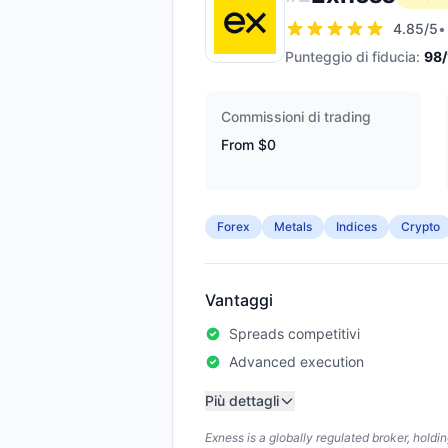
4.85
/5
•
Punteggio di fiducia:
98
Commissioni di trading
From $0
Forex
Metals
Indices
Crypto
Vantaggi
Spreads competitivi
Advanced execution
Più dettagli
Exness is a globally regulated broker, hold