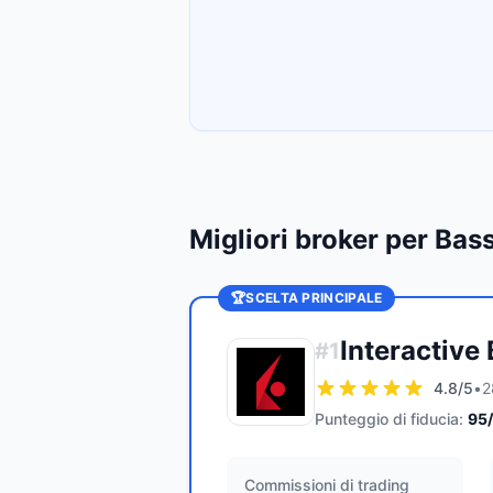
Migliori broker per Ba
🏆
SCELTA PRINCIPALE
Interactive
#
1
4.8
/5
•
2
Punteggio di fiducia:
95
Commissioni di trading