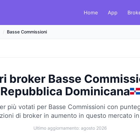
Home
App
Brok
a
/
Basse Commissioni
ri broker Basse Commissi
Repubblica Dominicana
er più votati per Basse Commissioni con punteg
zioni di broker in aumento in questo mercato in 
Ultimo aggiornamento: agosto 2026