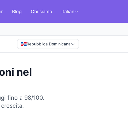
er
Blog
Chi siamo
Italian
Repubblica Dominicana
oni
nel
gi fino a 98/100.
crescita.