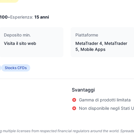
/100
•
Esperienza:
15
anni
Deposito min.
Piattaforme
Visita il sito web
MetaTrader 4, MetaTrader
5, Mobile Apps
Stocks CFDs
Svantaggi
Gamma di prodotti limitata
Non disponibile negli Stati U
ing multiple licenses from respected financial regulators around the world. Spread