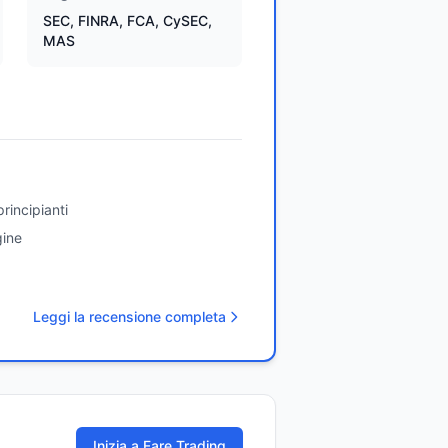
SEC, FINRA, FCA, CySEC,
MAS
rincipianti
gine
Leggi la recensione completa
Inizia a Fare Trading