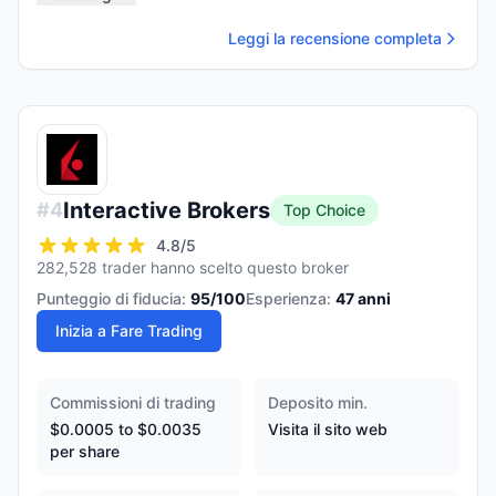
Leggi la recensione completa
Interactive Brokers
#
4
Top Choice
4.8
/5
282,528 trader hanno scelto questo broker
Punteggio di fiducia:
95
/100
Esperienza:
47
anni
Inizia a Fare Trading
Commissioni di trading
Deposito min.
$0.0005 to $0.0035
Visita il sito web
per share