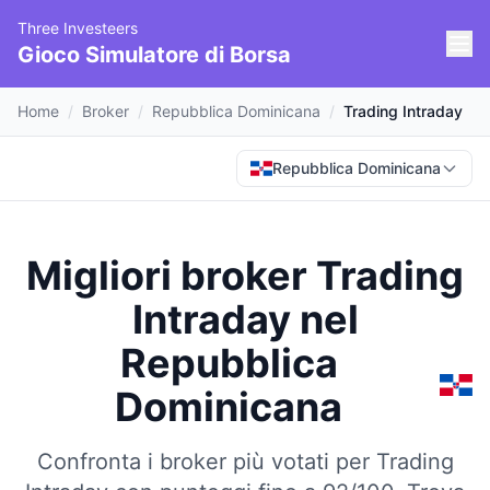
Three Investeers
Gioco Simulatore di Borsa
Home
/
Broker
/
Repubblica Dominicana
/
Trading Intraday
Repubblica Dominicana
Migliori broker Trading
Intraday
nel
Repubblica
Dominicana
Confronta i broker più votati per Trading