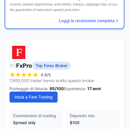
events, market open/close, and others. Delays, slippage may occur.
No guarantee of execution speed, precision.
Leggi la recensione completa
FxPro
#
2
Top Forex Broker
4.8
/5
7,800,000 trader hanno scelto questo broker
Punteggio di fiducia:
95
/100
Esperienza:
17
anni
Inizia a Fare Trading
Commissioni di trading
Deposito min.
Spread only
$100