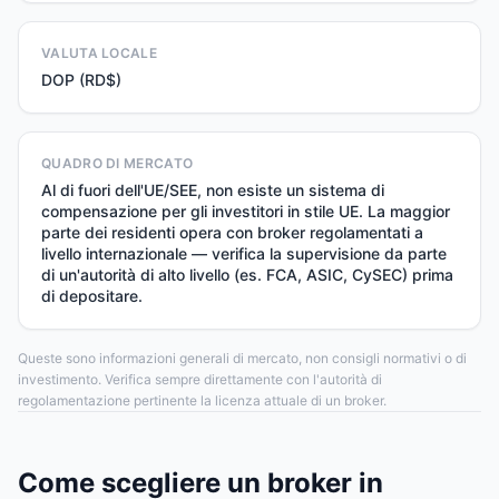
VALUTA LOCALE
DOP (RD$)
QUADRO DI MERCATO
Al di fuori dell'UE/SEE, non esiste un sistema di
compensazione per gli investitori in stile UE. La maggior
parte dei residenti opera con broker regolamentati a
livello internazionale — verifica la supervisione da parte
di un'autorità di alto livello (es. FCA, ASIC, CySEC) prima
di depositare.
Queste sono informazioni generali di mercato, non consigli normativi o di
investimento. Verifica sempre direttamente con l'autorità di
regolamentazione pertinente la licenza attuale di un broker.
Come scegliere un broker in