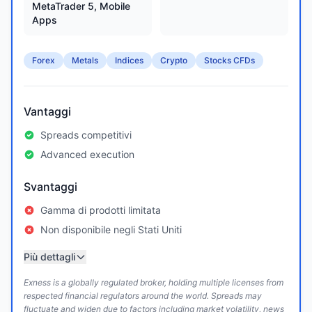
MetaTrader 5, Mobile
Apps
Forex
Metals
Indices
Crypto
Stocks CFDs
Vantaggi
Spreads competitivi
Advanced execution
Svantaggi
Gamma di prodotti limitata
Non disponibile negli Stati Uniti
Più dettagli
Exness is a globally regulated broker, holding multiple licenses from
respected financial regulators around the world. Spreads may
fluctuate and widen due to factors including market volatility, news