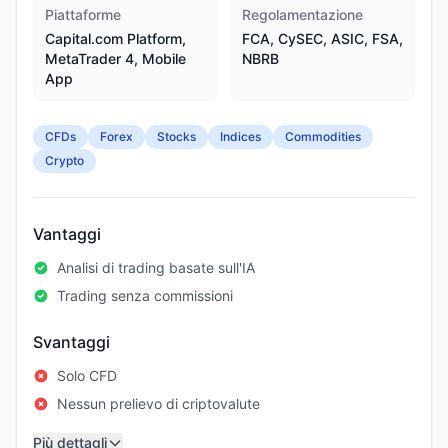
Piattaforme
Regolamentazione
Capital.com Platform,
FCA, CySEC, ASIC, FSA,
MetaTrader 4, Mobile
NBRB
App
CFDs
Forex
Stocks
Indices
Commodities
Crypto
Vantaggi
Analisi di trading basate sull'IA
Trading senza commissioni
Svantaggi
Solo CFD
Nessun prelievo di criptovalute
Più dettagli