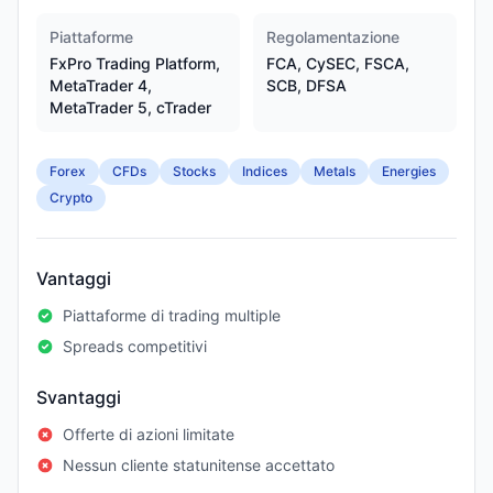
Piattaforme
Regolamentazione
FxPro Trading Platform,
FCA, CySEC, FSCA,
MetaTrader 4,
SCB, DFSA
MetaTrader 5, cTrader
Forex
CFDs
Stocks
Indices
Metals
Energies
Crypto
Vantaggi
Piattaforme di trading multiple
Spreads competitivi
Svantaggi
Offerte di azioni limitate
Nessun cliente statunitense accettato