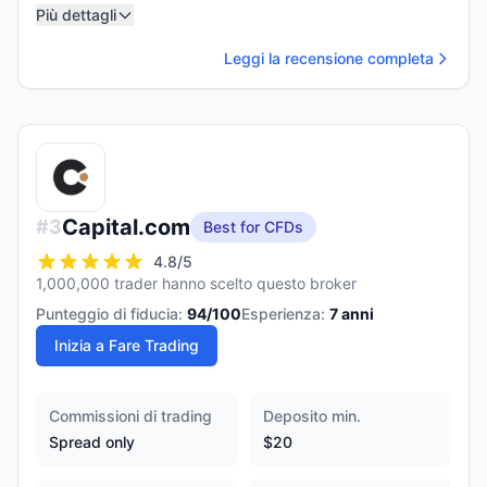
Più dettagli
Leggi la recensione completa
Capital.com
#
3
Best for CFDs
4.8
/5
1,000,000 trader hanno scelto questo broker
Punteggio di fiducia:
94
/100
Esperienza:
7
anni
Inizia a Fare Trading
Commissioni di trading
Deposito min.
Spread only
$20