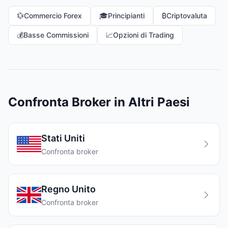
💱
Commercio Forex
🎓
Principianti
₿
Criptovaluta
💰
Basse Commissioni
📈
Opzioni di Trading
Confronta Broker in Altri Paesi
Stati Uniti
Confronta broker
Regno Unito
Confronta broker