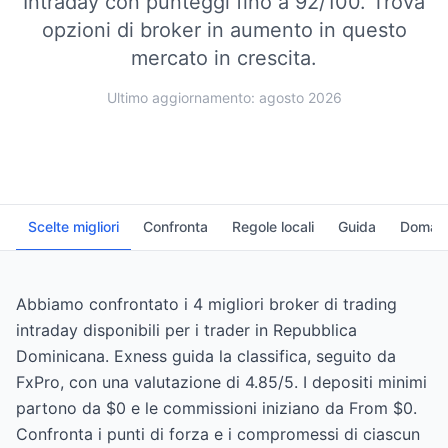
Intraday con punteggi fino a 92/100.
Trova
opzioni di broker in aumento in questo
mercato in crescita.
Ultimo aggiornamento: agosto 2026
Scelte migliori
Confronta
Regole locali
Guida
Domand
Abbiamo confrontato i 4 migliori broker di trading
intraday disponibili per i trader in Repubblica
Dominicana. Exness guida la classifica, seguito da
FxPro, con una valutazione di 4.85/5. I depositi minimi
partono da $0 e le commissioni iniziano da From $0.
Confronta i punti di forza e i compromessi di ciascun