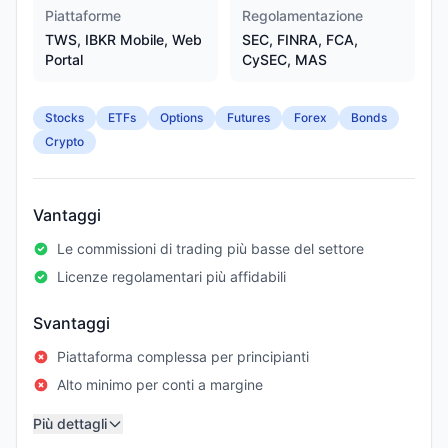
Piattaforme
Regolamentazione
TWS, IBKR Mobile, Web
SEC, FINRA, FCA,
Portal
CySEC, MAS
Stocks
ETFs
Options
Futures
Forex
Bonds
Crypto
Vantaggi
Le commissioni di trading più basse del settore
Licenze regolamentari più affidabili
Svantaggi
Piattaforma complessa per principianti
Alto minimo per conti a margine
Più dettagli