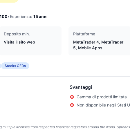
/100
•
Esperienza:
15
anni
Deposito min.
Piattaforme
Visita il sito web
MetaTrader 4, MetaTrader
5, Mobile Apps
Stocks CFDs
Svantaggi
Gamma di prodotti limitata
Non disponibile negli Stati U
ing multiple licenses from respected financial regulators around the world. Spread