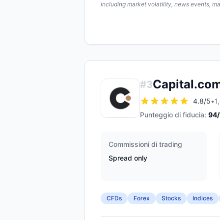
including market volatility, news events, m
Capital.co
#
3
4.8
/5
•
1
Punteggio di fiducia:
94
Commissioni di trading
Spread only
CFDs
Forex
Stocks
Indices