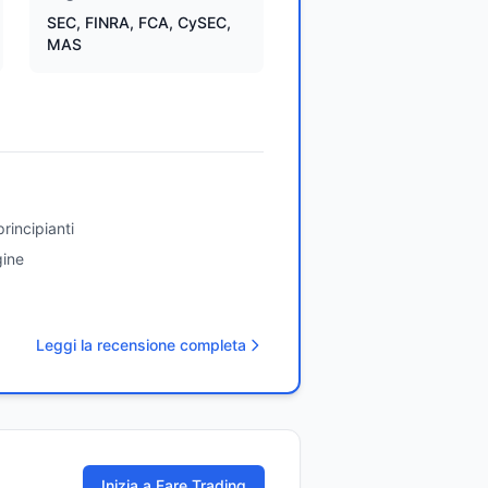
SEC, FINRA, FCA, CySEC,
MAS
rincipianti
gine
Leggi la recensione completa
Inizia a Fare Trading