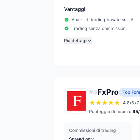
Vantaggi
Analisi di trading basate sull'IA
Trading senza commissioni
Più dettagli
FxPro
#
4
Top Fore
4.8
/5
•
7
Punteggio di fiducia:
95
Commissioni di trading
Spread only