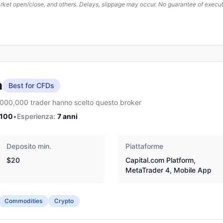
arket open/close, and others. Delays, slippage may occur. No guarantee of execut
m
Best for CFDs
,000,000 trader hanno scelto questo broker
/100
•
Esperienza:
7
anni
Deposito min.
Piattaforme
$20
Capital.com Platform,
MetaTrader 4, Mobile App
Commodities
Crypto