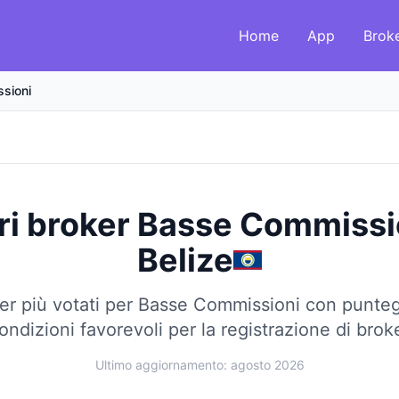
Home
App
Brok
sioni
ri broker Basse Commissi
Belize
er più votati per Basse Commissioni con punteg
ndizioni favorevoli per la registrazione di brok
Ultimo aggiornamento: agosto 2026