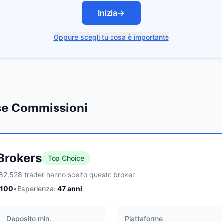
Inizia
→
Oppure scegli tu cosa è importante
sse Commissioni
 Brokers
Top Choice
82,528 trader hanno scelto questo broker
/100
•
Esperienza:
47
anni
Deposito min.
Piattaforme