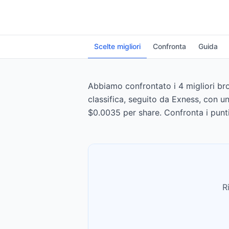
Scelte migliori
Confronta
Guida
Abbiamo confrontato i 4 migliori brok
classifica, seguito da Exness, con u
$0.0035 per share. Confronta i punti
R