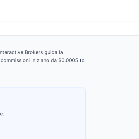
Interactive Brokers guida la
le commissioni iniziano da $0.0005 to
e.