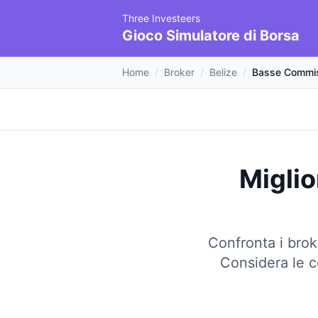
Three Investeers
Gioco Simulatore di Borsa
Home
/
Broker
/
Belize
/
Basse Commis
Miglio
Confronta i brok
Considera le co