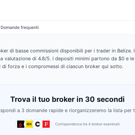
Domande frequenti
er di basse commissioni disponibili per i trader in Belize. 
na valutazione di 4.8/5. I depositi minimi partono da $0 e 
 di forza e i compromessi di ciascun broker qui sotto.
Trova il tuo broker in 30 secondi
ispondi a 3 domande rapide e riorganizzeremo la lista per t
Corrispondenza tra 4 broker esaminati