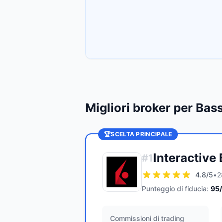
Migliori broker per Ba
🏆
SCELTA PRINCIPALE
Interactive
#
1
4.8
/5
•
2
Punteggio di fiducia:
95
Commissioni di trading