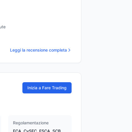
ute
Leggi la recensione completa
Inizia a Fare Trading
Regolamentazione
FCA, CySEC, FSCA, SCB,