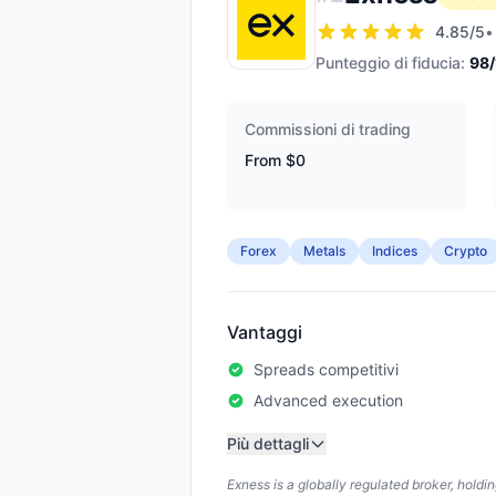
4.85
/5
•
Punteggio di fiducia:
98
Commissioni di trading
From $0
Forex
Metals
Indices
Crypto
Vantaggi
Spreads competitivi
Advanced execution
Più dettagli
Exness is a globally regulated broker, hold