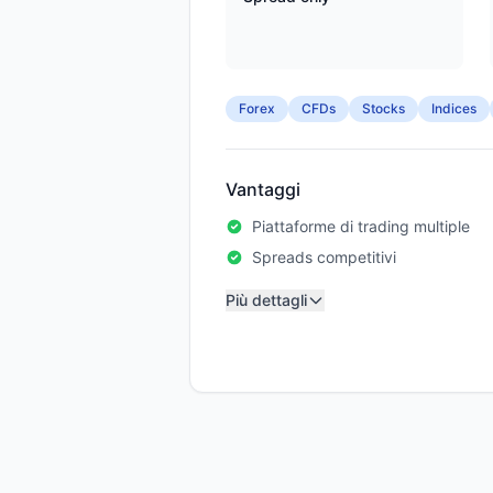
Forex
CFDs
Stocks
Indices
Vantaggi
Piattaforme di trading multiple
Spreads competitivi
Più dettagli