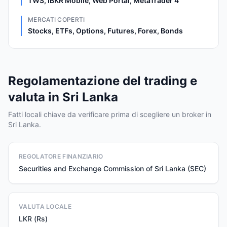
TWS, IBKR Mobile, Web Portal, MetaTrader 4
MERCATI COPERTI
Stocks, ETFs, Options, Futures, Forex, Bonds
Regolamentazione del trading e
valuta in Sri Lanka
Fatti locali chiave da verificare prima di scegliere un broker in
Sri Lanka.
REGOLATORE FINANZIARIO
Securities and Exchange Commission of Sri Lanka (SEC)
VALUTA LOCALE
LKR (Rs)