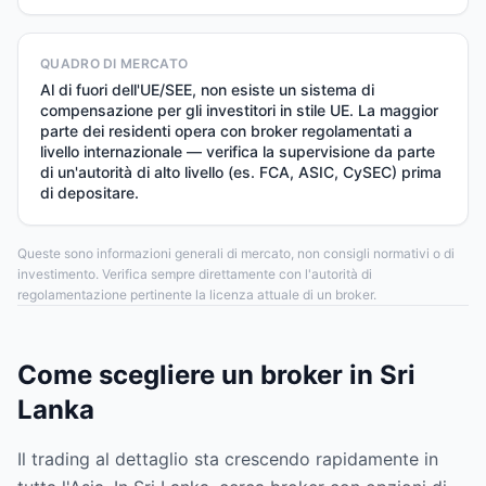
QUADRO DI MERCATO
Al di fuori dell'UE/SEE, non esiste un sistema di
compensazione per gli investitori in stile UE. La maggior
parte dei residenti opera con broker regolamentati a
livello internazionale — verifica la supervisione da parte
di un'autorità di alto livello (es. FCA, ASIC, CySEC) prima
di depositare.
Queste sono informazioni generali di mercato, non consigli normativi o di
investimento. Verifica sempre direttamente con l'autorità di
regolamentazione pertinente la licenza attuale di un broker.
Come scegliere un broker in Sri
Lanka
Il trading al dettaglio sta crescendo rapidamente in