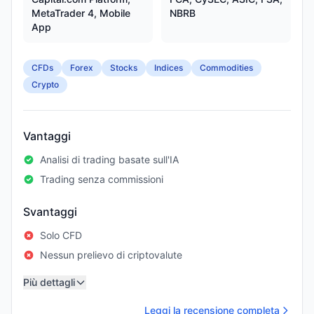
MetaTrader 4, Mobile
NBRB
App
CFDs
Forex
Stocks
Indices
Commodities
Crypto
Vantaggi
Analisi di trading basate sull'IA
Trading senza commissioni
Svantaggi
Solo CFD
Nessun prelievo di criptovalute
Più dettagli
Leggi la recensione completa