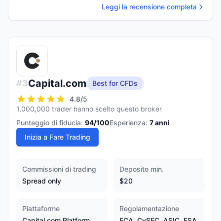
Leggi la recensione completa
Capital.com
#
3
Best for CFDs
4.8
/5
1,000,000 trader hanno scelto questo broker
Punteggio di fiducia:
94
/100
Esperienza:
7
anni
Inizia a Fare Trading
Commissioni di trading
Deposito min.
Spread only
$20
Piattaforme
Regolamentazione
Capital.com Platform,
FCA, CySEC, ASIC, FSA,