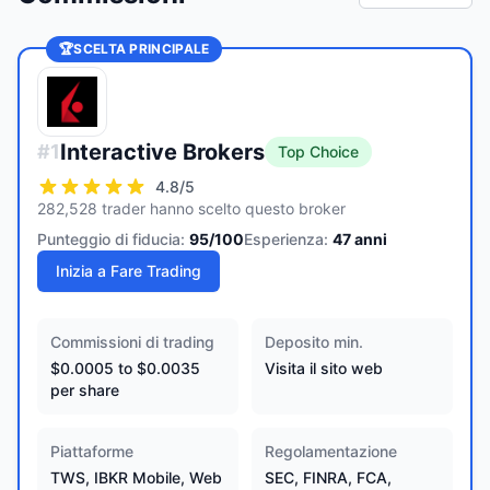
🏆
SCELTA PRINCIPALE
Interactive Brokers
#
1
Top Choice
4.8
/5
282,528 trader hanno scelto questo broker
Punteggio di fiducia:
95
/100
Esperienza:
47
anni
Inizia a Fare Trading
Commissioni di trading
Deposito min.
$0.0005 to $0.0035
Visita il sito web
per share
Piattaforme
Regolamentazione
TWS, IBKR Mobile, Web
SEC, FINRA, FCA,