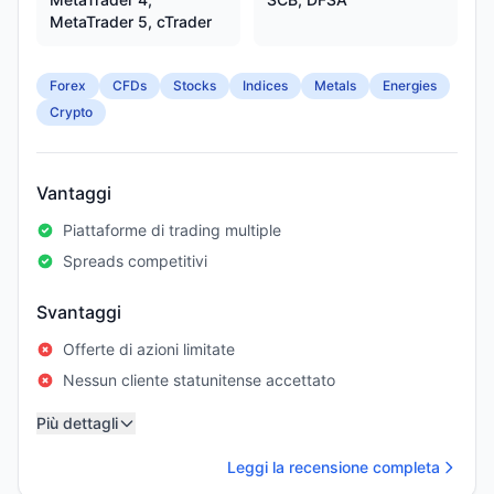
MetaTrader 5, cTrader
Forex
CFDs
Stocks
Indices
Metals
Energies
Crypto
Vantaggi
Piattaforme di trading multiple
Spreads competitivi
Svantaggi
Offerte di azioni limitate
Nessun cliente statunitense accettato
Più dettagli
Leggi la recensione completa