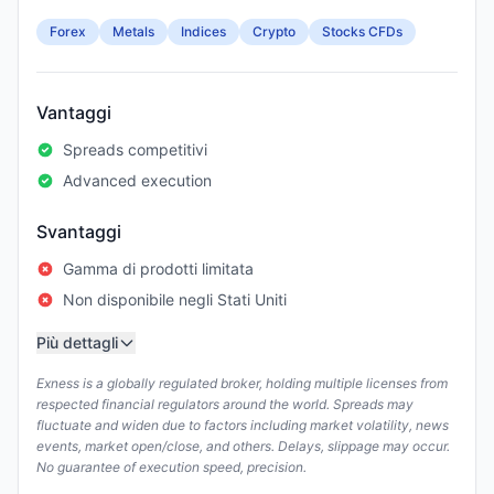
Forex
Metals
Indices
Crypto
Stocks CFDs
Vantaggi
Spreads competitivi
Advanced execution
Svantaggi
Gamma di prodotti limitata
Non disponibile negli Stati Uniti
Più dettagli
Exness is a globally regulated broker, holding multiple licenses from
respected financial regulators around the world. Spreads may
fluctuate and widen due to factors including market volatility, news
events, market open/close, and others. Delays, slippage may occur.
No guarantee of execution speed, precision.