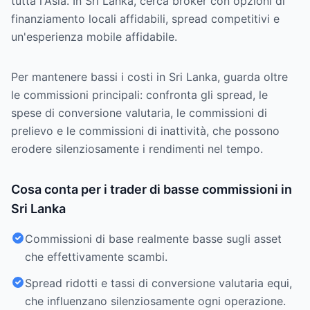
tutta l'Asia. In Sri Lanka, cerca broker con opzioni di
finanziamento locali affidabili, spread competitivi e
un'esperienza mobile affidabile.
Per mantenere bassi i costi in Sri Lanka, guarda oltre
le commissioni principali: confronta gli spread, le
spese di conversione valutaria, le commissioni di
prelievo e le commissioni di inattività, che possono
erodere silenziosamente i rendimenti nel tempo.
Cosa conta per i trader di basse commissioni in
Sri Lanka
Commissioni di base realmente basse sugli asset
che effettivamente scambi.
Spread ridotti e tassi di conversione valutaria equi,
che influenzano silenziosamente ogni operazione.