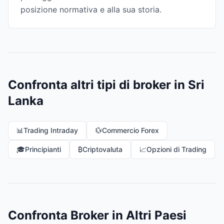
posizione normativa e alla sua storia.
Confronta altri tipi di broker in Sri
Lanka
📊
Trading Intraday
💱
Commercio Forex
🎓
Principianti
₿
Criptovaluta
📈
Opzioni di Trading
Confronta Broker in Altri Paesi