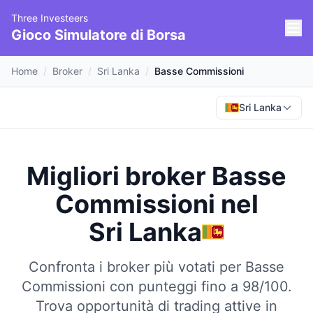
Three Investeers
Gioco Simulatore di Borsa
Home
/
Broker
/
Sri Lanka
/
Basse Commissioni
Sri Lanka
Migliori broker Basse
Commissioni
nel
Sri Lanka
Confronta i broker più votati per Basse
Commissioni con punteggi fino a 98/100.
Trova opportunità di trading attive in