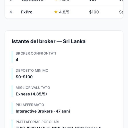
4
FxPro
★
4.8
/5
$100
Spre
Istante del broker — Sri Lanka
BROKER CONFRONTATI
4
DEPOSITO MINIMO
$0–$100
MIGLIOR VALUTATO
Exness (4.85/5)
PIÙ AFFERMATO
Interactive Brokers · 47 anni
PIATTAFORME POPOLARI