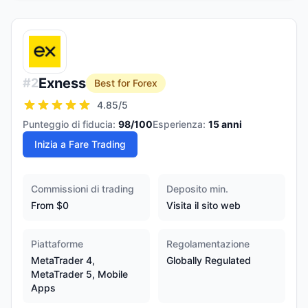
Exness
#
2
Best for Forex
4.85
/5
Punteggio di fiducia:
98
/100
Esperienza:
15
anni
Inizia a Fare Trading
Commissioni di trading
Deposito min.
From $0
Visita il sito web
Piattaforme
Regolamentazione
MetaTrader 4,
Globally Regulated
MetaTrader 5, Mobile
Apps