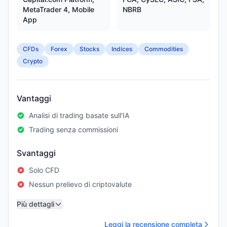
MetaTrader 4, Mobile
NBRB
App
CFDs
Forex
Stocks
Indices
Commodities
Crypto
Vantaggi
Analisi di trading basate sull'IA
Trading senza commissioni
Svantaggi
Solo CFD
Nessun prelievo di criptovalute
Più dettagli
Leggi la recensione completa