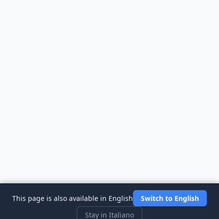
This page is also available in English
Switch to English
Stay in Italiano