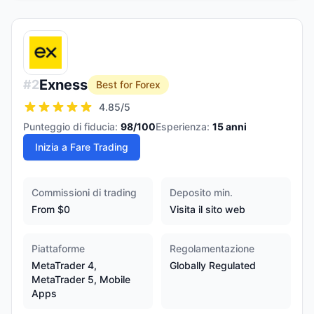
Exness
#
2
Best for Forex
4.85
/5
Punteggio di fiducia:
98
/100
Esperienza:
15
anni
Inizia a Fare Trading
Commissioni di trading
Deposito min.
From $0
Visita il sito web
Piattaforme
Regolamentazione
MetaTrader 4,
Globally Regulated
MetaTrader 5, Mobile
Apps