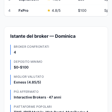
4
FxPro
★
4.8
/5
$100
Spre
Istante del broker — Dominica
BROKER CONFRONTATI
4
DEPOSITO MINIMO
$0–$100
MIGLIOR VALUTATO
Exness (4.85/5)
PIÙ AFFERMATO
Interactive Brokers · 47 anni
PIATTAFORME POPOLARI