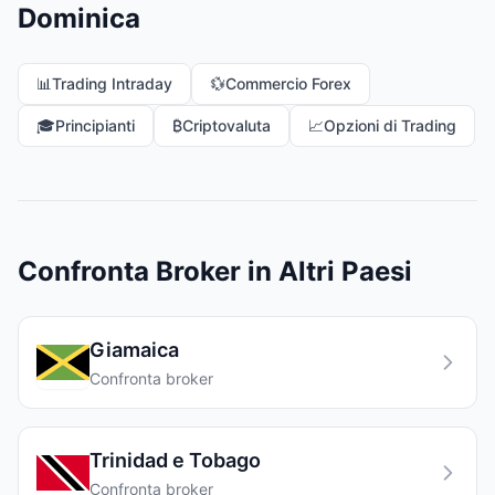
Dominica
📊
Trading Intraday
💱
Commercio Forex
🎓
Principianti
₿
Criptovaluta
📈
Opzioni di Trading
Confronta Broker in Altri Paesi
Giamaica
Confronta broker
Trinidad e Tobago
Confronta broker