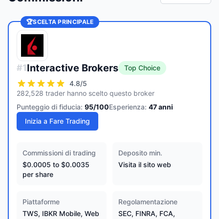
🏆
SCELTA PRINCIPALE
Interactive Brokers
#
1
Top Choice
4.8
/5
282,528 trader hanno scelto questo broker
Punteggio di fiducia:
95
/100
Esperienza:
47
anni
Inizia a Fare Trading
Commissioni di trading
Deposito min.
$0.0005 to $0.0035
Visita il sito web
per share
Piattaforme
Regolamentazione
TWS, IBKR Mobile, Web
SEC, FINRA, FCA,