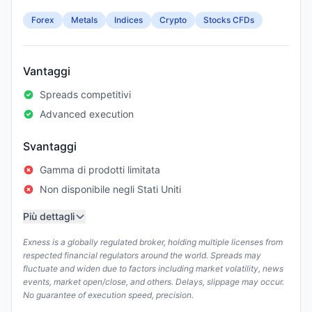
Forex
Metals
Indices
Crypto
Stocks CFDs
Vantaggi
Spreads competitivi
Advanced execution
Svantaggi
Gamma di prodotti limitata
Non disponibile negli Stati Uniti
Più dettagli
Exness is a globally regulated broker, holding multiple licenses from
respected financial regulators around the world. Spreads may
fluctuate and widen due to factors including market volatility, news
events, market open/close, and others. Delays, slippage may occur.
No guarantee of execution speed, precision.