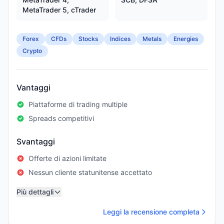
MetaTrader 5, cTrader
Forex
CFDs
Stocks
Indices
Metals
Energies
Crypto
Vantaggi
Piattaforme di trading multiple
Spreads competitivi
Svantaggi
Offerte di azioni limitate
Nessun cliente statunitense accettato
Più dettagli
Leggi la recensione completa