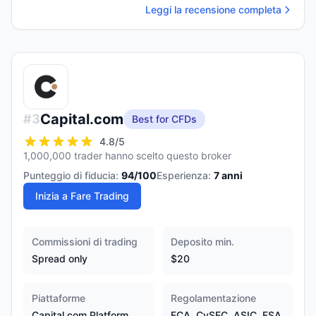
Leggi la recensione completa
Capital.com
#
3
Best for CFDs
4.8
/5
1,000,000 trader hanno scelto questo broker
Punteggio di fiducia:
94
/100
Esperienza:
7
anni
Inizia a Fare Trading
Commissioni di trading
Deposito min.
Spread only
$20
Piattaforme
Regolamentazione
Capital.com Platform,
FCA, CySEC, ASIC, FSA,