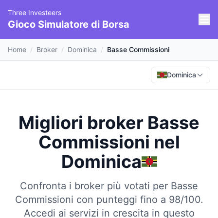
Three Investeers
Gioco Simulatore di Borsa
Home
/
Broker
/
Dominica
/
Basse Commissioni
Dominica
Migliori broker Basse
Commissioni
nel
Dominica
Confronta i broker più votati per Basse
Commissioni con punteggi fino a 98/100.
Accedi ai servizi in crescita in questo