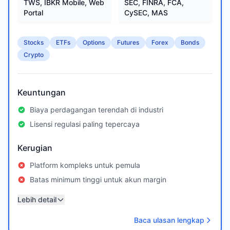
TWS, IBKR Mobile, Web
SEC, FINRA, FCA,
Portal
CySEC, MAS
Stocks
ETFs
Options
Futures
Forex
Bonds
Crypto
Keuntungan
Biaya perdagangan terendah di industri
Lisensi regulasi paling tepercaya
Kerugian
Platform kompleks untuk pemula
Batas minimum tinggi untuk akun margin
Lebih detail
Baca ulasan lengkap