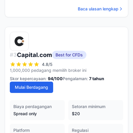
Baca ulasan lengkap
Capital.com
#
3
Best for CFDs
4.8
/5
1,000,000 pedagang memilih broker ini
Skor kepercayaan:
94
/100
Pengalaman:
7
tahun
Mulai Berdagang
Biaya perdagangan
Setoran minimum
Spread only
$20
Platform
Regulasi