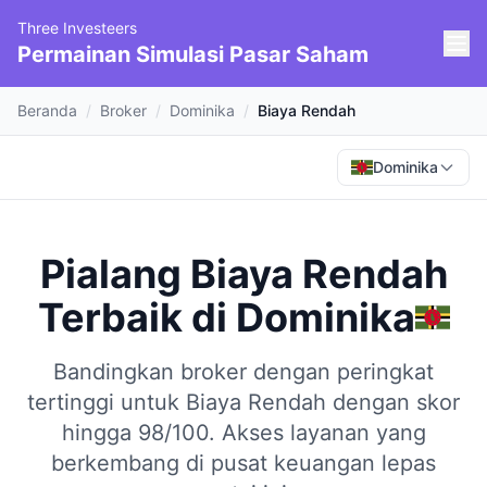
Three Investeers
Permainan Simulasi Pasar Saham
Beranda
/
Broker
/
Dominika
/
Biaya Rendah
Dominika
Pialang Biaya Rendah
Terbaik
di
Dominika
Bandingkan broker dengan peringkat
tertinggi untuk Biaya Rendah dengan skor
hingga 98/100.
Akses layanan yang
berkembang di pusat keuangan lepas