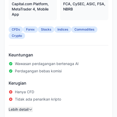
Capital.com Platform,
FCA, CySEC, ASIC, FSA,
MetaTrader 4, Mobile
NBRB
App
CFDs
Forex
Stocks
Indices
Commodities
Crypto
Keuntungan
Wawasan perdagangan bertenaga AI
Perdagangan bebas komisi
Kerugian
Hanya CFD
Tidak ada penarikan kripto
Lebih detail