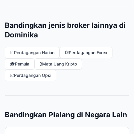
Bandingkan jenis broker lainnya di
Dominika
📊
Perdagangan Harian
💱
Perdagangan Forex
🎓
Pemula
₿
Mata Uang Kripto
📈
Perdagangan Opsi
Bandingkan Pialang di Negara Lain