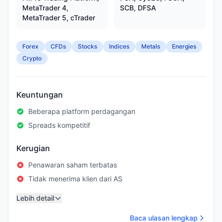
MetaTrader 4,
SCB, DFSA
MetaTrader 5, cTrader
Forex
CFDs
Stocks
Indices
Metals
Energies
Crypto
Keuntungan
Beberapa platform perdagangan
Spreads kompetitif
Kerugian
Penawaran saham terbatas
Tidak menerima klien dari AS
Lebih detail
Baca ulasan lengkap