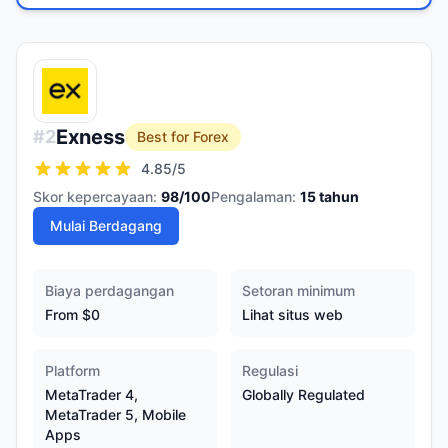
Exness
#
2
Best for Forex
4.85
/5
Skor kepercayaan:
98
/100
Pengalaman:
15
tahun
Mulai Berdagang
Biaya perdagangan
Setoran minimum
From $0
Lihat situs web
Platform
Regulasi
MetaTrader 4,
Globally Regulated
MetaTrader 5, Mobile
Apps