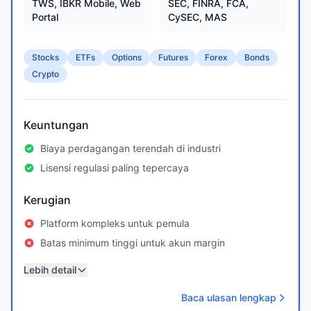
TWS, IBKR Mobile, Web
SEC, FINRA, FCA,
Portal
CySEC, MAS
Stocks
ETFs
Options
Futures
Forex
Bonds
Crypto
Keuntungan
Biaya perdagangan terendah di industri
Lisensi regulasi paling tepercaya
Kerugian
Platform kompleks untuk pemula
Batas minimum tinggi untuk akun margin
Lebih detail
Baca ulasan lengkap