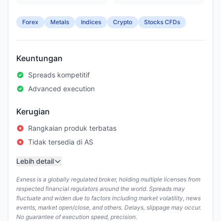
Forex
Metals
Indices
Crypto
Stocks CFDs
Keuntungan
Spreads kompetitif
Advanced execution
Kerugian
Rangkaian produk terbatas
Tidak tersedia di AS
Lebih detail
Exness is a globally regulated broker, holding multiple licenses from
respected financial regulators around the world. Spreads may
fluctuate and widen due to factors including market volatility, news
events, market open/close, and others. Delays, slippage may occur.
No guarantee of execution speed, precision.