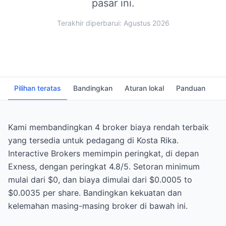
pasar ini.
Terakhir diperbarui: Agustus 2026
Pilihan teratas
Bandingkan
Aturan lokal
Panduan
FA
Kami membandingkan 4 broker biaya rendah terbaik
yang tersedia untuk pedagang di Kosta Rika.
Interactive Brokers memimpin peringkat, di depan
Exness, dengan peringkat 4.8/5. Setoran minimum
mulai dari $0, dan biaya dimulai dari $0.0005 to
$0.0035 per share. Bandingkan kekuatan dan
kelemahan masing-masing broker di bawah ini.