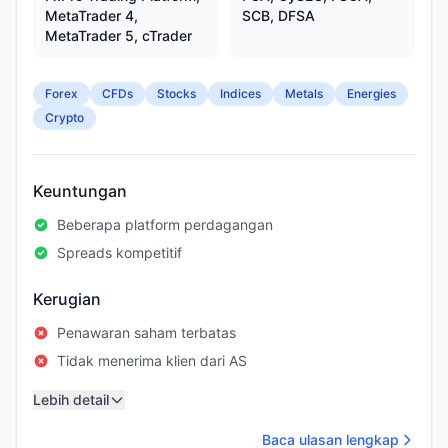
MetaTrader 4,
SCB, DFSA
MetaTrader 5, cTrader
Forex
CFDs
Stocks
Indices
Metals
Energies
Crypto
Keuntungan
Beberapa platform perdagangan
Spreads kompetitif
Kerugian
Penawaran saham terbatas
Tidak menerima klien dari AS
Lebih detail
Baca ulasan lengkap