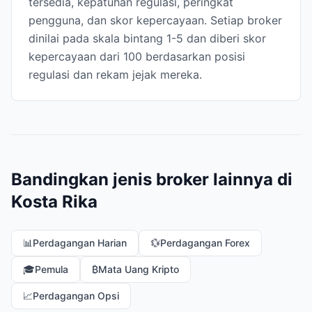
tersedia, kepatuhan regulasi, peringkat
pengguna, dan skor kepercayaan. Setiap broker
dinilai pada skala bintang 1-5 dan diberi skor
kepercayaan dari 100 berdasarkan posisi
regulasi dan rekam jejak mereka.
Bandingkan jenis broker lainnya di
Kosta Rika
📊
Perdagangan Harian
💱
Perdagangan Forex
🎓
Pemula
₿
Mata Uang Kripto
📈
Perdagangan Opsi