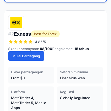
Exness
#
2
Best for Forex
4.85
/5
Skor kepercayaan:
98
/100
Pengalaman:
15
tahun
Mulai Berdagang
Biaya perdagangan
Setoran minimum
From $0
Lihat situs web
Platform
Regulasi
MetaTrader 4,
Globally Regulated
MetaTrader 5, Mobile
Apps