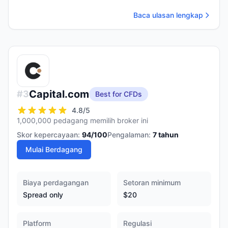
Baca ulasan lengkap
Capital.com
#
3
Best for CFDs
4.8
/5
1,000,000 pedagang memilih broker ini
Skor kepercayaan:
94
/100
Pengalaman:
7
tahun
Mulai Berdagang
Biaya perdagangan
Setoran minimum
Spread only
$20
Platform
Regulasi