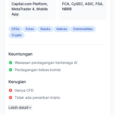
Capital.com Platform,
FCA, CySEC, ASIC, FSA,
MetaTrader 4, Mobile
NBRB
App
CFDs
Forex
Stocks
Indices
Commodities
Crypto
Keuntungan
Wawasan perdagangan bertenaga AI
Perdagangan bebas komisi
Kerugian
Hanya CFD
Tidak ada penarikan kripto
Lebih detail