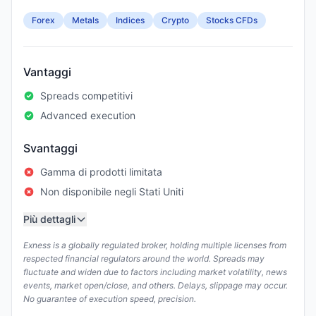
Forex
Metals
Indices
Crypto
Stocks CFDs
Vantaggi
Spreads competitivi
Advanced execution
Svantaggi
Gamma di prodotti limitata
Non disponibile negli Stati Uniti
Più dettagli
Exness is a globally regulated broker, holding multiple licenses from
respected financial regulators around the world. Spreads may
fluctuate and widen due to factors including market volatility, news
events, market open/close, and others. Delays, slippage may occur.
No guarantee of execution speed, precision.