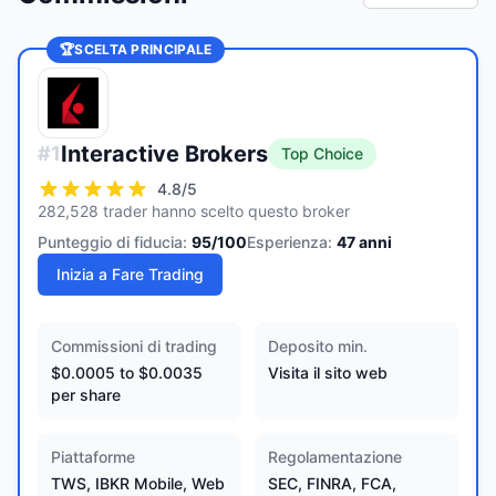
🏆
SCELTA PRINCIPALE
Interactive Brokers
#
1
Top Choice
4.8
/5
282,528 trader hanno scelto questo broker
Punteggio di fiducia:
95
/100
Esperienza:
47
anni
Inizia a Fare Trading
Commissioni di trading
Deposito min.
$0.0005 to $0.0035
Visita il sito web
per share
Piattaforme
Regolamentazione
TWS, IBKR Mobile, Web
SEC, FINRA, FCA,