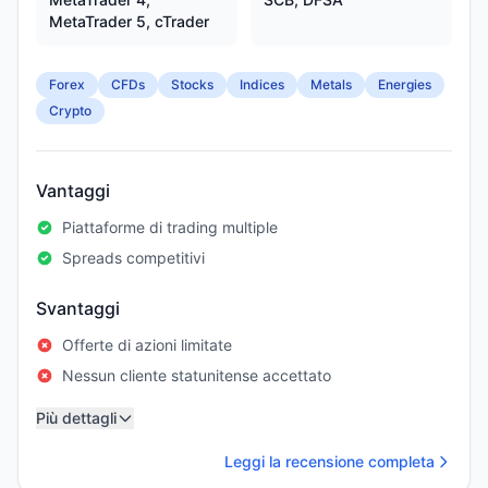
MetaTrader 5, cTrader
Forex
CFDs
Stocks
Indices
Metals
Energies
Crypto
Vantaggi
Piattaforme di trading multiple
Spreads competitivi
Svantaggi
Offerte di azioni limitate
Nessun cliente statunitense accettato
Più dettagli
Leggi la recensione completa