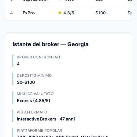
4
FxPro
★
4.8
/5
$100
Spre
Istante del broker — Georgia
BROKER CONFRONTATI
4
DEPOSITO MINIMO
$0–$100
MIGLIOR VALUTATO
Exness (4.85/5)
PIÙ AFFERMATO
Interactive Brokers · 47 anni
PIATTAFORME POPOLARI