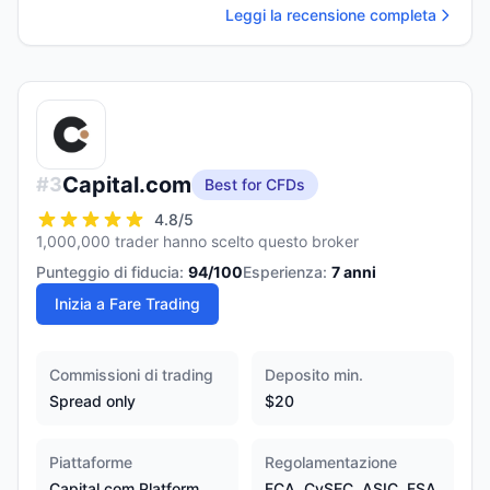
Leggi la recensione completa
Capital.com
#
3
Best for CFDs
4.8
/5
1,000,000 trader hanno scelto questo broker
Punteggio di fiducia:
94
/100
Esperienza:
7
anni
Inizia a Fare Trading
Commissioni di trading
Deposito min.
Spread only
$20
Piattaforme
Regolamentazione
Capital.com Platform,
FCA, CySEC, ASIC, FSA,