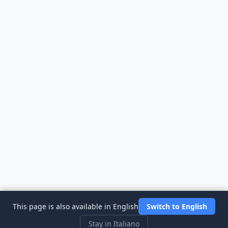
This page is also available in English
Switch to English
Stay in Italiano