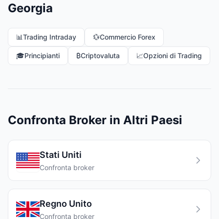
Georgia
📊
Trading Intraday
💱
Commercio Forex
🎓
Principianti
₿
Criptovaluta
📈
Opzioni di Trading
Confronta Broker in Altri Paesi
Stati Uniti
Confronta broker
Regno Unito
Confronta broker