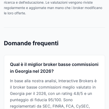
ricerca e dell'educazione. Le valutazioni vengono riviste
regolarmente e aggiornate man mano che i broker modificano
le loro offerte.
Domande frequenti
Qual è il miglior broker basse commissioni
in Georgia nel 2026?
In base alla nostra analisi, Interactive Brokers è
il broker basse commissioni meglio valutato in
Georgia per il 2026, con un rating 4.8/5 e un
punteggio di fiducia 95/100. Sono
regolamentati da SEC, FINRA, FCA, CySEC,