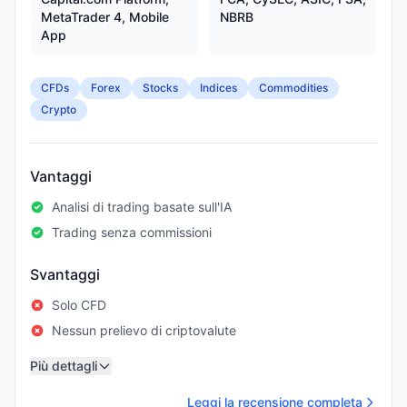
MetaTrader 4, Mobile
NBRB
App
CFDs
Forex
Stocks
Indices
Commodities
Crypto
Vantaggi
Analisi di trading basate sull'IA
Trading senza commissioni
Svantaggi
Solo CFD
Nessun prelievo di criptovalute
Più dettagli
Leggi la recensione completa