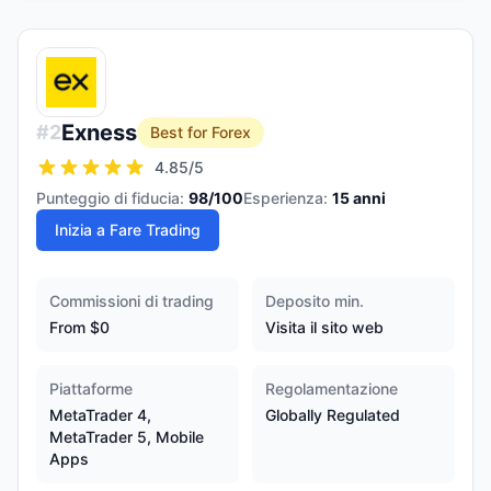
Exness
#
2
Best for Forex
4.85
/5
Punteggio di fiducia:
98
/100
Esperienza:
15
anni
Inizia a Fare Trading
Commissioni di trading
Deposito min.
From $0
Visita il sito web
Piattaforme
Regolamentazione
MetaTrader 4,
Globally Regulated
MetaTrader 5, Mobile
Apps