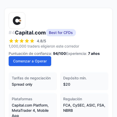
Capital.com
#
4
Best for CFDs
4.8
/5
1,000,000 traders eligieron este corredor
Puntuación de confianza:
94
/100
Experiencia:
7
años
Comenzar a Operar
Tarifas de negociación
Depósito mín.
Spread only
$20
Plataformas
Regulación
Capital.com Platform,
FCA, CySEC, ASIC, FSA,
MetaTrader 4, Mobile
NBRB
App