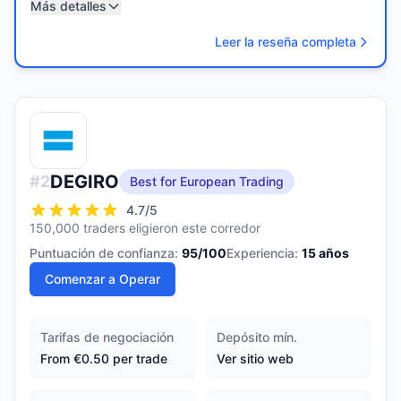
Más detalles
Leer la reseña completa
DEGIRO
#
2
Best for European Trading
4.7
/5
150,000 traders eligieron este corredor
Puntuación de confianza:
95
/100
Experiencia:
15
años
Comenzar a Operar
Tarifas de negociación
Depósito mín.
From €0.50 per trade
Ver sitio web