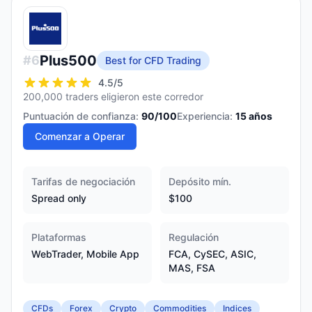
Plus500
#
6
Best for CFD Trading
4.5
/5
200,000 traders eligieron este corredor
Puntuación de confianza:
90
/100
Experiencia:
15
años
Comenzar a Operar
Tarifas de negociación
Depósito mín.
Spread only
$100
Plataformas
Regulación
WebTrader, Mobile App
FCA, CySEC, ASIC,
MAS, FSA
CFDs
Forex
Crypto
Commodities
Indices