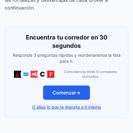
las fortalezas y desventajas de cada broker a
continuación.
Encuentra tu corredor en 30
segundos
Responde 3 preguntas rápidas y reordenaremos la lista
para ti.
Coincidencia entre 6 corredores
revisados
Comenzar
→
O elige lo que te importa a ti mismo