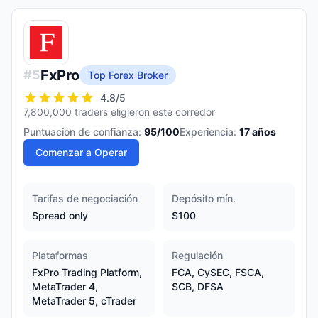
FxPro
#
5
Top Forex Broker
4.8
/5
7,800,000 traders eligieron este corredor
Puntuación de confianza:
95
/100
Experiencia:
17
años
Comenzar a Operar
Tarifas de negociación
Depósito mín.
Spread only
$100
Plataformas
Regulación
FxPro Trading Platform,
FCA, CySEC, FSCA,
MetaTrader 4,
SCB, DFSA
MetaTrader 5, cTrader