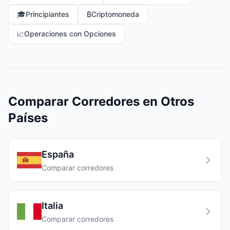
🎓
Principiantes
₿
Criptomoneda
📈
Operaciones con Opciones
Comparar Corredores en Otros
Países
España
Comparar corredores
Italia
Comparar corredores