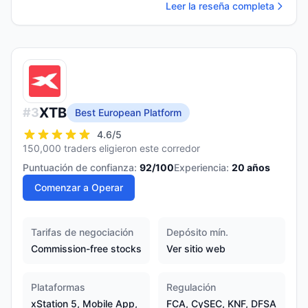
Leer la reseña completa
XTB
#
3
Best European Platform
4.6
/5
150,000 traders eligieron este corredor
Puntuación de confianza:
92
/100
Experiencia:
20
años
Comenzar a Operar
Tarifas de negociación
Depósito mín.
Commission-free stocks
Ver sitio web
Plataformas
Regulación
xStation 5, Mobile App,
FCA, CySEC, KNF, DFSA