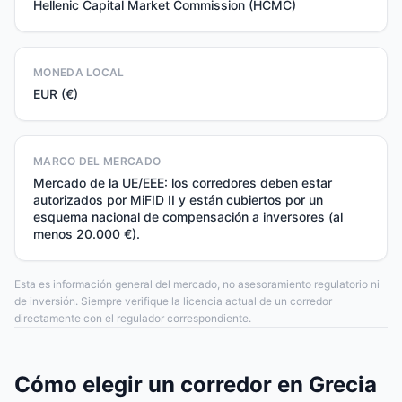
Hellenic Capital Market Commission (HCMC)
MONEDA LOCAL
EUR (€)
MARCO DEL MERCADO
Mercado de la UE/EEE: los corredores deben estar
autorizados por MiFID II y están cubiertos por un
esquema nacional de compensación a inversores (al
menos 20.000 €).
Esta es información general del mercado, no asesoramiento regulatorio ni
de inversión. Siempre verifique la licencia actual de un corredor
directamente con el regulador correspondiente.
Cómo elegir un corredor en Grecia