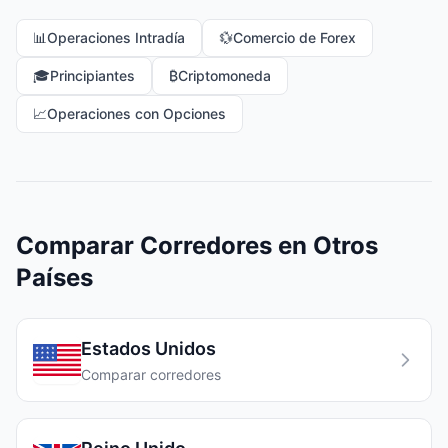
📊
Operaciones Intradía
💱
Comercio de Forex
🎓
Principiantes
₿
Criptomoneda
📈
Operaciones con Opciones
Comparar Corredores en Otros
Países
Estados Unidos
Comparar corredores