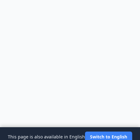
This page is also available in English
Switch to English