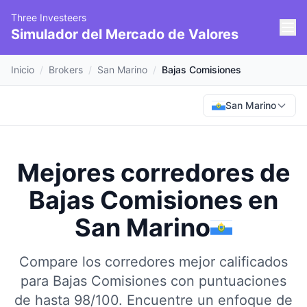
Three Investeers
Simulador del Mercado de Valores
Inicio
/
Brokers
/
San Marino
/
Bajas Comisiones
San Marino
Mejores corredores de
Bajas Comisiones
en
San Marino
Compare los corredores mejor calificados
para Bajas Comisiones con puntuaciones
de hasta 98/100.
Encuentre un enfoque de