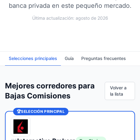
banca privada en este pequeño mercado.
Última actualización: agosto de 2026
Selecciones principales
Guía
Preguntas frecuentes
Mejores corredores para
Volver a
Bajas Comisiones
la lista
🏆
SELECCIÓN PRINCIPAL