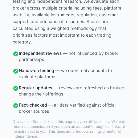
testing and independent research. We evaluate each
broker across multiple criteria including fees, platform
usability, available instruments, regulation, customer
support, and educational resources. Scores are
calculated using a weighted methodology that
prioritizes factors most important to each trading
category.
Independent reviews
— not influenced by broker
partnerships
Hands-on testing
— we open real accounts to
evaluate platforms
Regular updates
— reviews are refreshed as brokers
change their offerings
Fact-checked
— all data verified against official
broker sources
Disclaimer: Some links on this page may be affiliate links. We may
receive a commission if you open an account through our links, at
no extra cost to you. This does not affect our ratings or editorial
independence.