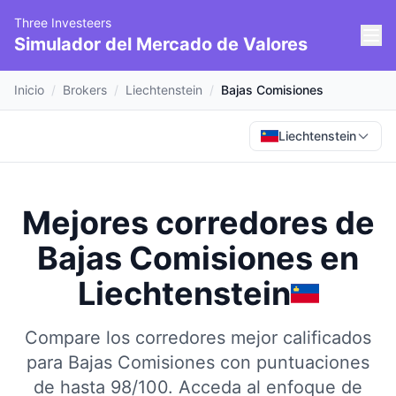
Three Investeers
Simulador del Mercado de Valores
Inicio
/
Brokers
/
Liechtenstein
/
Bajas Comisiones
Liechtenstein
Mejores corredores de
Bajas Comisiones
en
Liechtenstein
Compare los corredores mejor calificados
para Bajas Comisiones con puntuaciones
de hasta 98/100.
Acceda al enfoque de