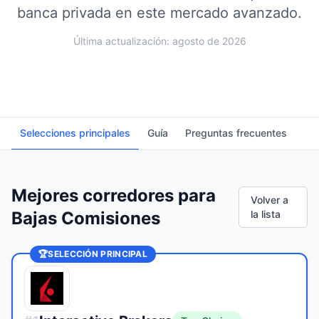
banca privada en este mercado avanzado.
Última actualización: agosto de 2026
Selecciones principales
Guía
Preguntas frecuentes
Mejores corredores para
Volver a
Bajas Comisiones
la lista
🏆
SELECCIÓN PRINCIPAL