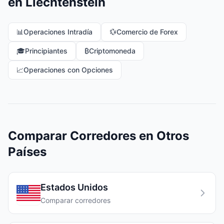
en Liechtenstein
📊
Operaciones Intradía
💱
Comercio de Forex
🎓
Principiantes
₿
Criptomoneda
📈
Operaciones con Opciones
Comparar Corredores en Otros
Países
Estados Unidos
Comparar corredores