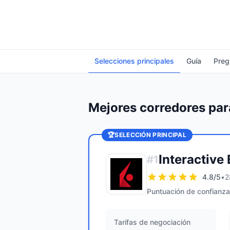
Selecciones principales
Guía
Preg
Mejores corredores pa
🏆
SELECCIÓN PRINCIPAL
Interactive
#
1
4.8
/5
•
2
Puntuación de confianza
Tarifas de negociación