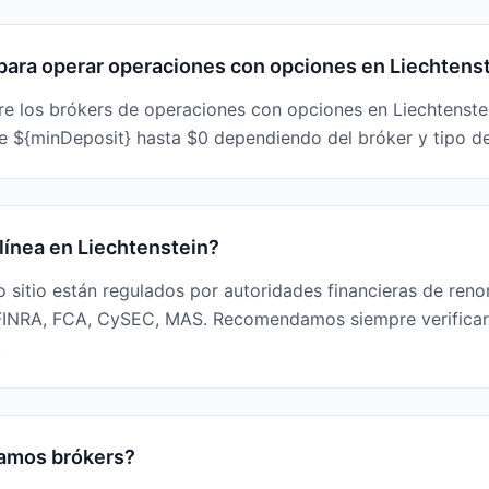
 para operar operaciones con opciones en Liechtens
e los brókers de operaciones con opciones en Liechtenstein
 ${minDeposit} hasta $0 dependiendo del bróker y tipo de
línea en Liechtenstein?
ro sitio están regulados por autoridades financieras de reno
FINRA, FCA, CySEC, MAS. Recomendamos siempre verificar 
.
amos brókers?