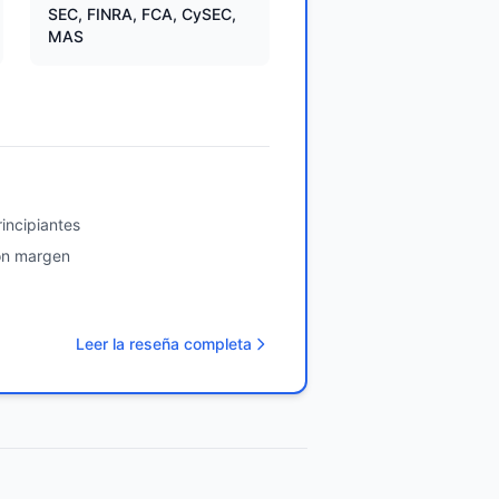
SEC, FINRA, FCA, CySEC,
MAS
incipiantes
on margen
Leer la reseña completa