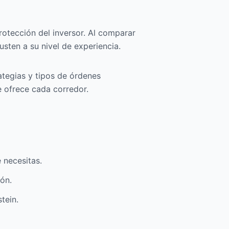
rotección del inversor. Al comparar
usten a su nivel de experiencia.
ategias y tipos de órdenes
e ofrece cada corredor.
 necesitas.
ión.
tein.