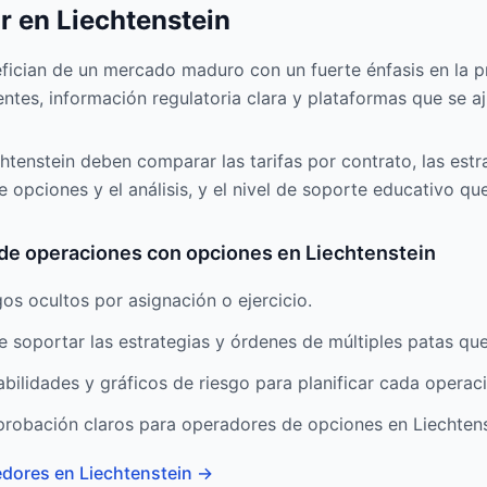
r en Liechtenstein
efician de un mercado maduro con un fuerte énfasis en la p
entes, información regulatoria clara y plataformas que se aj
tenstein deben comparar las tarifas por contrato, las estr
e opciones y el análisis, y el nivel de soporte educativo qu
s de operaciones con opciones en Liechtenstein
gos ocultos por asignación o ejercicio.
soportar las estrategias y órdenes de múltiples patas que
abilidades y gráficos de riesgo para planificar cada operac
probación claros para operadores de opciones en Liechtens
edores en Liechtenstein
→