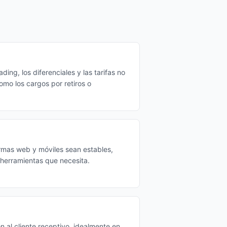
ing, los diferenciales y las tarifas no
omo los cargos por retiros o
rmas web y móviles sean estables,
s herramientas que necesita.
n al cliente receptivo, idealmente en