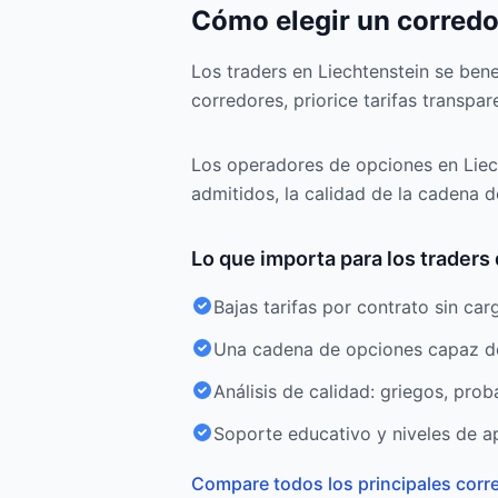
Cómo elegir un corredo
Los traders en Liechtenstein se ben
corredores, priorice tarifas transpar
Los operadores de opciones en Liech
admitidos, la calidad de la cadena d
Lo que importa para los trader
Bajas tarifas por contrato sin car
Una cadena de opciones capaz de 
Análisis de calidad: griegos, prob
Soporte educativo y niveles de a
Compare todos los principales corr