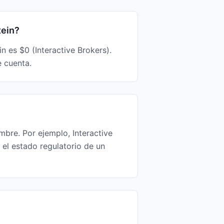
tein?
 es $0 (Interactive Brokers).
 cuenta.
mbre. Por ejemplo, Interactive
el estado regulatorio de un