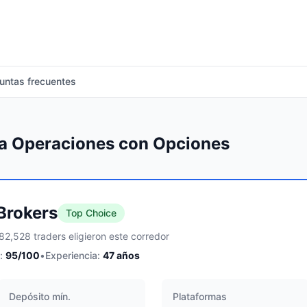
untas frecuentes
ra Operaciones con Opciones
 Brokers
Top Choice
82,528 traders eligieron este corredor
:
95
/100
•
Experiencia:
47
años
Depósito mín.
Plataformas