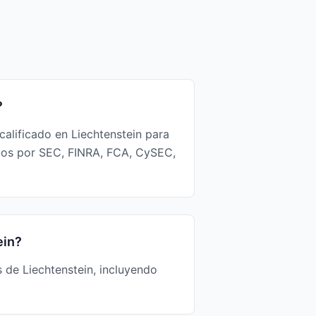
?
calificado en Liechtenstein para
ados por SEC, FINRA, FCA, CySEC,
ein?
de Liechtenstein, incluyendo