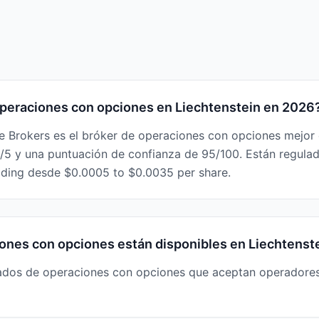
 operaciones con opciones en Liechtenstein en 2026
ive Brokers es el bróker de operaciones con opciones mejor 
.8/5 y una puntuación de confianza de 95/100. Están regul
ading desde $0.0005 to $0.0035 per share.
ones con opciones están disponibles en Liechtenst
ados de operaciones con opciones que aceptan operadores 