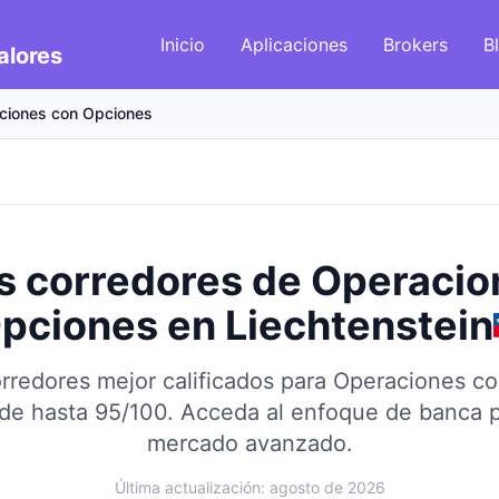
Inicio
Aplicaciones
Brokers
B
alores
ciones con Opciones
s corredores de Operacio
pciones
en
Liechtenstein
rredores mejor calificados para Operaciones c
de hasta 95/100.
Acceda al enfoque de banca p
mercado avanzado.
Última actualización: agosto de 2026