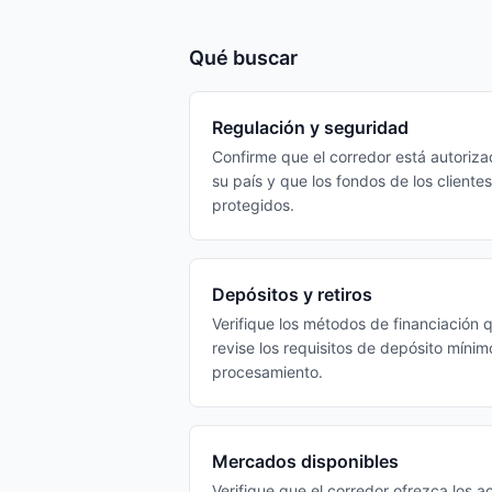
Qué buscar
Regulación y seguridad
Confirme que el corredor está autoriza
su país y que los fondos de los client
protegidos.
Depósitos y retiros
Verifique los métodos de financiación 
revise los requisitos de depósito mínim
procesamiento.
Mercados disponibles
Verifique que el corredor ofrezca los 