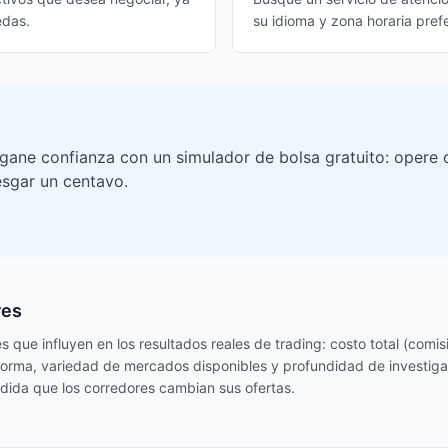
edas.
su idioma y zona horaria prefe
gane confianza con un simulador de bolsa gratuito: opere 
esgar un centavo.
res
 que influyen en los resultados reales de trading: costo total (comisi
taforma, variedad de mercados disponibles y profundidad de investiga
dida que los corredores cambian sus ofertas.