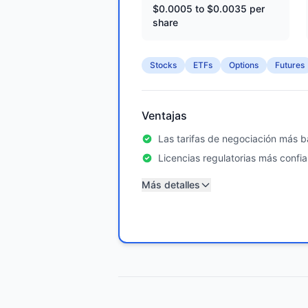
$0.0005 to $0.0035 per
share
Stocks
ETFs
Options
Futures
Ventajas
Las tarifas de negociación más ba
Licencias regulatorias más confia
Más detalles