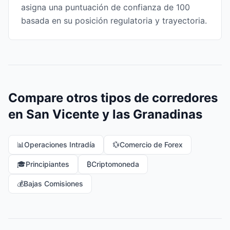
asigna una puntuación de confianza de 100
basada en su posición regulatoria y trayectoria.
Compare otros tipos de corredores
en San Vicente y las Granadinas
📊
Operaciones Intradía
💱
Comercio de Forex
🎓
Principiantes
₿
Criptomoneda
💰
Bajas Comisiones