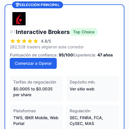
🏆
SELECCIÓN PRINCIPAL
Interactive Brokers
#
1
Top Choice
4.8
/5
282,528 traders eligieron este corredor
Puntuación de confianza:
95
/100
Experiencia:
47
años
Comenzar a Operar
Tarifas de negociación
Depósito mín.
$0.0005 to $0.0035
Ver sitio web
per share
Plataformas
Regulación
TWS, IBKR Mobile, Web
SEC, FINRA, FCA,
Portal
CySEC, MAS