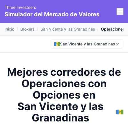
Three Investeers
Simulador del Mercado de Valores
Inicio
/
Brokers
/
San Vicente y las Granadinas
/
Operaciones 
San Vicente y las Granadinas
Mejores corredores de
Operaciones con
Opciones
en
San Vicente y las
Granadinas