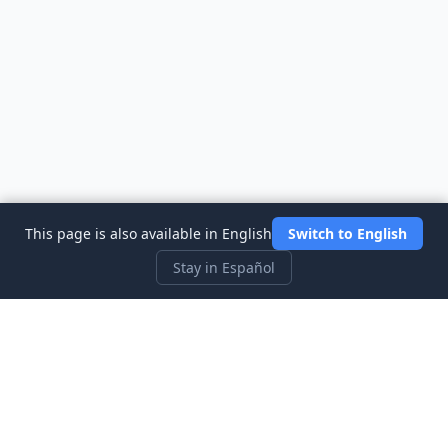
This page is also available in English
Switch to English
Stay in Español
Three Investeers