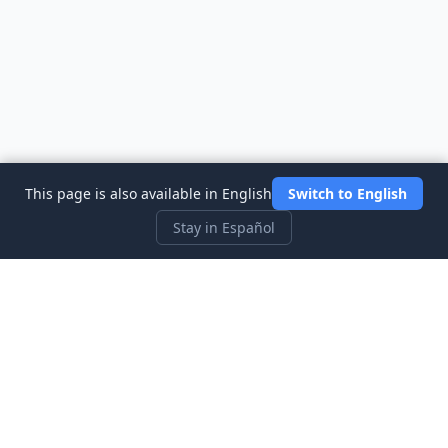
This page is also available in English
Switch to English
Stay in Español
Three Investeers
Aprende sobre trading y finanzas con el simulador de bolsa