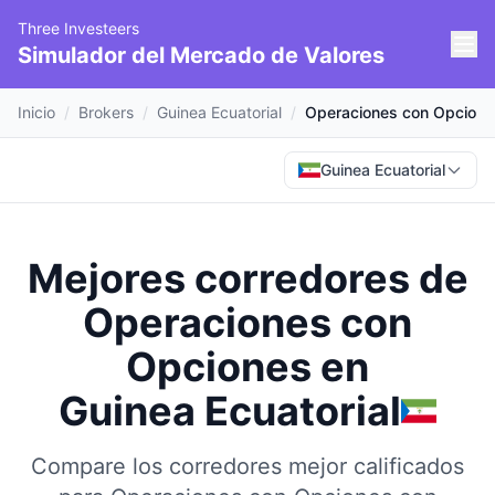
Three Investeers
Simulador del Mercado de Valores
Inicio
/
Brokers
/
Guinea Ecuatorial
/
Operaciones con Opcione
Guinea Ecuatorial
Mejores corredores de
Operaciones con
Opciones
en
Guinea Ecuatorial
Compare los corredores mejor calificados