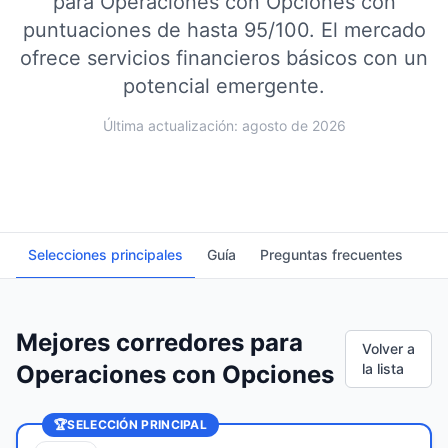
para Operaciones con Opciones con
puntuaciones de hasta 95/100.
El mercado
ofrece servicios financieros básicos con un
potencial emergente.
Última actualización: agosto de 2026
Selecciones principales
Guía
Preguntas frecuentes
Mejores corredores para
Volver a
Operaciones con Opciones
la lista
🏆
SELECCIÓN PRINCIPAL