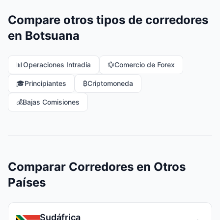
Compare otros tipos de corredores
en Botsuana
📊
Operaciones Intradía
💱
Comercio de Forex
🎓
Principiantes
₿
Criptomoneda
💰
Bajas Comisiones
Comparar Corredores en Otros
Países
Sudáfrica