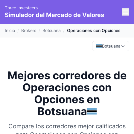
Three Investeers
Simulador del Mercado de Valores
Inicio
/
Brokers
/
Botsuana
/
Operaciones con Opciones
Botsuana
Mejores corredores de
Operaciones con
Opciones
en
Botsuana
Compare los corredores mejor calificados