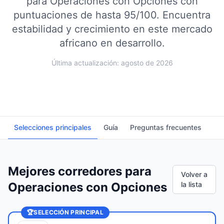
para Operaciones con Opciones con
puntuaciones de hasta 95/100.
Encuentra
estabilidad y crecimiento en este mercado
africano en desarrollo.
Última actualización: agosto de 2026
Selecciones principales
Guía
Preguntas frecuentes
Mejores corredores para
Volver a
Operaciones con Opciones
la lista
🏆
SELECCIÓN PRINCIPAL