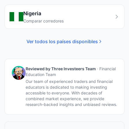
Nigeria
Comparar corredores
Ver todos los países disponibles
Reviewed by
Three Investeers Team
·
Financial
Education Team
Our team of experienced traders and financial
educators is dedicated to making investing
accessible to everyone. With decades of
combined market experience, we provide
research-backed insights and unbiased reviews.