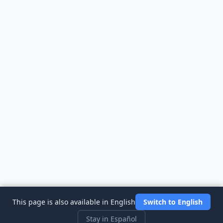
This page is also available in English
Switch to English
Stay in Español