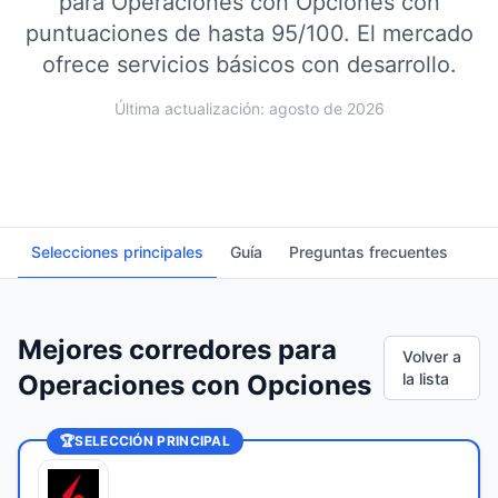
para Operaciones con Opciones con
puntuaciones de hasta 95/100.
El mercado
ofrece servicios básicos con desarrollo.
Última actualización: agosto de 2026
Selecciones principales
Guía
Preguntas frecuentes
Mejores corredores para
Volver a
Operaciones con Opciones
la lista
🏆
SELECCIÓN PRINCIPAL