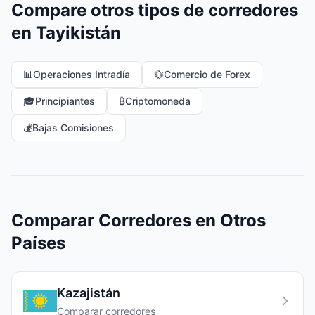
Compare otros tipos de corredores
en Tayikistán
📊
Operaciones Intradía
💱
Comercio de Forex
🎓
Principiantes
₿
Criptomoneda
💰
Bajas Comisiones
Comparar Corredores en Otros
Países
Kazajistán
Comparar corredores