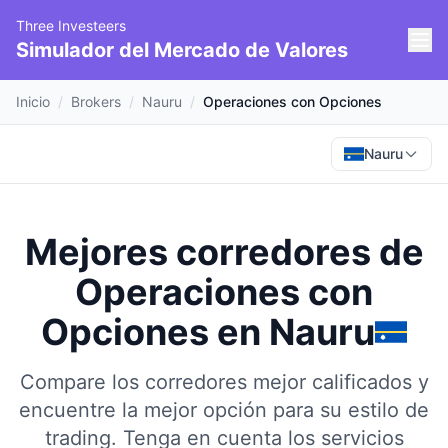
Three Investeers
Simulador del Mercado de Valores
Inicio
/
Brokers
/
Nauru
/
Operaciones con Opciones
Nauru
Mejores corredores de
Operaciones con
Opciones
en
Nauru
Compare los corredores mejor calificados y
encuentre la mejor opción para su estilo de
trading.
Tenga en cuenta los servicios