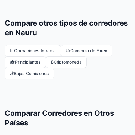
Compare otros tipos de corredores
en Nauru
📊
Operaciones Intradía
💱
Comercio de Forex
🎓
Principiantes
₿
Criptomoneda
💰
Bajas Comisiones
Comparar Corredores en Otros
Países