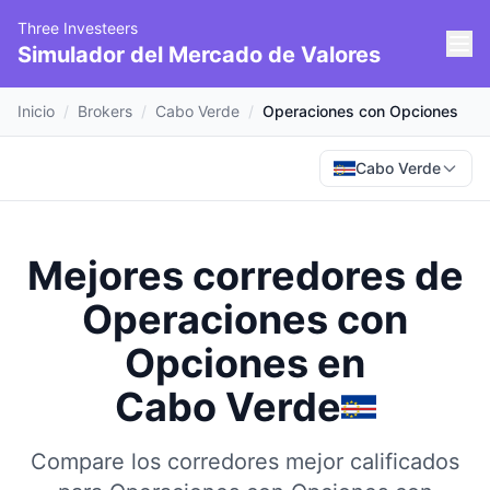
Three Investeers
Simulador del Mercado de Valores
Inicio
/
Brokers
/
Cabo Verde
/
Operaciones con Opciones
Cabo Verde
Mejores corredores de
Operaciones con
Opciones
en
Cabo Verde
Compare los corredores mejor calificados