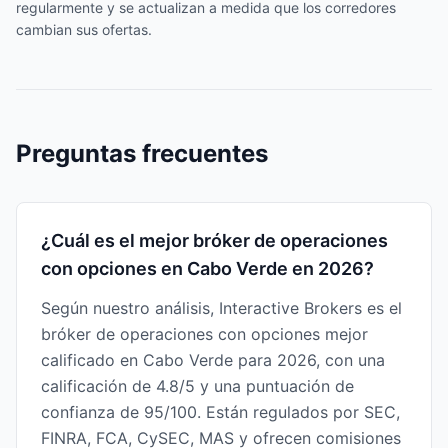
regularmente y se actualizan a medida que los corredores
cambian sus ofertas.
Preguntas frecuentes
¿Cuál es el mejor bróker de operaciones
con opciones en Cabo Verde en 2026?
Según nuestro análisis, Interactive Brokers es el
bróker de operaciones con opciones mejor
calificado en Cabo Verde para 2026, con una
calificación de 4.8/5 y una puntuación de
confianza de 95/100. Están regulados por SEC,
FINRA, FCA, CySEC, MAS y ofrecen comisiones