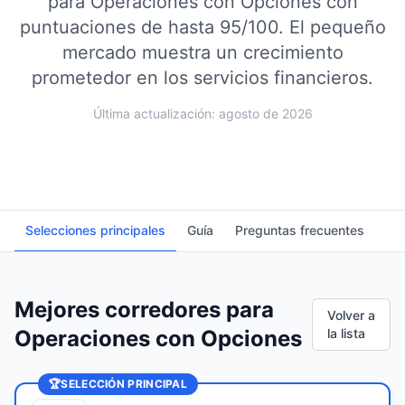
para Operaciones con Opciones con
puntuaciones de hasta 95/100.
El pequeño
mercado muestra un crecimiento
prometedor en los servicios financieros.
Última actualización: agosto de 2026
Selecciones principales
Guía
Preguntas frecuentes
Mejores corredores para
Volver a
Operaciones con Opciones
la lista
🏆
SELECCIÓN PRINCIPAL