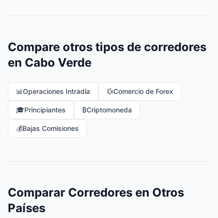
Compare otros tipos de corredores
en Cabo Verde
📊
Operaciones Intradía
💱
Comercio de Forex
🎓
Principiantes
₿
Criptomoneda
💰
Bajas Comisiones
Comparar Corredores en Otros
Países