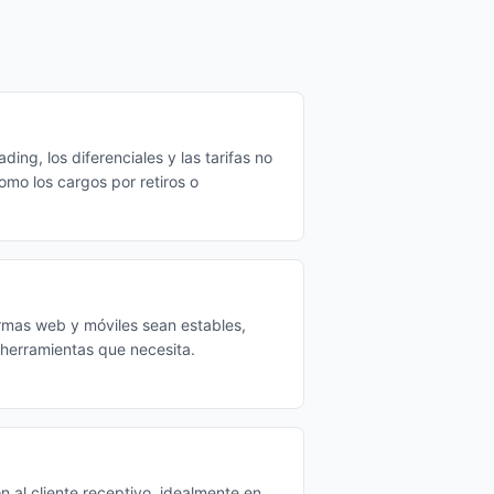
ing, los diferenciales y las tarifas no
omo los cargos por retiros o
rmas web y móviles sean estables,
s herramientas que necesita.
n al cliente receptivo, idealmente en