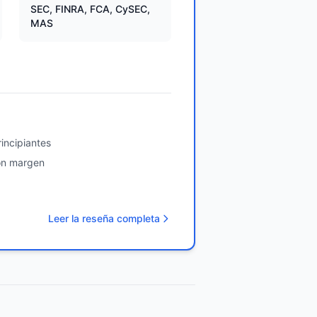
SEC, FINRA, FCA, CySEC,
MAS
incipiantes
on margen
Leer la reseña completa