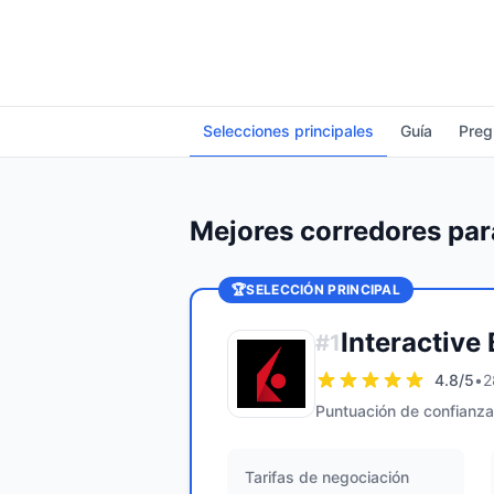
Selecciones principales
Guía
Preg
Mejores corredores pa
🏆
SELECCIÓN PRINCIPAL
Interactive
#
1
4.8
/5
•
2
Puntuación de confianza
Tarifas de negociación