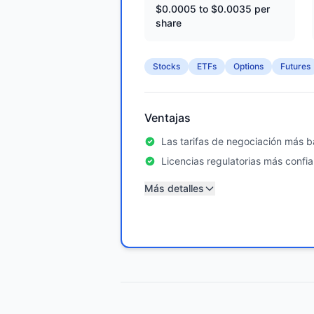
$0.0005 to $0.0035 per
share
Stocks
ETFs
Options
Futures
Ventajas
Las tarifas de negociación más ba
Licencias regulatorias más confia
Más detalles