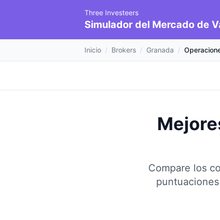
Three Investeers
Simulador del Mercado de V
Inicio
/
Brokers
/
Granada
/
Operacion
Mejore
Compare los co
puntuaciones