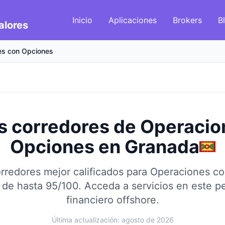
Inicio
Aplicaciones
Brokers
B
alores
es con Opciones
s corredores de Operacio
Opciones
en
Granada
rredores mejor calificados para Operaciones c
 de hasta 95/100.
Acceda a servicios en este 
financiero offshore.
Última actualización: agosto de 2026