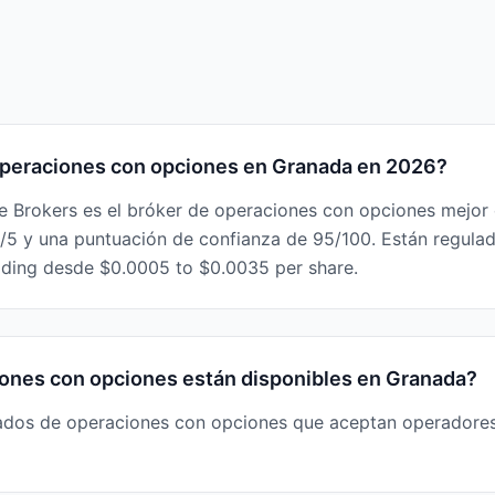
 operaciones con opciones en Granada en 2026?
ive Brokers es el bróker de operaciones con opciones mejor
.8/5 y una puntuación de confianza de 95/100. Están regul
ading desde $0.0005 to $0.0035 per share.
ones con opciones están disponibles en Granada?
lados de operaciones con opciones que aceptan operadore