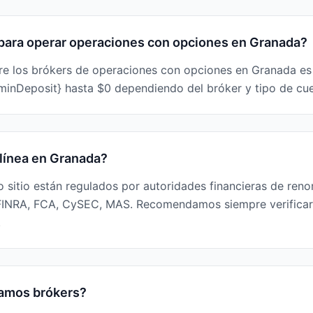
 para operar operaciones con opciones en Granada?
re los brókers de operaciones con opciones en Granada es $
inDeposit} hasta $0 dependiendo del bróker y tipo de cue
 línea en Granada?
ro sitio están regulados por autoridades financieras de reno
FINRA, FCA, CySEC, MAS. Recomendamos siempre verificar 
.
amos brókers?