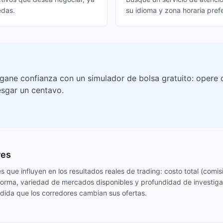
edas.
su idioma y zona horaria prefe
gane confianza con un simulador de bolsa gratuito: opere 
esgar un centavo.
res
 que influyen en los resultados reales de trading: costo total (comisi
taforma, variedad de mercados disponibles y profundidad de investiga
dida que los corredores cambian sus ofertas.