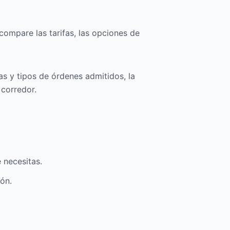
ompare las tarifas, las opciones de
s y tipos de órdenes admitidos, la
 corredor.
 necesitas.
ión.