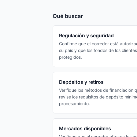
Qué buscar
Regulación y seguridad
Confirme que el corredor está autoriza
su país y que los fondos de los client
protegidos.
Depósitos y retiros
Verifique los métodos de financiación 
revise los requisitos de depósito mínim
procesamiento.
Mercados disponibles
Verifique que el corredor ofrezca los 