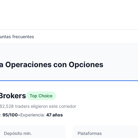
untas frecuentes
ra Operaciones con Opciones
 Brokers
Top Choice
82,528 traders eligieron este corredor
:
95
/100
•
Experiencia:
47
años
Depósito mín.
Plataformas