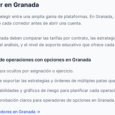
or en Granada
elegir entre una amplia gama de plataformas. En Granada, c
e cada corredor antes de abrir una cuenta.
da deben comparar las tarifas por contrato, las estrategia
l análisis, y el nivel de soporte educativo que ofrece cada
s de operaciones con opciones en Granada
gos ocultos por asignación o ejercicio.
soportar las estrategias y órdenes de múltiples patas que
abilidades y gráficos de riesgo para planificar cada operac
probación claros para operadores de opciones en Granada.
edores en Granada
→