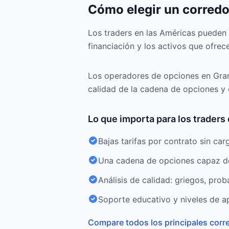
Cómo elegir un corred
Los traders en las Américas pueden 
financiación y los activos que ofrec
Los operadores de opciones en Grana
calidad de la cadena de opciones y e
Lo que importa para los trader
Bajas tarifas por contrato sin car
Una cadena de opciones capaz de 
Análisis de calidad: griegos, prob
Soporte educativo y niveles de a
Compare todos los principales corr