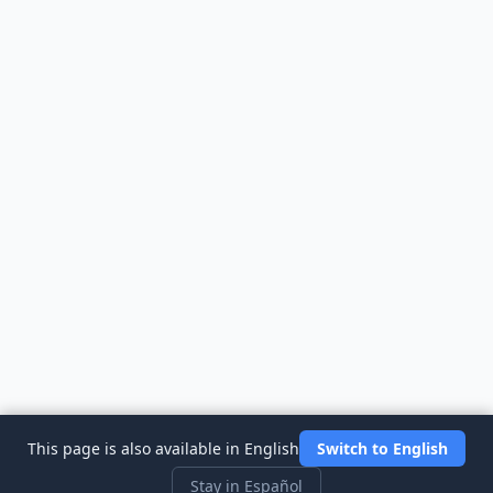
This page is also available in English
Switch to English
Stay in Español