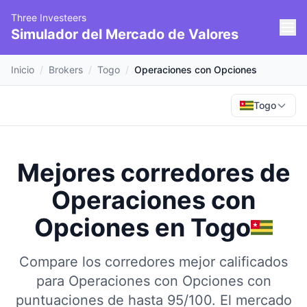
Three Investeers
Simulador del Mercado de Valores
Inicio
/
Brokers
/
Togo
/
Operaciones con Opciones
Togo
Mejores corredores de
Operaciones con
Opciones
en
Togo
Compare los corredores mejor calificados
para Operaciones con Opciones con
puntuaciones de hasta 95/100.
El mercado