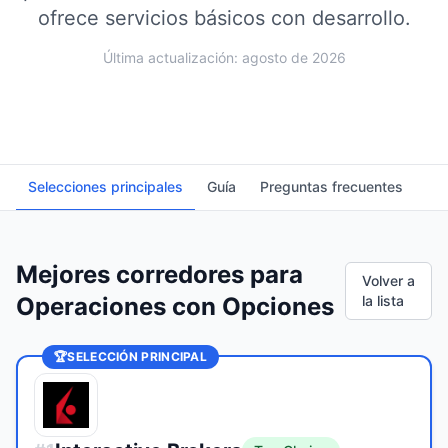
ofrece servicios básicos con desarrollo.
Última actualización: agosto de 2026
Selecciones principales
Guía
Preguntas frecuentes
Mejores corredores para
Volver a
Operaciones con Opciones
la lista
🏆
SELECCIÓN PRINCIPAL