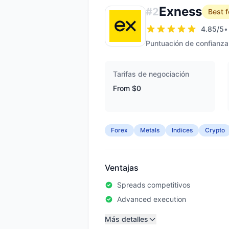
Exness
#
2
Best f
4.85
/5
•
Puntuación de confianza
Tarifas de negociación
From $0
Forex
Metals
Indices
Crypto
Ventajas
Spreads competitivos
Advanced execution
Más detalles