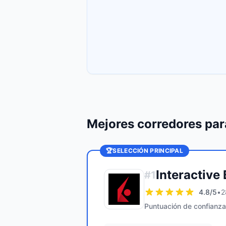
Mejores corredores pa
🏆
SELECCIÓN PRINCIPAL
Interactive
#
1
4.8
/5
•
2
Puntuación de confianza