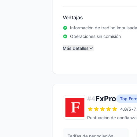
Ventajas
Información de trading impulsada
Operaciones sin comisión
Más detalles
FxPro
#
4
Top Fore
4.8
/5
•
7
Puntuación de confianza
Tarifas de negociación