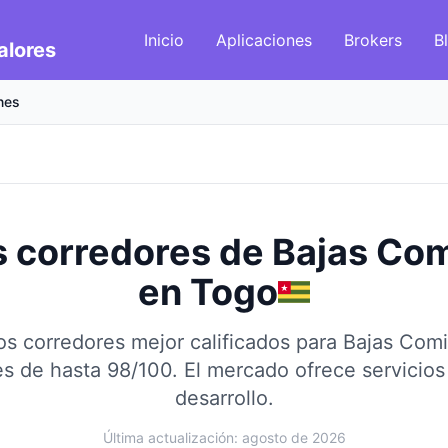
Inicio
Aplicaciones
Brokers
B
alores
nes
 corredores de Bajas Co
en
Togo
s corredores mejor calificados para Bajas Com
s de hasta 98/100.
El mercado ofrece servicios
desarrollo.
Última actualización: agosto de 2026