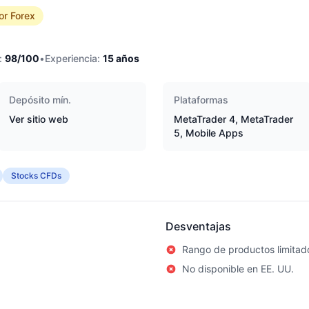
or Forex
:
98
/100
•
Experiencia:
15
años
Depósito mín.
Plataformas
Ver sitio web
MetaTrader 4, MetaTrader
5, Mobile Apps
Stocks CFDs
Desventajas
Rango de productos limitad
No disponible en EE. UU.