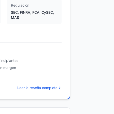
Regulación
SEC, FINRA, FCA, CySEC,
MAS
incipiantes
on margen
Leer la reseña completa