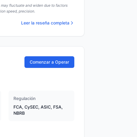
s may fluctuate and widen due to factors
ion speed, precision.
Leer la reseña completa
Comenzar a Operar
Regulación
FCA, CySEC, ASIC, FSA,
NBRB