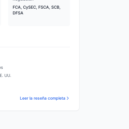
FCA, CySEC, FSCA, SCB,
DFSA
es
E. UU.
Leer la reseña completa