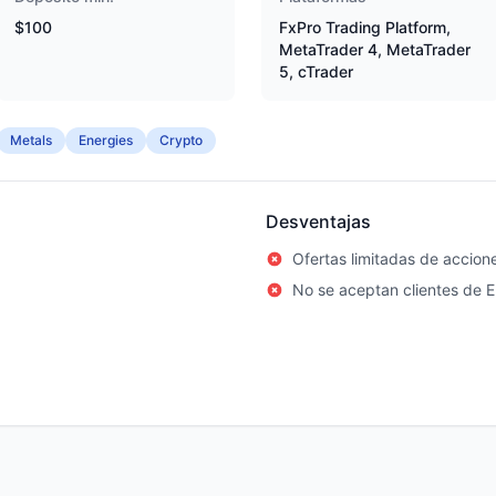
$100
FxPro Trading Platform,
MetaTrader 4, MetaTrader
5, cTrader
Metals
Energies
Crypto
Desventajas
Ofertas limitadas de accion
No se aceptan clientes de E