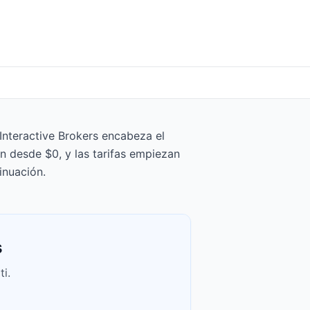
Interactive Brokers encabeza el
n desde $0, y las tarifas empiezan
inuación.
s
i.