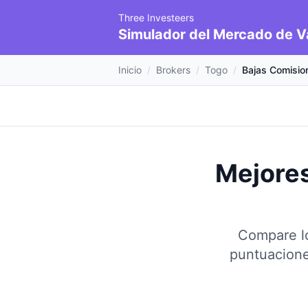
Three Investeers
Simulador del Mercado de V
Inicio
/
Brokers
/
Togo
/
Bajas Comisio
Mejores
Compare lo
puntuacione