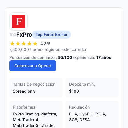
FxPro
#
4
Top Forex Broker
4.8
/5
7,800,000 traders eligieron este corredor
Puntuación de confianza:
95
/100
Experiencia:
17
años
Comenzar a Operar
Tarifas de negociación
Depósito mín.
Spread only
$100
Plataformas
Regulación
FxPro Trading Platform,
FCA, CySEC, FSCA,
MetaTrader 4,
SCB, DFSA
MetaTrader 5, cTrader