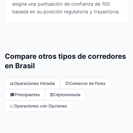
asigna una puntuación de confianza de 100
basada en su posición regulatoria y trayectoria.
Compare otros tipos de corredores
en Brasil
📊
Operaciones Intradía
💱
Comercio de Forex
🎓
Principiantes
₿
Criptomoneda
📈
Operaciones con Opciones