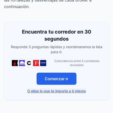
las fortalezas y desventajas de cada broker a
continuación.
Encuentra tu corredor en 30
segundos
Responde 3 preguntas rápidas y reordenaremos la lista
para ti.
Coincidencia entre 5 corredores
revisados
Comenzar
→
O elige lo que te importa a ti mismo