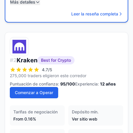
Más detalles
Leer la reseña completa
Kraken
#
2
Best for Crypto
4.7
/5
275,000 traders eligieron este corredor
Puntuación de confianza:
95
/100
Experiencia:
12
años
Comenzar a Operar
Tarifas de negociación
Depósito mín.
From 0.16%
Ver sitio web