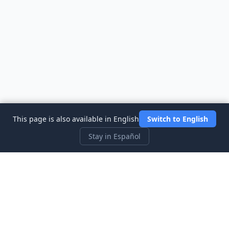
This page is also available in English
Switch to English
Stay in Español
Three Investeers