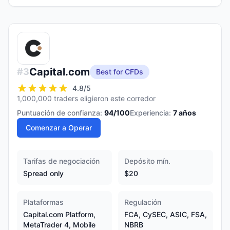
Capital.com
#
3
Best for CFDs
4.8
/5
1,000,000 traders eligieron este corredor
Puntuación de confianza:
94
/100
Experiencia:
7
años
Comenzar a Operar
Tarifas de negociación
Depósito mín.
Spread only
$20
Plataformas
Regulación
Capital.com Platform,
FCA, CySEC, ASIC, FSA,
MetaTrader 4, Mobile
NBRB