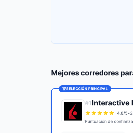
Mejores corredores pa
🏆
SELECCIÓN PRINCIPAL
Interactive
#
1
4.8
/5
•
2
Puntuación de confianza