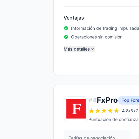
Ventajas
Información de trading impulsada
Operaciones sin comisión
Más detalles
FxPro
#
4
Top Fore
4.8
/5
•
7
Puntuación de confianza
Tarifas de negociación