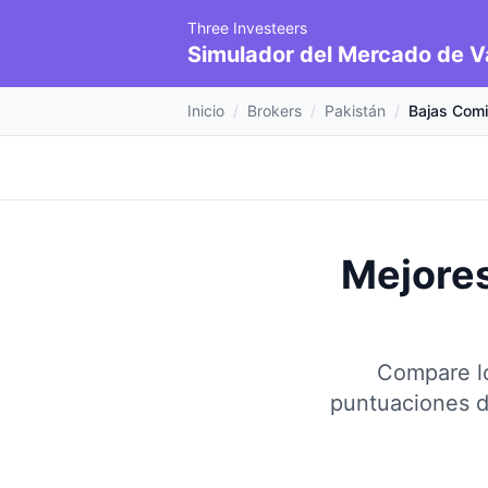
Three Investeers
Simulador del Mercado de V
Inicio
/
Brokers
/
Pakistán
/
Bajas Comi
Mejores
Compare lo
puntuaciones d