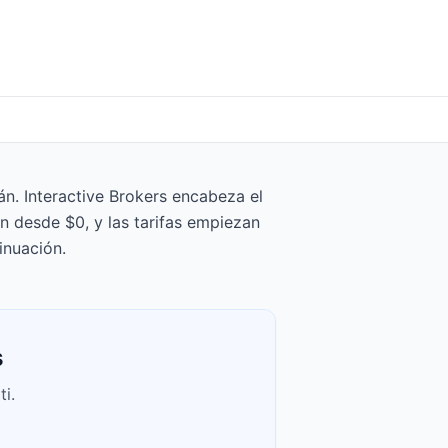
n. Interactive Brokers encabeza el
n desde $0, y las tarifas empiezan
inuación.
s
i.