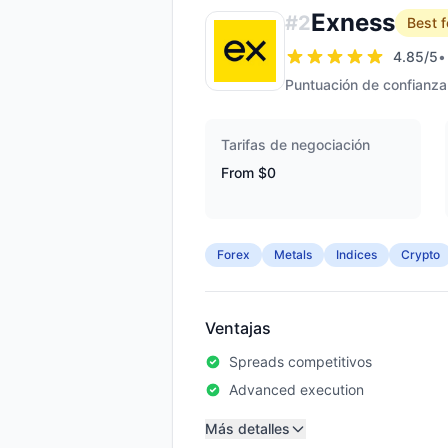
Exness
#
2
Best f
4.85
/5
•
Puntuación de confianza
Tarifas de negociación
From $0
Forex
Metals
Indices
Crypto
Ventajas
Spreads competitivos
Advanced execution
Más detalles