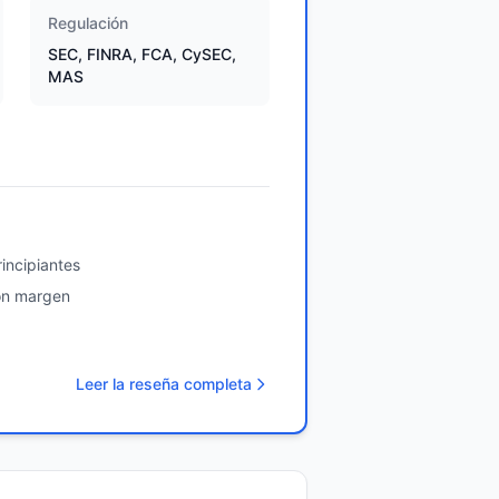
Regulación
SEC, FINRA, FCA, CySEC,
MAS
incipiantes
on margen
Leer la reseña completa