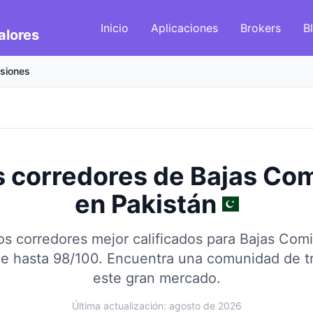
Inicio
Aplicaciones
Brokers
B
alores
siones
 corredores de Bajas Co
en
Pakistán
s corredores mejor calificados para Bajas Com
e hasta 98/100.
Encuentra una comunidad de tr
este gran mercado.
Última actualización: agosto de 2026