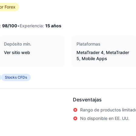
or Forex
:
98
/100
•
Experiencia:
15
años
Depósito mín.
Plataformas
Ver sitio web
MetaTrader 4, MetaTrader
5, Mobile Apps
Stocks CFDs
Desventajas
Rango de productos limitad
No disponible en EE. UU.