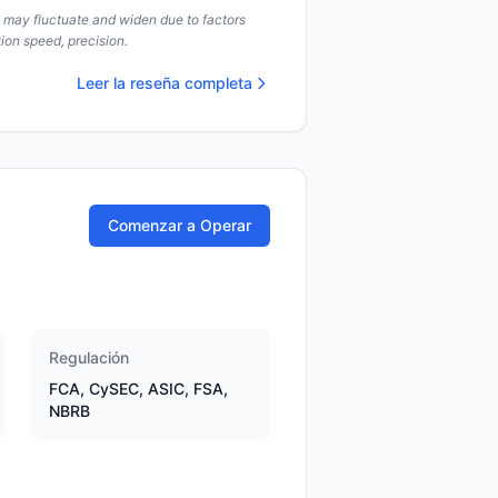
s may fluctuate and widen due to factors
ion speed, precision.
Leer la reseña completa
Comenzar a Operar
Regulación
FCA, CySEC, ASIC, FSA,
NBRB