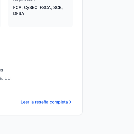
FCA, CySEC, FSCA, SCB,
DFSA
es
E. UU.
Leer la reseña completa