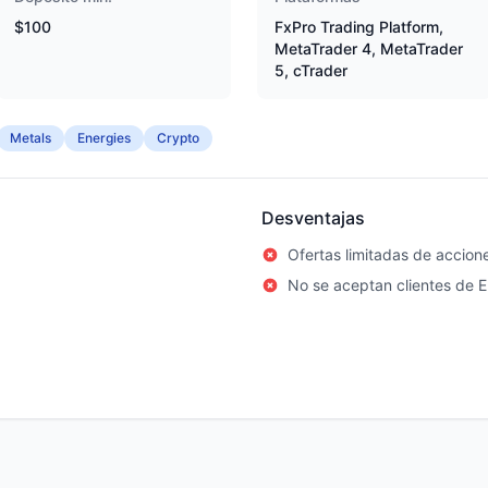
$100
FxPro Trading Platform,
MetaTrader 4, MetaTrader
5, cTrader
Metals
Energies
Crypto
Desventajas
Ofertas limitadas de accion
No se aceptan clientes de E