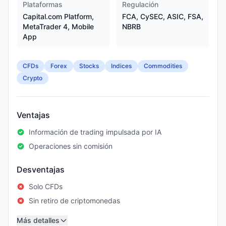
Plataformas
Regulación
Capital.com Platform,
FCA, CySEC, ASIC, FSA,
MetaTrader 4, Mobile
NBRB
App
CFDs
Forex
Stocks
Indices
Commodities
Crypto
Ventajas
Información de trading impulsada por IA
Operaciones sin comisión
Desventajas
Solo CFDs
Sin retiro de criptomonedas
Más detalles