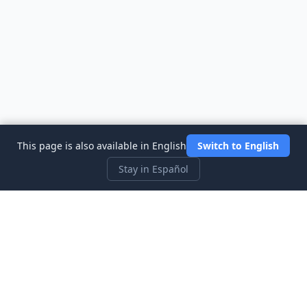
This page is also available in English
Switch to English
Stay in Español
Three Investeers