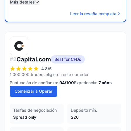
Más detalles
Leer la reseña completa
Capital.com
#
2
Best for CFDs
4.8
/5
1,000,000 traders eligieron este corredor
Puntuación de confianza:
94
/100
Experiencia:
7
años
Comenzar a Operar
Tarifas de negociación
Depósito mín.
Spread only
$20