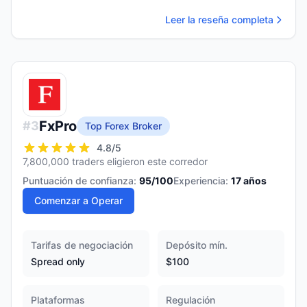
Leer la reseña completa
FxPro
#
3
Top Forex Broker
4.8
/5
7,800,000 traders eligieron este corredor
Puntuación de confianza:
95
/100
Experiencia:
17
años
Comenzar a Operar
Tarifas de negociación
Depósito mín.
Spread only
$100
Plataformas
Regulación