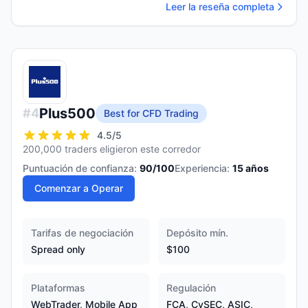
Leer la reseña completa
Plus500
#
4
Best for CFD Trading
4.5
/5
200,000 traders eligieron este corredor
Puntuación de confianza:
90
/100
Experiencia:
15
años
Comenzar a Operar
Tarifas de negociación
Depósito mín.
Spread only
$100
Plataformas
Regulación
WebTrader, Mobile App
FCA, CySEC, ASIC,