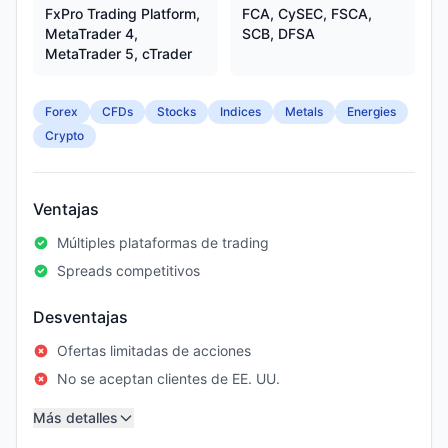
FxPro Trading Platform,
FCA, CySEC, FSCA,
MetaTrader 4,
SCB, DFSA
MetaTrader 5, cTrader
Forex
CFDs
Stocks
Indices
Metals
Energies
Crypto
Ventajas
Múltiples plataformas de trading
Spreads competitivos
Desventajas
Ofertas limitadas de acciones
No se aceptan clientes de EE. UU.
Más detalles