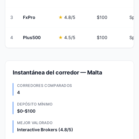
3
FxPro
★
4.8
/5
$100
Spre
4
Plus500
★
4.5
/5
$100
Spre
Instantánea del corredor — Malta
CORREDORES COMPARADOS
4
DEPÓSITO MÍNIMO
$0–$100
MEJOR VALORADO
Interactive Brokers (4.8/5)