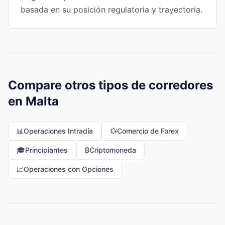
basada en su posición regulatoria y trayectoria.
Compare otros tipos de corredores
en Malta
📊
Operaciones Intradía
💱
Comercio de Forex
🎓
Principiantes
₿
Criptomoneda
📈
Operaciones con Opciones