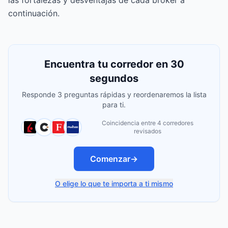
las fortalezas y desventajas de cada broker a
continuación.
Encuentra tu corredor en 30
segundos
Responde 3 preguntas rápidas y reordenaremos la lista
para ti.
Coincidencia entre 4 corredores
revisados
Comenzar
→
O elige lo que te importa a ti mismo