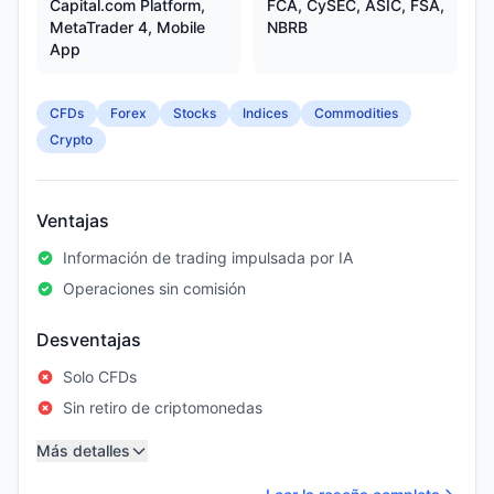
Capital.com Platform,
FCA, CySEC, ASIC, FSA,
MetaTrader 4, Mobile
NBRB
App
CFDs
Forex
Stocks
Indices
Commodities
Crypto
Ventajas
Información de trading impulsada por IA
Operaciones sin comisión
Desventajas
Solo CFDs
Sin retiro de criptomonedas
Más detalles