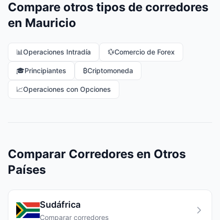
Compare otros tipos de corredores
en Mauricio
📊
Operaciones Intradía
💱
Comercio de Forex
🎓
Principiantes
₿
Criptomoneda
📈
Operaciones con Opciones
Comparar Corredores en Otros
Países
Sudáfrica
Comparar corredores