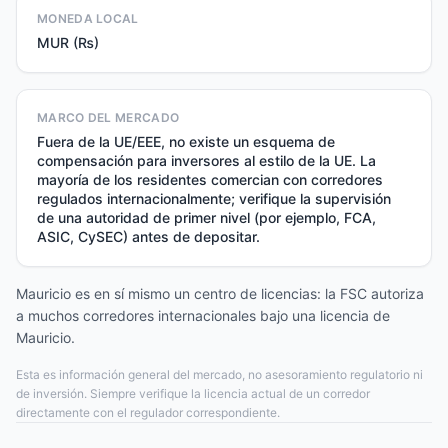
MONEDA LOCAL
MUR (₨)
MARCO DEL MERCADO
Fuera de la UE/EEE, no existe un esquema de
compensación para inversores al estilo de la UE. La
mayoría de los residentes comercian con corredores
regulados internacionalmente; verifique la supervisión
de una autoridad de primer nivel (por ejemplo, FCA,
ASIC, CySEC) antes de depositar.
Mauricio es en sí mismo un centro de licencias: la FSC autoriza
a muchos corredores internacionales bajo una licencia de
Mauricio.
Esta es información general del mercado, no asesoramiento regulatorio ni
de inversión. Siempre verifique la licencia actual de un corredor
directamente con el regulador correspondiente.