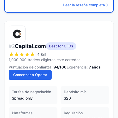
Leer la reseña completa
Capital.com
#
2
Best for CFDs
4.8
/5
1,000,000 traders eligieron este corredor
Puntuación de confianza:
94
/100
Experiencia:
7
años
Comenzar a Operar
Tarifas de negociación
Depósito mín.
Spread only
$20
Plataformas
Regulación