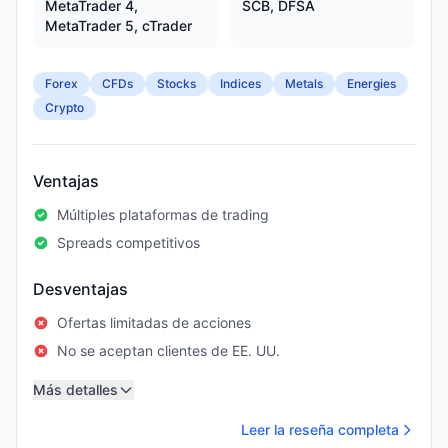
MetaTrader 4,
SCB, DFSA
MetaTrader 5, cTrader
Forex
CFDs
Stocks
Indices
Metals
Energies
Crypto
Ventajas
Múltiples plataformas de trading
Spreads competitivos
Desventajas
Ofertas limitadas de acciones
No se aceptan clientes de EE. UU.
Más detalles
Leer la reseña completa