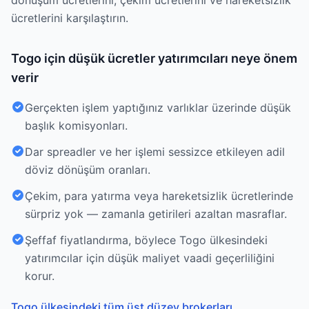
dönüşüm ücretlerini, çekim ücretlerini ve hareketsizlik
ücretlerini karşılaştırın.
Togo için düşük ücretler yatırımcıları neye önem
verir
Gerçekten işlem yaptığınız varlıklar üzerinde düşük
başlık komisyonları.
Dar spreadler ve her işlemi sessizce etkileyen adil
döviz dönüşüm oranları.
Çekim, para yatırma veya hareketsizlik ücretlerinde
sürpriz yok — zamanla getirileri azaltan masraflar.
Şeffaf fiyatlandırma, böylece Togo ülkesindeki
yatırımcılar için düşük maliyet vaadi geçerliliğini
korur.
Togo ülkesindeki tüm üst düzey brokerları