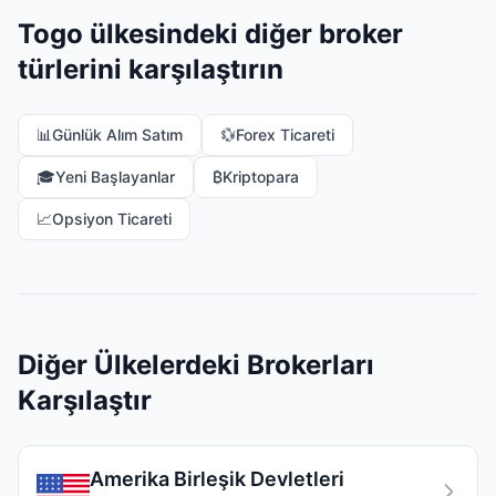
Togo ülkesindeki diğer broker
türlerini karşılaştırın
📊
Günlük Alım Satım
💱
Forex Ticareti
🎓
Yeni Başlayanlar
₿
Kriptopara
📈
Opsiyon Ticareti
Diğer Ülkelerdeki Brokerları
Karşılaştır
Amerika Birleşik Devletleri