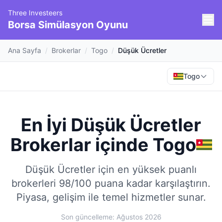
Three Investeers
Borsa Simülasyon Oyunu
Ana Sayfa
/
Brokerlar
/
Togo
/
Düşük Ücretler
Togo
En İyi Düşük Ücretler
Brokerlar
içinde
Togo
Düşük Ücretler için en yüksek puanlı
brokerleri 98/100 puana kadar karşılaştırın.
Piyasa, gelişim ile temel hizmetler sunar.
Son güncelleme: Ağustos 2026