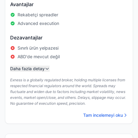
Avantajlar
Rekabetçi spreadler
Advanced execution
Dezavantajlar
Sınırlı ürün yelpazesi
ABD'de mevcut değil
Daha fazla detay
Exness is a globally regulated broker, holding multiple licenses from
respected financial regulators around the world. Spreads may
fluctuate and widen due to factors including market volatility, news
events, market open/close, and others. Delays, slippage may occur.
No guarantee of execution speed, precision.
Tam incelemeyi oku