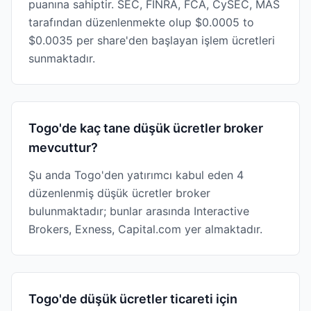
puanına sahiptir. SEC, FINRA, FCA, CySEC, MAS
tarafından düzenlenmekte olup $0.0005 to
$0.0035 per share'den başlayan işlem ücretleri
sunmaktadır.
Togo'de kaç tane düşük ücretler broker
mevcuttur?
Şu anda Togo'den yatırımcı kabul eden 4
düzenlenmiş düşük ücretler broker
bulunmaktadır; bunlar arasında Interactive
Brokers, Exness, Capital.com yer almaktadır.
Togo'de düşük ücretler ticareti için