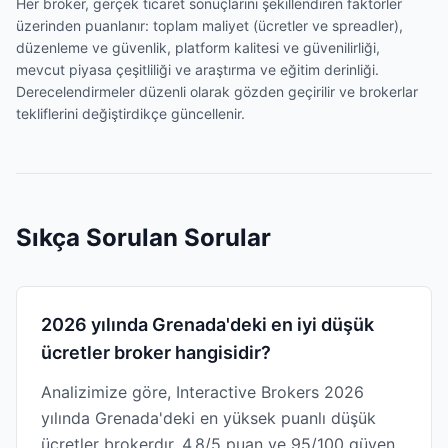
Her broker, gerçek ticaret sonuçlarını şekillendiren faktörler
üzerinden puanlanır: toplam maliyet (ücretler ve spreadler),
düzenleme ve güvenlik, platform kalitesi ve güvenilirliği,
mevcut piyasa çeşitliliği ve araştırma ve eğitim derinliği.
Derecelendirmeler düzenli olarak gözden geçirilir ve brokerlar
tekliflerini değiştirdikçe güncellenir.
Sıkça Sorulan Sorular
2026 yılında Grenada'deki en iyi düşük
ücretler broker hangisidir?
Analizimize göre, Interactive Brokers 2026
yılında Grenada'deki en yüksek puanlı düşük
ücretler brokerdır. 4.8/5 puan ve 95/100 güven