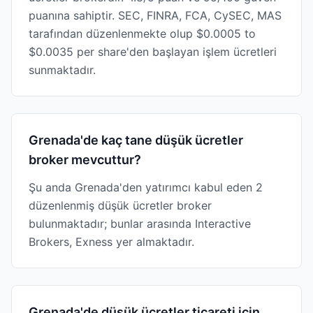
puanına sahiptir. SEC, FINRA, FCA, CySEC, MAS
tarafından düzenlenmekte olup $0.0005 to
$0.0035 per share'den başlayan işlem ücretleri
sunmaktadır.
Grenada'de kaç tane düşük ücretler
broker mevcuttur?
Şu anda Grenada'den yatırımcı kabul eden 2
düzenlenmiş düşük ücretler broker
bulunmaktadır; bunlar arasında Interactive
Brokers, Exness yer almaktadır.
Grenada'de düşük ücretler ticareti için