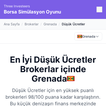
Three Investeers
Borsa Simülasyon Oyunu
Ana Sayfa
/
Brokerlar
/
Grenada
/
Düşük Ücretler
Grenada
En İyi Düşük Ücretler
Brokerlar
içinde
Grenada
Düşük Ücretler için en yüksek puanlı
brokerleri 98/100 puana kadar karşılaştırın.
Bu küçük denizaşırı finans merkezinde