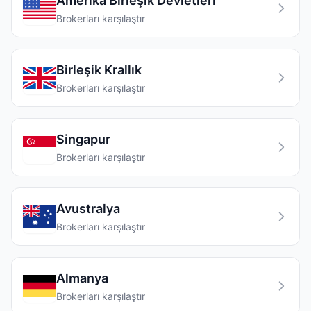
Amerika Birleşik Devletleri
Brokerları karşılaştır
Birleşik Krallık
Brokerları karşılaştır
Singapur
Brokerları karşılaştır
Avustralya
Brokerları karşılaştır
Almanya
Brokerları karşılaştır