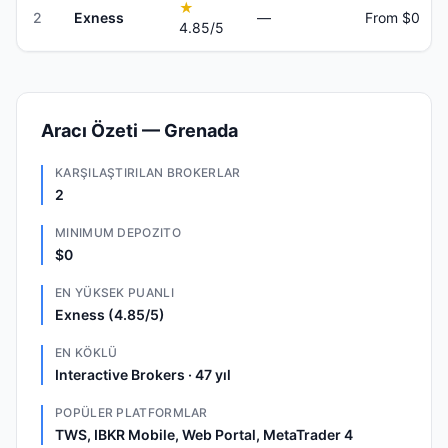
★
2
Exness
—
From $0
4.85
/5
Aracı Özeti — Grenada
KARŞILAŞTIRILAN BROKERLAR
2
MINIMUM DEPOZITO
$0
EN YÜKSEK PUANLI
Exness (4.85/5)
EN KÖKLÜ
Interactive Brokers · 47 yıl
POPÜLER PLATFORMLAR
TWS, IBKR Mobile, Web Portal, MetaTrader 4