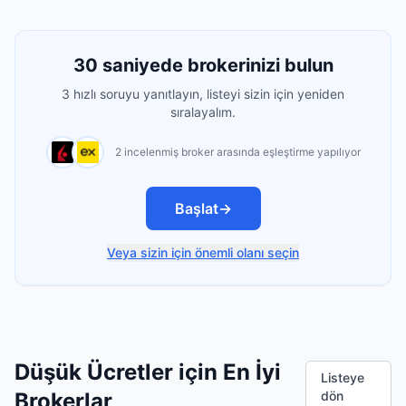
30 saniyede brokerinizi bulun
3 hızlı soruyu yanıtlayın, listeyi sizin için yeniden
sıralayalım.
2 incelenmiş broker arasında eşleştirme yapılıyor
Başlat
→
Veya sizin için önemli olanı seçin
Düşük Ücretler için En İyi
Listeye
Brokerlar
dön