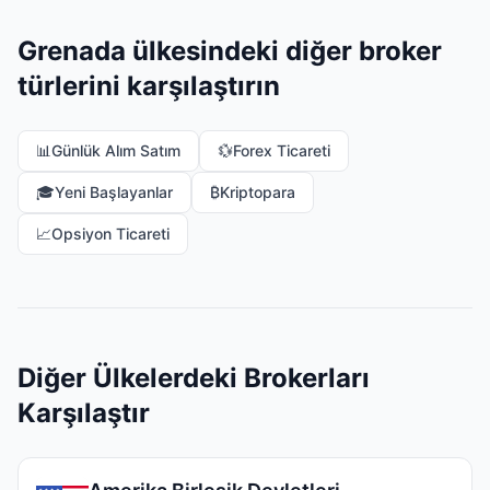
Grenada ülkesindeki diğer broker
türlerini karşılaştırın
📊
Günlük Alım Satım
💱
Forex Ticareti
🎓
Yeni Başlayanlar
₿
Kriptopara
📈
Opsiyon Ticareti
Diğer Ülkelerdeki Brokerları
Karşılaştır