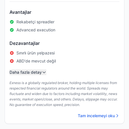
Avantajlar
Rekabetçi spreadler
Advanced execution
Dezavantajlar
Sınırlı ürün yelpazesi
ABD'de mevcut değil
Daha fazla detay
Exness is a globally regulated broker, holding multiple licenses from
respected financial regulators around the world. Spreads may
fluctuate and widen due to factors including market volatility, news
events, market open/close, and others. Delays, slippage may occur.
No guarantee of execution speed, precision.
Tam incelemeyi oku