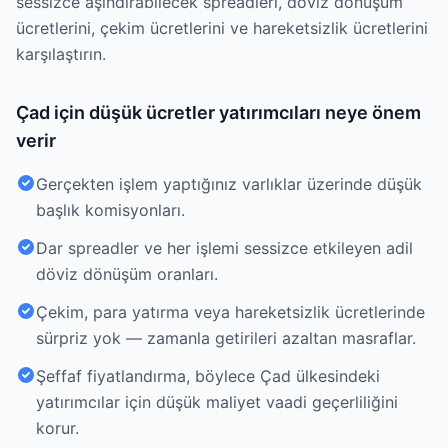
sessizce aşındırabilecek spreadleri, döviz dönüşüm
ücretlerini, çekim ücretlerini ve hareketsizlik ücretlerini
karşılaştırın.
Çad için düşük ücretler yatırımcıları neye önem
verir
Gerçekten işlem yaptığınız varlıklar üzerinde düşük
başlık komisyonları.
Dar spreadler ve her işlemi sessizce etkileyen adil
döviz dönüşüm oranları.
Çekim, para yatırma veya hareketsizlik ücretlerinde
sürpriz yok — zamanla getirileri azaltan masraflar.
Şeffaf fiyatlandırma, böylece Çad ülkesindeki
yatırımcılar için düşük maliyet vaadi geçerliliğini
korur.