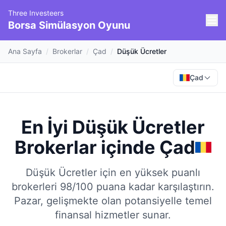
Three Investeers
Borsa Simülasyon Oyunu
Ana Sayfa
/
Brokerlar
/
Çad
/
Düşük Ücretler
Çad
En İyi Düşük Ücretler
Brokerlar
içinde
Çad
Düşük Ücretler için en yüksek puanlı
brokerleri 98/100 puana kadar karşılaştırın.
Pazar, gelişmekte olan potansiyelle temel
finansal hizmetler sunar.