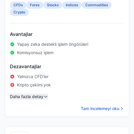
CFDs
Forex
Stocks
Indices
Commodities
Crypto
Avantajlar
Yapay zeka destekli işlem öngörüleri
Komisyonsuz işlem
Dezavantajlar
Yalnızca CFD'ler
Kripto çekimi yok
Daha fazla detay
Tam incelemeyi oku