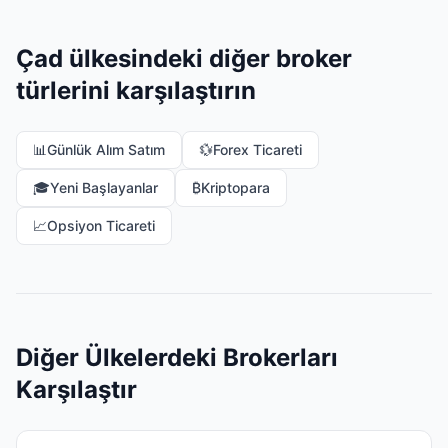
Çad ülkesindeki diğer broker
türlerini karşılaştırın
📊
Günlük Alım Satım
💱
Forex Ticareti
🎓
Yeni Başlayanlar
₿
Kriptopara
📈
Opsiyon Ticareti
Diğer Ülkelerdeki Brokerları
Karşılaştır