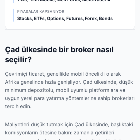
PIYASALAR KAPSANIYOR
Stocks, ETFs, Options, Futures, Forex, Bonds
Çad ülkesinde bir broker nasıl
seçilir?
Çevrimiçi ticaret, genellikle mobil öncelikli olarak
Afrika genelinde hızla genişliyor. Çad ülkesinde, düşük
minimum depozitolu, mobil uyumlu platformlara ve
uygun yerel para yatırma yöntemlerine sahip brokerları
tercih edin.
Maliyetleri düşük tutmak için Çad ülkesinde, başlıktaki
komisyonların ötesine bakın: zamanla getirileri