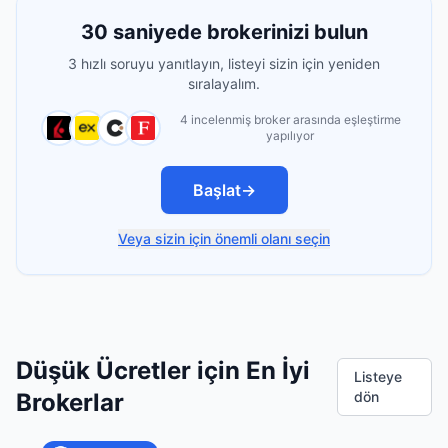
30 saniyede brokerinizi bulun
3 hızlı soruyu yanıtlayın, listeyi sizin için yeniden
sıralayalım.
4 incelenmiş broker arasında eşleştirme
yapılıyor
Başlat
→
Veya sizin için önemli olanı seçin
Düşük Ücretler için En İyi
Listeye
Brokerlar
dön