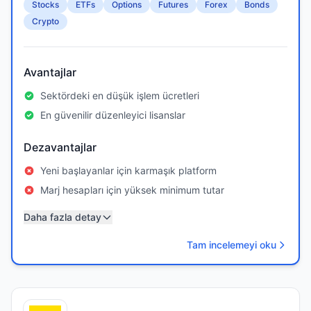
Stocks
ETFs
Options
Futures
Forex
Bonds
Crypto
Avantajlar
Sektördeki en düşük işlem ücretleri
En güvenilir düzenleyici lisanslar
Dezavantajlar
Yeni başlayanlar için karmaşık platform
Marj hesapları için yüksek minimum tutar
Daha fazla detay
Tam incelemeyi oku