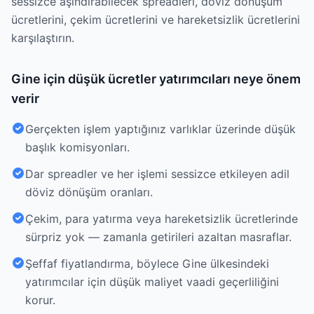
sessizce aşındırabilecek spreadleri, döviz dönüşüm
ücretlerini, çekim ücretlerini ve hareketsizlik ücretlerini
karşılaştırın.
Gine için düşük ücretler yatırımcıları neye önem
verir
Gerçekten işlem yaptığınız varlıklar üzerinde düşük
başlık komisyonları.
Dar spreadler ve her işlemi sessizce etkileyen adil
döviz dönüşüm oranları.
Çekim, para yatırma veya hareketsizlik ücretlerinde
sürpriz yok — zamanla getirileri azaltan masraflar.
Şeffaf fiyatlandırma, böylece Gine ülkesindeki
yatırımcılar için düşük maliyet vaadi geçerliliğini
korur.