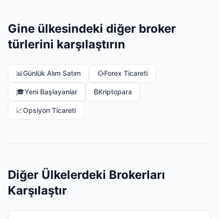
Gine ülkesindeki diğer broker
türlerini karşılaştırın
📊
Günlük Alım Satım
💱
Forex Ticareti
🎓
Yeni Başlayanlar
₿
Kriptopara
📈
Opsiyon Ticareti
Diğer Ülkelerdeki Brokerları
Karşılaştır