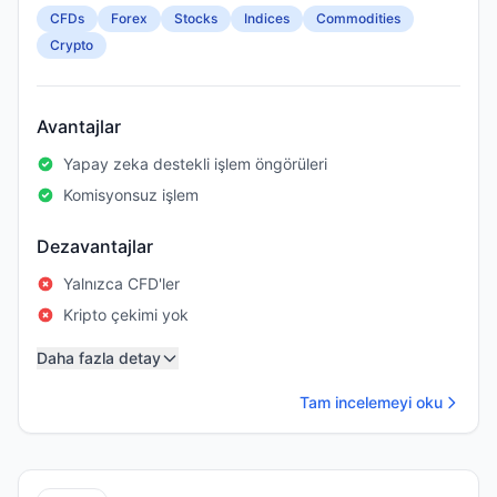
CFDs
Forex
Stocks
Indices
Commodities
Crypto
Avantajlar
Yapay zeka destekli işlem öngörüleri
Komisyonsuz işlem
Dezavantajlar
Yalnızca CFD'ler
Kripto çekimi yok
Daha fazla detay
Tam incelemeyi oku