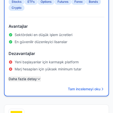
Stocks
ETFs
Options
Futures
Forex
Bonds
Crypto
Avantajlar
Sektördeki en düşük işlem ücretleri
En güvenilir düzenleyici lisanslar
Dezavantajlar
Yeni başlayanlar için karmaşık platform
Marj hesapları için yüksek minimum tutar
Daha fazla detay
Tam incelemeyi oku