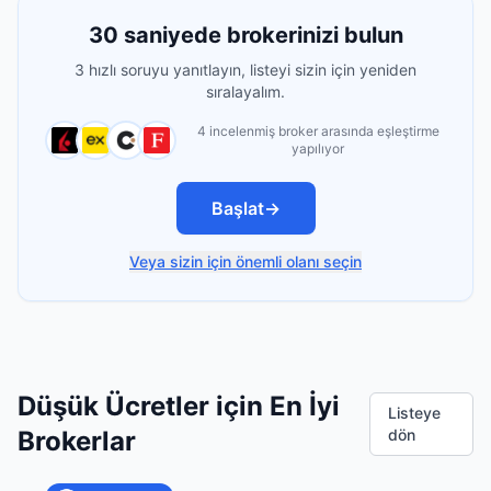
30 saniyede brokerinizi bulun
3 hızlı soruyu yanıtlayın, listeyi sizin için yeniden
sıralayalım.
4 incelenmiş broker arasında eşleştirme
yapılıyor
Başlat
→
Veya sizin için önemli olanı seçin
Düşük Ücretler için En İyi
Listeye
Brokerlar
dön