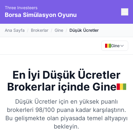
Three Investeers
Borsa Simülasyon Oyunu
Ana Sayfa
/
Brokerlar
/
Gine
/
Düşük Ücretler
Gine
En İyi Düşük Ücretler
Brokerlar
içinde
Gine
Düşük Ücretler için en yüksek puanlı
brokerleri 98/100 puana kadar karşılaştırın.
Bu gelişmekte olan piyasada temel altyapıyı
bekleyin.