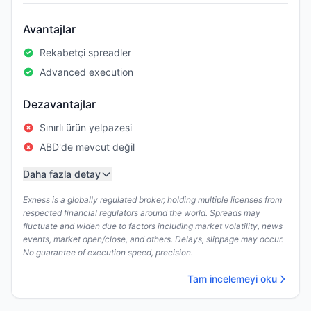
Avantajlar
Rekabetçi spreadler
Advanced execution
Dezavantajlar
Sınırlı ürün yelpazesi
ABD'de mevcut değil
Daha fazla detay
Exness is a globally regulated broker, holding multiple licenses from
respected financial regulators around the world. Spreads may
fluctuate and widen due to factors including market volatility, news
events, market open/close, and others. Delays, slippage may occur.
No guarantee of execution speed, precision.
Tam incelemeyi oku