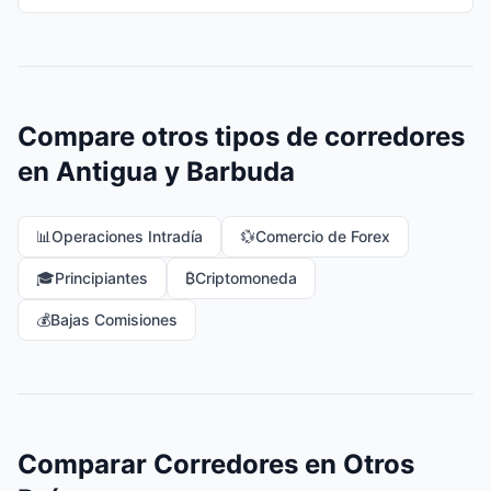
Compare otros tipos de corredores
en Antigua y Barbuda
📊
Operaciones Intradía
💱
Comercio de Forex
🎓
Principiantes
₿
Criptomoneda
💰
Bajas Comisiones
Comparar Corredores en Otros