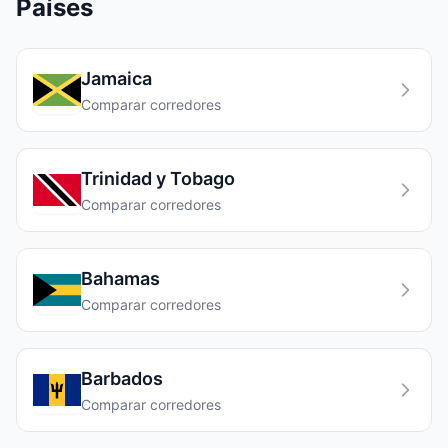
Países
Jamaica
Comparar corredores
Trinidad y Tobago
Comparar corredores
Bahamas
Comparar corredores
Barbados
Comparar corredores