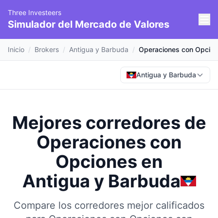
Three Investeers
Simulador del Mercado de Valores
Inicio
/
Brokers
/
Antigua y Barbuda
/
Operaciones con Opcio
Antigua y Barbuda
Mejores corredores de
Operaciones con
Opciones
en
Antigua y Barbuda
Compare los corredores mejor calificados