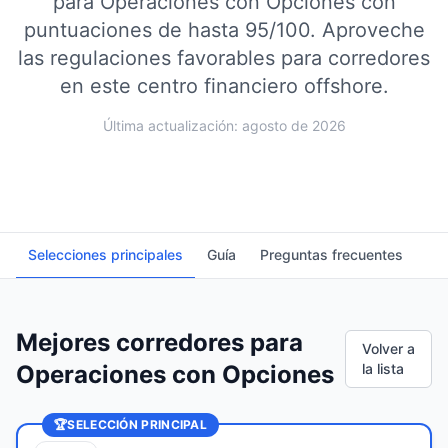
para Operaciones con Opciones con
puntuaciones de hasta 95/100.
Aproveche
las regulaciones favorables para corredores
en este centro financiero offshore.
Última actualización: agosto de 2026
Selecciones principales
Guía
Preguntas frecuentes
Mejores corredores para
Volver a
Operaciones con Opciones
la lista
🏆
SELECCIÓN PRINCIPAL