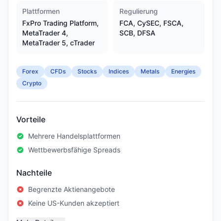
Plattformen
Regulierung
FxPro Trading Platform,
FCA, CySEC, FSCA,
MetaTrader 4,
SCB, DFSA
MetaTrader 5, cTrader
Forex
CFDs
Stocks
Indices
Metals
Energies
Crypto
Vorteile
Mehrere Handelsplattformen
Wettbewerbsfähige Spreads
Nachteile
Begrenzte Aktienangebote
Keine US-Kunden akzeptiert