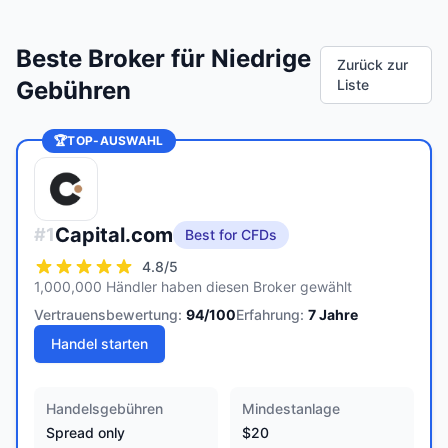
Beste Broker für Niedrige
Zurück zur
Gebühren
Liste
🏆
TOP-AUSWAHL
Capital.com
#
1
Best for CFDs
4.8
/5
1,000,000 Händler haben diesen Broker gewählt
Vertrauensbewertung:
94
/100
Erfahrung:
7
Jahre
Handel starten
Handelsgebühren
Mindestanlage
Spread only
$20