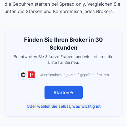
die Gebühren starten bei Spread only. Vergleichen Sie
unten die Stärken und Kompromisse jedes Brokers.
Finden Sie Ihren Broker in 30
Sekunden
Beantworten Sie 3 kurze Fragen, und wir sortieren die
Liste für Sie neu.
Übereinstimmung unter 2 geprüften Brokern
Starten
→
Oder wählen Sie selbst, was wichtig ist