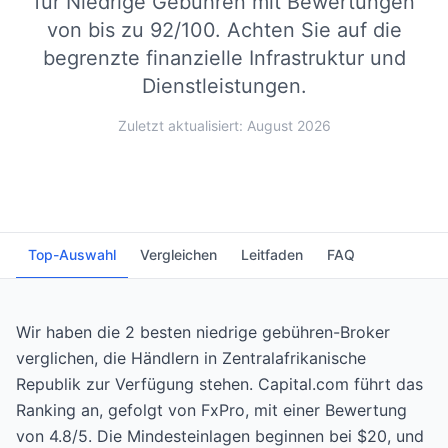
für Niedrige Gebühren mit Bewertungen
von bis zu 92/100.
Achten Sie auf die
begrenzte finanzielle Infrastruktur und
Dienstleistungen.
Zuletzt aktualisiert: August 2026
Top-Auswahl
Vergleichen
Leitfaden
FAQ
Wir haben die 2 besten niedrige gebühren-Broker
verglichen, die Händlern in Zentralafrikanische
Republik zur Verfügung stehen. Capital.com führt das
Ranking an, gefolgt von FxPro, mit einer Bewertung
von 4.8/5. Die Mindesteinlagen beginnen bei $20, und