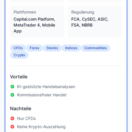
Plattformen
Regulierung
Capital.com Platform,
FCA, CySEC, ASIC,
MetaTrader 4, Mobile
FSA, NBRB
App
CFDs
Forex
Stocks
Indices
Commodities
Crypto
Vorteile
KI-gestützte Handelsanalysen
Kommissionsfreier Handel
Nachteile
Nur CFDs
Keine Krypto-Auszahlung