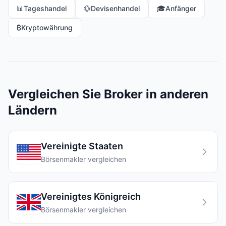
📊
Tageshandel
💱
Devisenhandel
🎓
Anfänger
₿
Kryptowährung
Vergleichen Sie Broker in anderen
Ländern
Vereinigte Staaten
Börsenmakler vergleichen
Vereinigtes Königreich
Börsenmakler vergleichen