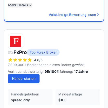
Mehr Details
Vollständige Bewertung lesen
FxPro
#
2
Top Forex Broker
4.8
/5
7,800,000 Händler haben diesen Broker gewählt
Vertrauensbewertung:
95
/100
Erfahrung:
17
Jahre
Handel starten
Handelsgebühren
Mindestanlage
Spread only
$100