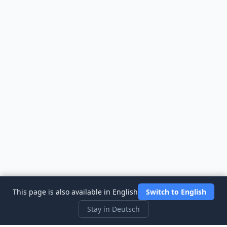
This page is also available in English
Switch to English
Stay in Deutsch