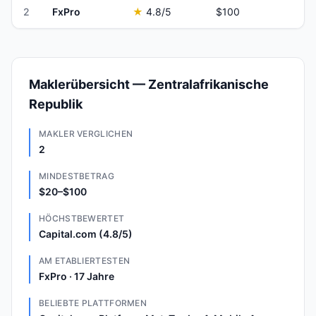
2
FxPro
★
4.8
/5
$100
Maklerübersicht — Zentralafrikanische
Republik
MAKLER VERGLICHEN
2
MINDESTBETRAG
$20–$100
HÖCHSTBEWERTET
Capital.com (4.8/5)
AM ETABLIERTESTEN
FxPro · 17 Jahre
BELIEBTE PLATTFORMEN