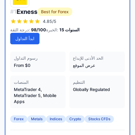
Exness
#
1
Best for Forex
4.85
/5
السنوات
15
الخبرة:
/100
98
درجة الثقة:
ابدأ التداول
الحد الأدنى للإيداع
رسوم التداول
عرض الموقع
From $0
التنظيم
المنصات
MetaTrader 4,
Globally Regulated
MetaTrader 5, Mobile
Apps
Forex
Metals
Indices
Crypto
Stocks CFDs