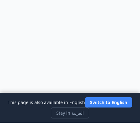
This page is also available in English
Switch to English
Stay in العربية