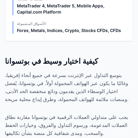
MetaTrader 4, MetaTrader 5, Mobile Apps,
Capital.com Platform
الأسواق المشمولة
Forex, Metals, Indices, Crypto, Stocks CFDs, CFDs
كيفية اختيار وسيط في بوتسوانا
يتوسع التداول عبر الإنترنت بسرعة في جميع أنحاء إفريقيا،
وغالبًا ما يكون عبر الهواتف المحمولة أولاً. في بوتسوانا، يُفضل
اختيار الوسطاء الذين يقدمون ودائع منخفضة الحد الأدنى،
ومنصات ملائمة للهواتف المحمولة، وطرق إيداع محلية مريحة.
يجب على متداولي العملات الرقمية في بوتسوانا مقارنة نطاق
العملات المدعومة، ورسوم التداول والفروق، وخيارات الحفظ
والسحب، ومدى شفافية كل منصة بشأن تكاليفها.