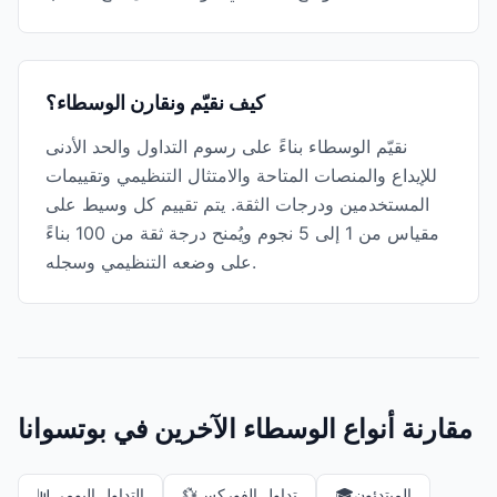
كيف نقيّم ونقارن الوسطاء؟
نقيّم الوسطاء بناءً على رسوم التداول والحد الأدنى
للإيداع والمنصات المتاحة والامتثال التنظيمي وتقييمات
المستخدمين ودرجات الثقة. يتم تقييم كل وسيط على
مقياس من 1 إلى 5 نجوم ويُمنح درجة ثقة من 100 بناءً
على وضعه التنظيمي وسجله.
مقارنة أنواع الوسطاء الآخرين في بوتسوانا
المبتدئون
🎓
تداول الفوركس
💱
التداول اليومي
📊