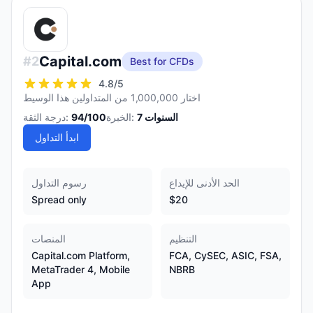
Capital.com
#
2
Best for CFDs
4.8
/5
اختار 1,000,000 من المتداولين هذا الوسيط
السنوات
7
الخبرة:
/100
94
درجة الثقة:
ابدأ التداول
الحد الأدنى للإيداع
رسوم التداول
Spread only
$20
التنظيم
المنصات
Capital.com Platform,
FCA, CySEC, ASIC, FSA,
MetaTrader 4, Mobile
NBRB
App