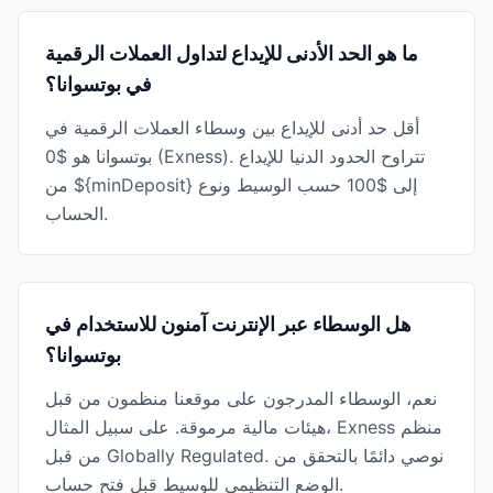
ما هو الحد الأدنى للإيداع لتداول العملات الرقمية
في بوتسوانا؟
أقل حد أدنى للإيداع بين وسطاء العملات الرقمية في
بوتسوانا هو $0 (Exness). تتراوح الحدود الدنيا للإيداع
من ${minDeposit} إلى $100 حسب الوسيط ونوع
الحساب.
هل الوسطاء عبر الإنترنت آمنون للاستخدام في
بوتسوانا؟
نعم، الوسطاء المدرجون على موقعنا منظمون من قبل
هيئات مالية مرموقة. على سبيل المثال، Exness منظم
من قبل Globally Regulated. نوصي دائمًا بالتحقق من
الوضع التنظيمي للوسيط قبل فتح حساب.