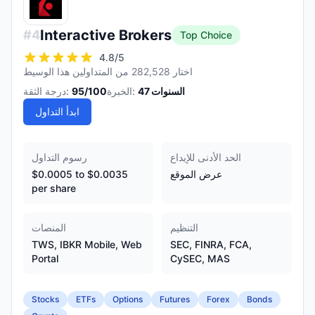
Interactive Brokers
#
4
Top Choice
4.8
/5
اختار 282,528 من المتداولين هذا الوسيط
السنوات
47
الخبرة:
/100
95
درجة الثقة:
ابدأ التداول
الحد الأدنى للإيداع
رسوم التداول
عرض الموقع
$0.0005 to $0.0035
per share
التنظيم
المنصات
TWS, IBKR Mobile, Web
SEC, FINRA, FCA,
Portal
CySEC, MAS
Stocks
ETFs
Options
Futures
Forex
Bonds