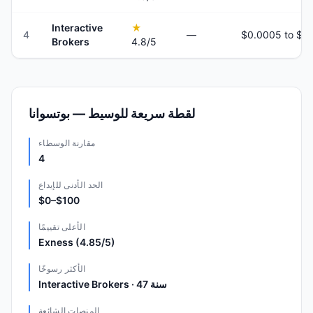
Interactive
★
4
—
Brokers
4.8
/5
لقطة سريعة للوسيط — بوتسوانا
مقارنة الوسطاء
4
الحد الأدنى للإيداع
$0–$100
الأعلى تقييمًا
Exness (4.85/5)
الأكثر رسوخًا
Interactive Brokers · 47 سنة
المنصات الشائعة