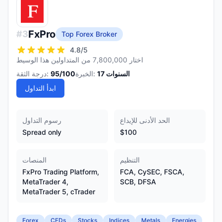
FxPro
#
3
Top Forex Broker
4.8
/5
اختار 7,800,000 من المتداولين هذا الوسيط
السنوات
17
الخبرة:
/100
95
درجة الثقة:
ابدأ التداول
الحد الأدنى للإيداع
رسوم التداول
Spread only
$100
التنظيم
المنصات
FxPro Trading Platform,
FCA, CySEC, FSCA,
MetaTrader 4,
SCB, DFSA
MetaTrader 5, cTrader
Forex
CFDs
Stocks
Indices
Metals
Energies