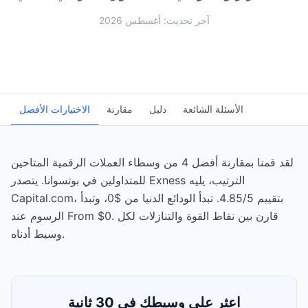
آخر تحديث: أغسطس 2026
الأسئلة الشائعة
دليل
مقارنة
الاختيارات الأفضل
لقد قمنا بمقارنة أفضل 4 من وسطاء العملات الرقمية المتاحين
للمتداولين في بوتسوانا. يتصدر Exness الترتيب، يليه
Capital.com، بتقييم 4.85/5. تبدأ الودائع الدنيا من $0، وتبدأ
الرسوم عند From $0. قارن بين نقاط القوة والتنازلات لكل
وسيط أدناه.
اعثر على وسيطك في 30 ثانية