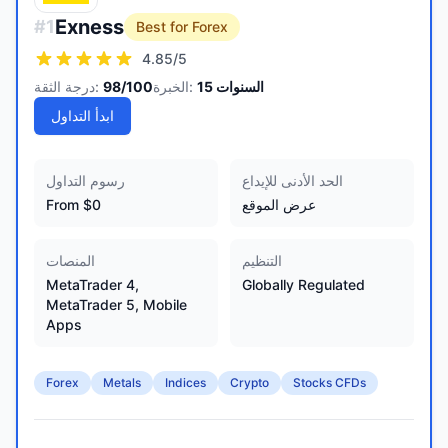
Exness
#
1
Best for Forex
4.85
/5
السنوات
15
الخبرة:
/100
98
درجة الثقة:
ابدأ التداول
الحد الأدنى للإيداع
رسوم التداول
عرض الموقع
From $0
التنظيم
المنصات
MetaTrader 4,
Globally Regulated
MetaTrader 5, Mobile
Apps
Forex
Metals
Indices
Crypto
Stocks CFDs