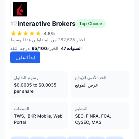
Interactive Brokers
#
2
Top Choice
4.8
/5
اختار 282,528 من المتداولين هذا الوسيط
السنوات
47
الخبرة:
/100
95
درجة الثقة:
ابدأ التداول
الحد الأدنى للإيداع
رسوم التداول
عرض الموقع
$0.0005 to $0.0035
per share
التنظيم
المنصات
TWS, IBKR Mobile, Web
SEC, FINRA, FCA,
Portal
CySEC, MAS