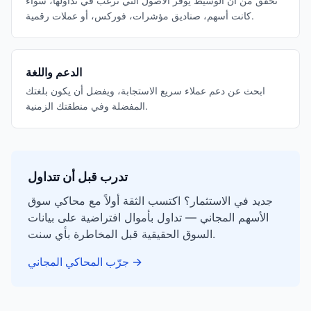
تحقق من أن الوسيط يوفر الأصول التي ترغب في تداولها، سواء
كانت أسهم، صناديق مؤشرات، فوركس، أو عملات رقمية.
الدعم واللغة
ابحث عن دعم عملاء سريع الاستجابة، ويفضل أن يكون بلغتك
المفضلة وفي منطقتك الزمنية.
تدرب قبل أن تتداول
جديد في الاستثمار؟ اكتسب الثقة أولاً مع محاكي سوق
الأسهم المجاني — تداول بأموال افتراضية على بيانات
السوق الحقيقية قبل المخاطرة بأي سنت.
→
جرّب المحاكي المجاني