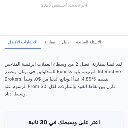
آخر تحديث: أغسطس 2026
الأسئلة الشائعة
دليل
مقارنة
الاختيارات الأفضل
لقد قمنا بمقارنة أفضل 2 من وسطاء العملات الرقمية المتاحين
للمتداولين في بوتان. يتصدر Exness الترتيب، يليه Interactive
Brokers، بتقييم 4.85/5. تبدأ الودائع الدنيا من $0، وتبدأ
الرسوم عند From $0. قارن بين نقاط القوة والتنازلات لكل
وسيط أدناه.
اعثر على وسيطك في 30 ثانية