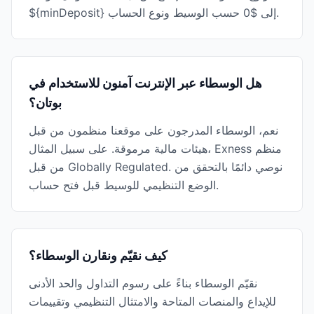
${minDeposit} إلى $0 حسب الوسيط ونوع الحساب.
هل الوسطاء عبر الإنترنت آمنون للاستخدام في
بوتان؟
نعم، الوسطاء المدرجون على موقعنا منظمون من قبل
هيئات مالية مرموقة. على سبيل المثال، Exness منظم
من قبل Globally Regulated. نوصي دائمًا بالتحقق من
الوضع التنظيمي للوسيط قبل فتح حساب.
كيف نقيّم ونقارن الوسطاء؟
نقيّم الوسطاء بناءً على رسوم التداول والحد الأدنى
للإيداع والمنصات المتاحة والامتثال التنظيمي وتقييمات