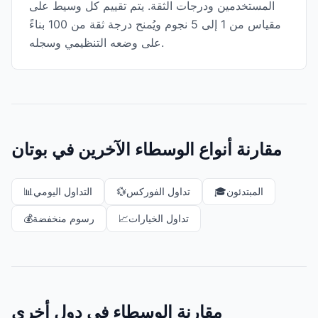
المستخدمين ودرجات الثقة. يتم تقييم كل وسيط على
مقياس من 1 إلى 5 نجوم ويُمنح درجة ثقة من 100 بناءً
على وضعه التنظيمي وسجله.
مقارنة أنواع الوسطاء الآخرين في بوتان
المبتدئون
🎓
تداول الفوركس
💱
التداول اليومي
📊
تداول الخيارات
📈
رسوم منخفضة
💰
مقارنة الوسطاء في دول أخرى