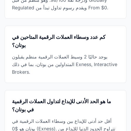
ودرجة ثقة 98/100. وهو منظم من قبل Globally
Regulated ويقدم رسوم تداول تبدأ من From $0.
كم عدد وسطاء العملات الرقمية المتاحين في
بوتان؟
يوجد حاليًا 2 وسيط العملات الرقمية منظم يقبلون
المتداولين من بوتان، بما في ذلك Exness, Interactive
Brokers.
ما هو الحد الأدنى للإيداع لتداول العملات الرقمية
في بوتان؟
أقل حد أدنى للإيداع بين وسطاء العملات الرقمية في
بوتان هو $0 (Exness). تتراوح الحدود الدنيا للإيداع من