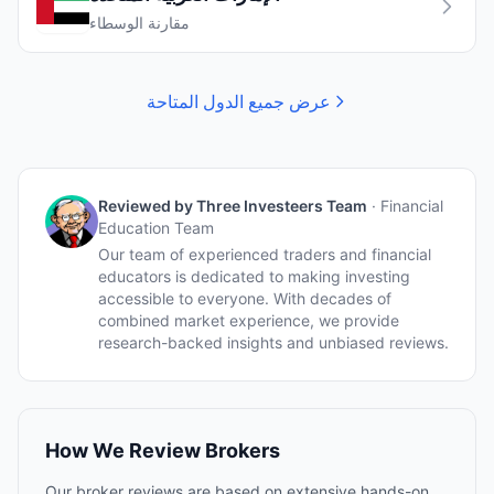
مقارنة الوسطاء
عرض جميع الدول المتاحة
Reviewed by
Three Investeers Team
·
Financial
Education Team
Our team of experienced traders and financial
educators is dedicated to making investing
accessible to everyone. With decades of
combined market experience, we provide
research-backed insights and unbiased reviews.
How We Review Brokers
Our broker reviews are based on extensive hands-on