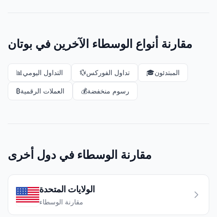
مقارنة أنواع الوسطاء الآخرين في بوتان
المبتدئون
🎓
تداول الفوركس
💱
التداول اليومي
📊
رسوم منخفضة
💰
العملات الرقمية
₿
مقارنة الوسطاء في دول أخرى
الولايات المتحدة
مقارنة الوسطاء