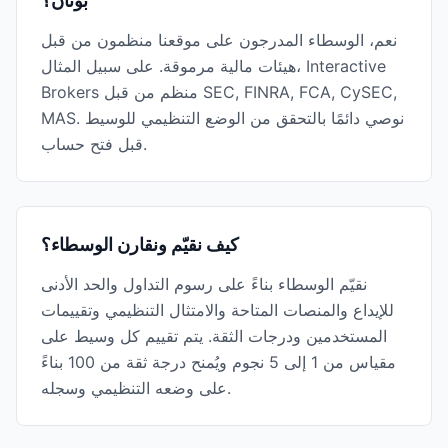
بوتان؟
نعم، الوسطاء المدرجون على موقعنا منظمون من قبل
هيئات مالية مرموقة. على سبيل المثال، Interactive
Brokers منظم من قبل SEC, FINRA, FCA, CySEC,
MAS. نوصي دائمًا بالتحقق من الوضع التنظيمي للوسيط
قبل فتح حساب.
كيف نقيّم ونقارن الوسطاء؟
نقيّم الوسطاء بناءً على رسوم التداول والحد الأدنى
للإيداع والمنصات المتاحة والامتثال التنظيمي وتقييمات
المستخدمين ودرجات الثقة. يتم تقييم كل وسيط على
مقياس من 1 إلى 5 نجوم ويُمنح درجة ثقة من 100 بناءً
على وضعه التنظيمي وسجله.