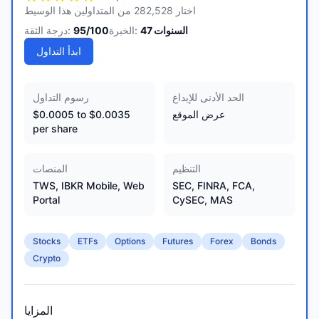
اختار 282,528 من المتداولين هذا الوسيط
السنوات
47
الخبرة:
/100
95
درجة الثقة:
ابدأ التداول
الحد الأدنى للإيداع
رسوم التداول
عرض الموقع
$0.0005 to $0.0035
per share
التنظيم
المنصات
TWS, IBKR Mobile, Web
SEC, FINRA, FCA,
Portal
CySEC, MAS
Stocks
ETFs
Options
Futures
Forex
Bonds
Crypto
المزايا