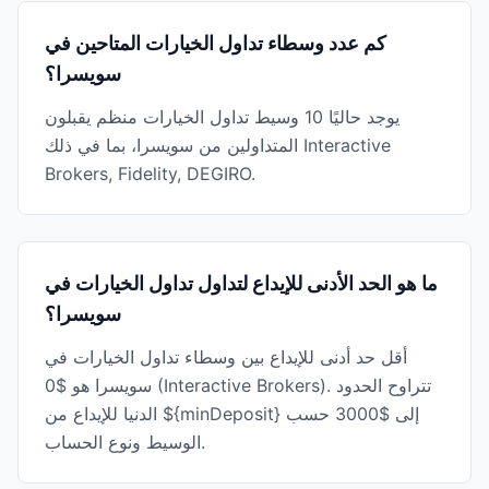
كم عدد وسطاء تداول الخيارات المتاحين في
سويسرا؟
يوجد حاليًا 10 وسيط تداول الخيارات منظم يقبلون
المتداولين من سويسرا، بما في ذلك Interactive
Brokers, Fidelity, DEGIRO.
ما هو الحد الأدنى للإيداع لتداول تداول الخيارات في
سويسرا؟
أقل حد أدنى للإيداع بين وسطاء تداول الخيارات في
سويسرا هو $0 (Interactive Brokers). تتراوح الحدود
الدنيا للإيداع من ${minDeposit} إلى $3000 حسب
الوسيط ونوع الحساب.