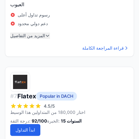
العيوب
رسوم تداول أعلى
دعم دولي محدود
المزيد من التفاصيل
قراءة المراجعة الكاملة
Flatex
#
7
Popular in DACH
4.5
/5
اختار 180,000 من المتداولين هذا الوسيط
السنوات
15
الخبرة:
/100
92
درجة الثقة:
ابدأ التداول