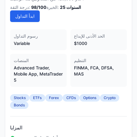
السنوات
25
الخبرة:
/100
98
درجة الثقة:
ابدأ التداول
الحد الأدنى للإيداع
رسوم التداول
Variable
$1000
التنظيم
المنصات
Advanced Trader,
FINMA, FCA, DFSA,
Mobile App, MetaTrader
MAS
5
Stocks
ETFs
Forex
CFDs
Options
Crypto
Bonds
المزايا