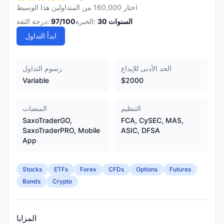
اختار 160,000 من المتداولين هذا الوسيط
السنوات
30
الخبرة:
/100
97
درجة الثقة:
ابدأ التداول
الحد الأدنى للإيداع
رسوم التداول
Variable
$2000
التنظيم
المنصات
SaxoTraderGO,
FCA, CySEC, MAS,
SaxoTraderPRO, Mobile
ASIC, DFSA
App
Stocks
ETFs
Forex
CFDs
Options
Futures
Bonds
Crypto
المزايا