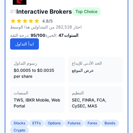
Interactive Brokers
#
1
Top Choice
4.8
/5
اختار 282,528 من المتداولين هذا الوسيط
السنوات
47
الخبرة:
/100
95
درجة الثقة:
ابدأ التداول
الحد الأدنى للإيداع
رسوم التداول
عرض الموقع
$0.0005 to $0.0035
per share
التنظيم
المنصات
TWS, IBKR Mobile, Web
SEC, FINRA, FCA,
Portal
CySEC, MAS
Stocks
ETFs
Options
Futures
Forex
Bonds
Crypto