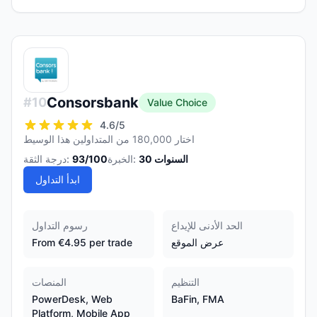
Consorsbank
#
10
Value Choice
4.6
/5
اختار 180,000 من المتداولين هذا الوسيط
السنوات
30
الخبرة:
/100
93
درجة الثقة:
ابدأ التداول
الحد الأدنى للإيداع
رسوم التداول
عرض الموقع
From €4.95 per trade
التنظيم
المنصات
PowerDesk, Web
BaFin, FMA
Platform, Mobile App