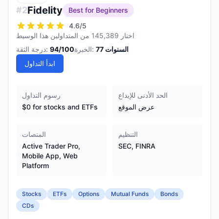
Fidelity
#
2
Best for Beginners
4.6
/5
اختار 145,389 من المتداولين هذا الوسيط
السنوات
77
الخبرة:
/100
94
درجة الثقة:
ابدأ التداول
الحد الأدنى للإيداع
رسوم التداول
عرض الموقع
$0 for stocks and ETFs
التنظيم
المنصات
Active Trader Pro,
SEC, FINRA
Mobile App, Web
Platform
Stocks
ETFs
Options
Mutual Funds
Bonds
CDs