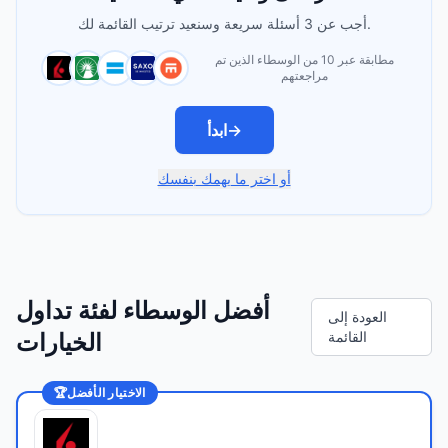
أجب عن 3 أسئلة سريعة وسنعيد ترتيب القائمة لك.
مطابقة عبر 10 من الوسطاء الذين تم
مراجعتهم
→
ابدأ
أو اختر ما يهمك بنفسك
أفضل الوسطاء لفئة تداول
العودة إلى
القائمة
الخيارات
الاختيار الأفضل
🏆