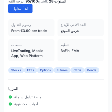
السنوات
28
الخبرة:
/100
95
درجة الثقة:
ابدأ التداول
الحد الأدنى للإيداع
رسوم التداول
عرض الموقع
From €3.90 per trade
التنظيم
المنصات
LiveTrading, Mobile
BaFin, FMA
App, Web Platform
Stocks
ETFs
Options
Futures
CFDs
Bonds
المزايا
منصة تداول شاملة
أدوات بحث قوية