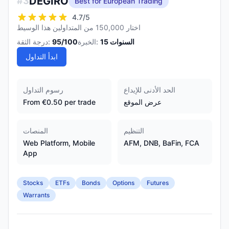
DEGIRO
#
3
Best for European Trading
4.7
/5
اختار 150,000 من المتداولين هذا الوسيط
السنوات
15
الخبرة:
/100
95
درجة الثقة:
ابدأ التداول
الحد الأدنى للإيداع
رسوم التداول
عرض الموقع
From €0.50 per trade
التنظيم
المنصات
Web Platform, Mobile
AFM, DNB, BaFin, FCA
App
Stocks
ETFs
Bonds
Options
Futures
Warrants