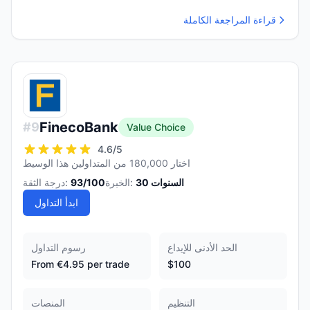
قراءة المراجعة الكاملة
FinecoBank
#
9
Value Choice
4.6
/5
اختار 180,000 من المتداولين هذا الوسيط
السنوات
30
الخبرة:
/100
93
درجة الثقة:
ابدأ التداول
الحد الأدنى للإيداع
رسوم التداول
From €4.95 per trade
$100
التنظيم
المنصات