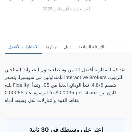
آخر تحديث: أغسطس 2026
الأسئلة الشائعة
دليل
مقارنة
الاختيارات الأفضل
لقد قمنا بمقارنة أفضل 10 من وسطاء تداول الخيارات المتاحين
للمتداولين في سويسرا. يتصدر Interactive Brokers الترتيب،
يليه Fidelity، بتقييم 4.8/5. تبدأ الودائع الدنيا من $0، وتبدأ
الرسوم عند $0.0005 to $0.0035 per share. قارن بين
نقاط القوة والتنازلات لكل وسيط أدناه.
اعثر على وسيطك في 30 ثانية