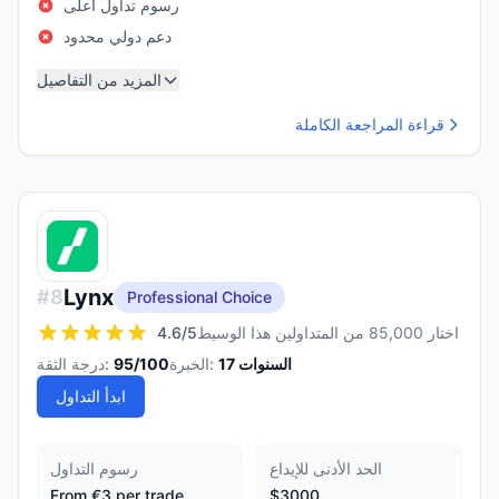
رسوم تداول أعلى
دعم دولي محدود
المزيد من التفاصيل
قراءة المراجعة الكاملة
Lynx
#
8
Professional Choice
اختار 85,000 من المتداولين هذا الوسيط
/5
4.6
السنوات
17
الخبرة:
/100
95
درجة الثقة:
ابدأ التداول
الحد الأدنى للإيداع
رسوم التداول
From €3 per trade
$3000