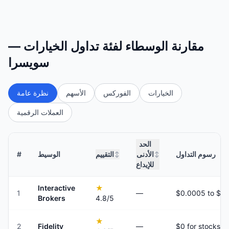
مقارنة الوسطاء لفئة تداول الخيارات —
سويسرا
الخيارات
الفوركس
الأسهم
نظرة عامة
العملات الرقمية
الحد
رسوم التداول
الأدنى
التقييم
الوسيط
#
↕
↕
للإيداع
Interactive
★
1
—
Brokers
4.8
/5
★
2
Fidelity
—
$0 for stocks a