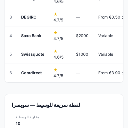
4.6
/5
★
3
DEGIRO
—
From €0.50 per
4.7
/5
★
4
Saxo Bank
$2000
Variable
4.7
/5
★
5
Swissquote
$1000
Variable
4.6
/5
★
6
Comdirect
—
From €3.90 per
4.7
/5
لقطة سريعة للوسيط — سويسرا
مقارنة الوسطاء
10