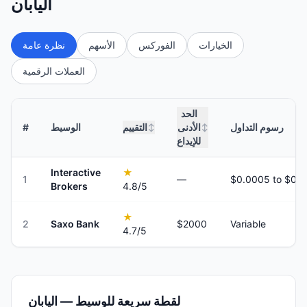
اليابان
الخيارات
الفوركس
الأسهم
نظرة عامة
العملات الرقمية
الحد
رسوم التداول
الأدنى
التقييم
الوسيط
#
↕
↕
للإيداع
Interactive
★
1
—
Brokers
4.8
/5
★
2
Saxo Bank
$2000
Variable
4.7
/5
لقطة سريعة للوسيط — اليابان