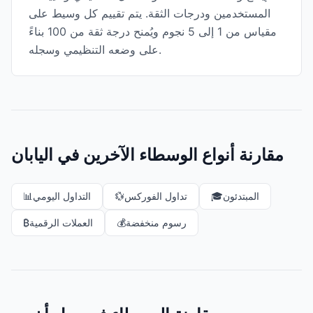
المستخدمين ودرجات الثقة. يتم تقييم كل وسيط على
مقياس من 1 إلى 5 نجوم ويُمنح درجة ثقة من 100 بناءً
على وضعه التنظيمي وسجله.
مقارنة أنواع الوسطاء الآخرين في اليابان
المبتدئون
🎓
تداول الفوركس
💱
التداول اليومي
📊
رسوم منخفضة
💰
العملات الرقمية
₿