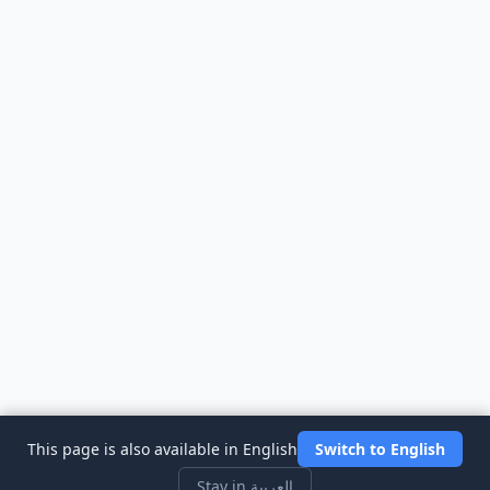
This page is also available in English
Switch to English
Stay in العربية