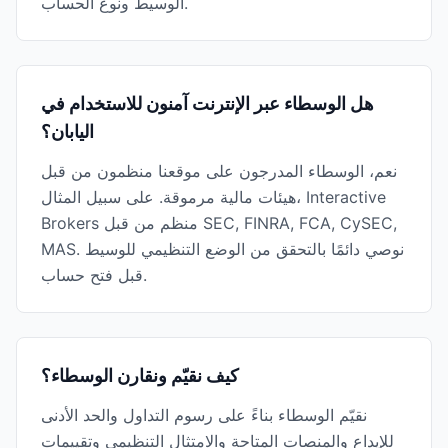
الوسيط ونوع الحساب.
هل الوسطاء عبر الإنترنت آمنون للاستخدام في
اليابان؟
نعم، الوسطاء المدرجون على موقعنا منظمون من قبل
هيئات مالية مرموقة. على سبيل المثال، Interactive
Brokers منظم من قبل SEC, FINRA, FCA, CySEC,
MAS. نوصي دائمًا بالتحقق من الوضع التنظيمي للوسيط
قبل فتح حساب.
كيف نقيّم ونقارن الوسطاء؟
نقيّم الوسطاء بناءً على رسوم التداول والحد الأدنى
للإيداع والمنصات المتاحة والامتثال التنظيمي وتقييمات