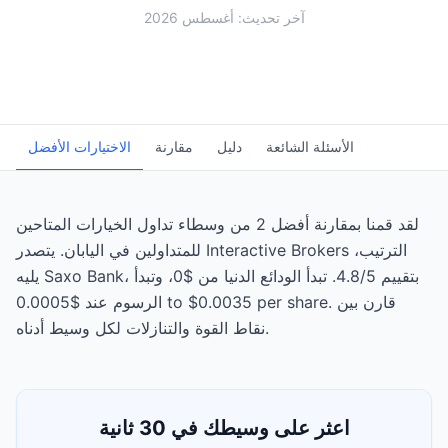
آخر تحديث: أغسطس 2026
الأسئلة الشائعة
دليل
مقارنة
الاختيارات الأفضل
لقد قمنا بمقارنة أفضل 2 من وسطاء تداول الخيارات المتاحين
للمتداولين في اليابان. يتصدر Interactive Brokers الترتيب،
يليه Saxo Bank، بتقييم 4.8/5. تبدأ الودائع الدنيا من $0، وتبدأ
الرسوم عند $0.0005 to $0.0035 per share. قارن بين
نقاط القوة والتنازلات لكل وسيط أدناه.
اعثر على وسيطك في 30 ثانية