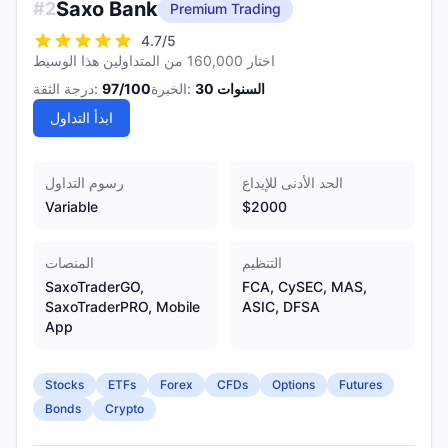
Saxo Bank
#
2
Premium Trading
4.7
/5
اختار 160,000 من المتداولين هذا الوسيط
السنوات
30
الخبرة:
/100
97
درجة الثقة:
ابدأ التداول
الحد الأدنى للإيداع
رسوم التداول
Variable
$2000
التنظيم
المنصات
SaxoTraderGO,
FCA, CySEC, MAS,
SaxoTraderPRO, Mobile
ASIC, DFSA
App
Stocks
ETFs
Forex
CFDs
Options
Futures
Bonds
Crypto