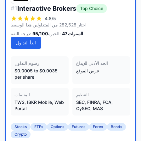
Interactive Brokers
#
1
Top Choice
4.8
/5
اختار 282,528 من المتداولين هذا الوسيط
السنوات
47
الخبرة:
/100
95
درجة الثقة:
ابدأ التداول
الحد الأدنى للإيداع
رسوم التداول
عرض الموقع
$0.0005 to $0.0035
per share
التنظيم
المنصات
TWS, IBKR Mobile, Web
SEC, FINRA, FCA,
Portal
CySEC, MAS
Stocks
ETFs
Options
Futures
Forex
Bonds
Crypto