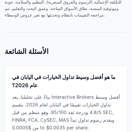
التكلفة الإجمالية (الرسوم والفروق السعرية)، التنظيم والسلامة، جودة
وموثوقية المنصة، نطاق الأسواق المتاحة، وعمق البحث والتعليم. تتم
مراجعة التقييمات بانتظام وتحديثها مع تغير عروض الوسطاء.
الأسئلة الشائعة
ما هو أفضل وسيط تداول الخيارات في اليابان في
عام 2026؟
بناءً على تحليلنا، يعد Interactive Brokers أفضل وسيط
تداول الخيارات تقييمًا في اليابان لعام 2026، بتقييم
4.8/5 ودرجة ثقة 95/100. وهو منظم من قبل SEC,
FINRA, FCA, CySEC, MAS ويقدم رسوم تداول تبدأ
من $0.0005 to $0.0035 per share.