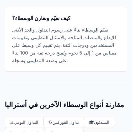
كيف نقيّم ونقارن الوسطاء؟
نقيّم الوسطاء بناءً على رسوم التداول والحد الأدنى
للإيداع والمنصات المتاحة والامتثال التنظيمي وتقييمات
المستخدمين ودرجات الثقة. يتم تقييم كل وسيط على
مقياس من 1 إلى 5 نجوم ويُمنح درجة ثقة من 100 بناءً
على وضعه التنظيمي وسجله.
مقارنة أنواع الوسطاء الآخرين في أستراليا
المبتدئون
🎓
تداول الفوركس
💱
التداول اليومي
📊