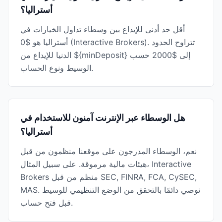
أستراليا؟
أقل حد أدنى للإيداع بين وسطاء تداول الخيارات في
أستراليا هو $0 (Interactive Brokers). تتراوح الحدود
الدنيا للإيداع من ${minDeposit} إلى $2000 حسب
الوسيط ونوع الحساب.
هل الوسطاء عبر الإنترنت آمنون للاستخدام في
أستراليا؟
نعم، الوسطاء المدرجون على موقعنا منظمون من قبل
هيئات مالية مرموقة. على سبيل المثال، Interactive
Brokers منظم من قبل SEC, FINRA, FCA, CySEC,
MAS. نوصي دائمًا بالتحقق من الوضع التنظيمي للوسيط
قبل فتح حساب.