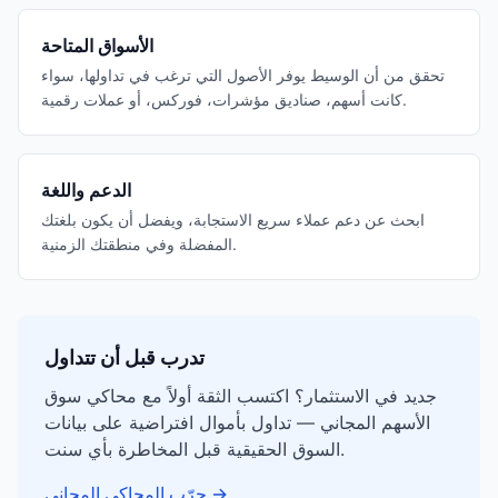
الأسواق المتاحة
تحقق من أن الوسيط يوفر الأصول التي ترغب في تداولها، سواء
كانت أسهم، صناديق مؤشرات، فوركس، أو عملات رقمية.
الدعم واللغة
ابحث عن دعم عملاء سريع الاستجابة، ويفضل أن يكون بلغتك
المفضلة وفي منطقتك الزمنية.
تدرب قبل أن تتداول
جديد في الاستثمار؟ اكتسب الثقة أولاً مع محاكي سوق
الأسهم المجاني — تداول بأموال افتراضية على بيانات
السوق الحقيقية قبل المخاطرة بأي سنت.
→
جرّب المحاكي المجاني