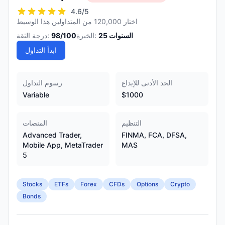
4.6
/5
اختار 120,000 من المتداولين هذا الوسيط
السنوات
25
الخبرة:
/100
98
درجة الثقة:
ابدأ التداول
الحد الأدنى للإيداع
رسوم التداول
Variable
$1000
التنظيم
المنصات
Advanced Trader,
FINMA, FCA, DFSA,
Mobile App, MetaTrader
MAS
5
Stocks
ETFs
Forex
CFDs
Options
Crypto
Bonds