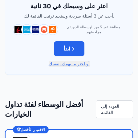
اعثر على وسيطك في 30 ثانية
أجب عن 3 أسئلة سريعة وسنعيد ترتيب القائمة لك.
مطابقة عبر 5 من الوسطاء الذين تم
مراجعتهم
→
ابدأ
أو اختر ما يهمك بنفسك
أفضل الوسطاء لفئة تداول
العودة إلى
القائمة
الخيارات
الاختيار الأفضل
🏆