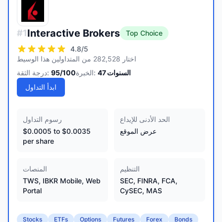
Interactive Brokers
#
1
Top Choice
4.8
/5
اختار 282,528 من المتداولين هذا الوسيط
السنوات
47
الخبرة:
/100
95
درجة الثقة:
ابدأ التداول
الحد الأدنى للإيداع
رسوم التداول
عرض الموقع
$0.0005 to $0.0035
per share
التنظيم
المنصات
TWS, IBKR Mobile, Web
SEC, FINRA, FCA,
Portal
CySEC, MAS
Stocks
ETFs
Options
Futures
Forex
Bonds