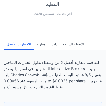
التنظيم.
آخر تحديث: أغسطس 2026
الأسئلة الشائعة
دليل
مقارنة
الاختيارات الأفضل
لقد قمنا بمقارنة أفضل 5 من وسطاء تداول الخيارات المتاحين
للمتداولين في أستراليا. يتصدر Interactive Brokers الترتيب،
يليه Charles Schwab، بتقييم 4.8/5. تبدأ الودائع الدنيا من $0،
وتبدأ الرسوم عند $0.0005 to $0.0035 per share. قارن بين
نقاط القوة والتنازلات لكل وسيط أدناه.