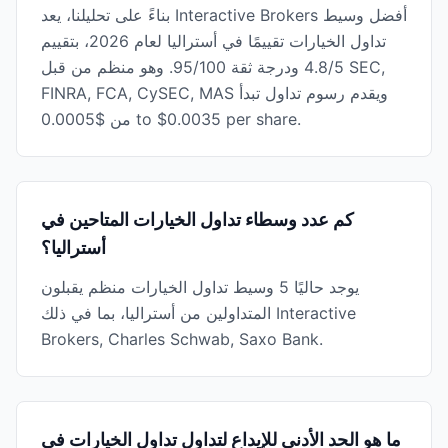
بناءً على تحليلنا، يعد Interactive Brokers أفضل وسيط
تداول الخيارات تقييمًا في أستراليا لعام 2026، بتقييم
4.8/5 ودرجة ثقة 95/100. وهو منظم من قبل SEC,
FINRA, FCA, CySEC, MAS ويقدم رسوم تداول تبدأ
من $0.0005 to $0.0035 per share.
كم عدد وسطاء تداول الخيارات المتاحين في
أستراليا؟
يوجد حاليًا 5 وسيط تداول الخيارات منظم يقبلون
المتداولين من أستراليا، بما في ذلك Interactive
Brokers, Charles Schwab, Saxo Bank.
ما هو الحد الأدنى للإيداع لتداول تداول الخيارات في