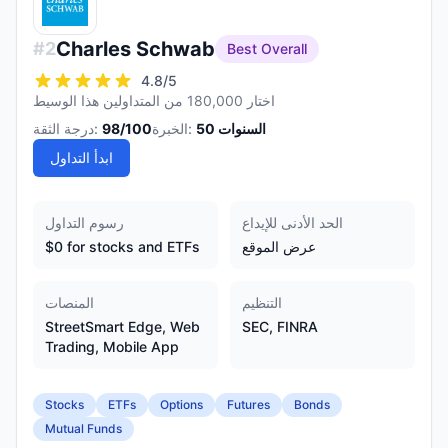
Charles Schwab
#
2
Best Overall
4.8
/5
اختار 180,000 من المتداولين هذا الوسيط
السنوات
50
الخبرة:
/100
98
درجة الثقة:
ابدأ التداول
الحد الأدنى للإيداع
رسوم التداول
عرض الموقع
$0 for stocks and ETFs
التنظيم
المنصات
StreetSmart Edge, Web
SEC, FINRA
Trading, Mobile App
Stocks
ETFs
Options
Futures
Bonds
Mutual Funds