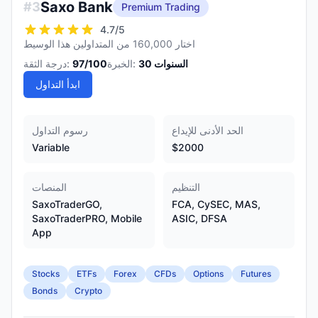
Saxo Bank
#
3
Premium Trading
4.7
/5
اختار 160,000 من المتداولين هذا الوسيط
السنوات
30
الخبرة:
/100
97
درجة الثقة:
ابدأ التداول
الحد الأدنى للإيداع
رسوم التداول
Variable
$2000
التنظيم
المنصات
SaxoTraderGO,
FCA, CySEC, MAS,
SaxoTraderPRO, Mobile
ASIC, DFSA
App
Stocks
ETFs
Forex
CFDs
Options
Futures
Bonds
Crypto