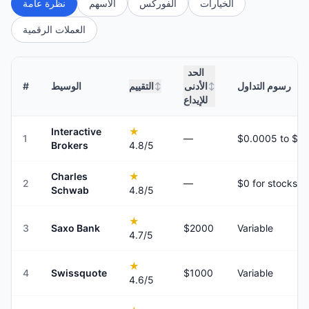
الخيارات
الفوركس
الأسهم
نظرة عامة
العملات الرقمية
الحد
رسوم التداول
الأدنى
التقييم
الوسيط
#
↕
↕
للإيداع
Interactive
★
1
—
Brokers
4.8
/5
Charles
★
2
—
$0 for stocks a
Schwab
4.8
/5
★
3
Saxo Bank
$2000
Variable
4.7
/5
★
4
Swissquote
$1000
Variable
4.6
/5