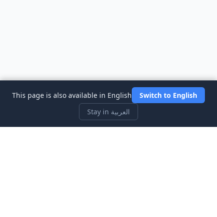
This page is also available in English
Switch to English
Stay in العربية
Three Investeers
تعلم التداول والتمويل مع أكثر ألعاب محاكاة سوق الأسهم ملاءمة