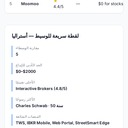
★
5
Moomoo
—
$0 for stocks a
4.4
/5
لقطة سريعة للوسيط — أستراليا
مقارنة الوسطاء
5
الحد الأدنى للإيداع
$0–$2000
الأعلى تقييمًا
Interactive Brokers (4.8/5)
الأكثر رسوخًا
Charles Schwab · 50 سنة
المنصات الشائعة
TWS, IBKR Mobile, Web Portal, StreetSmart Edge