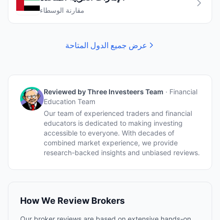
مقارنة الوسطاء
عرض جميع الدول المتاحة
Reviewed by
Three Investeers Team
·
Financial
Education Team
Our team of experienced traders and financial
educators is dedicated to making investing
accessible to everyone. With decades of
combined market experience, we provide
research-backed insights and unbiased reviews.
How We Review Brokers
Our broker reviews are based on extensive hands-on