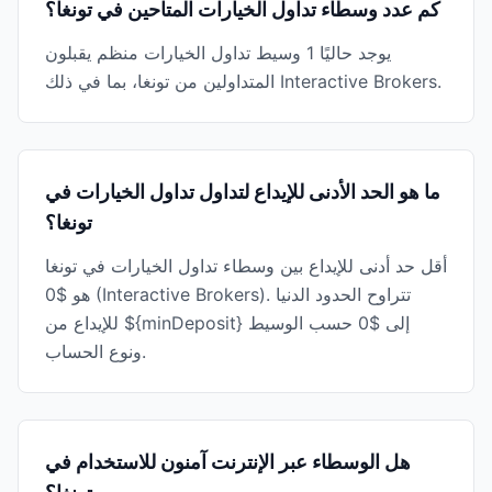
كم عدد وسطاء تداول الخيارات المتاحين في تونغا؟
يوجد حاليًا 1 وسيط تداول الخيارات منظم يقبلون
المتداولين من تونغا، بما في ذلك Interactive Brokers.
ما هو الحد الأدنى للإيداع لتداول تداول الخيارات في
تونغا؟
أقل حد أدنى للإيداع بين وسطاء تداول الخيارات في تونغا
هو $0 (Interactive Brokers). تتراوح الحدود الدنيا
للإيداع من ${minDeposit} إلى $0 حسب الوسيط
ونوع الحساب.
هل الوسطاء عبر الإنترنت آمنون للاستخدام في