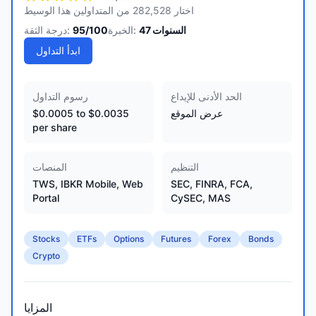
اختار 282,528 من المتداولين هذا الوسيط
السنوات
47
الخبرة:
/100
95
درجة الثقة:
ابدأ التداول
الحد الأدنى للإيداع
رسوم التداول
عرض الموقع
$0.0005 to $0.0035
per share
التنظيم
المنصات
TWS, IBKR Mobile, Web
SEC, FINRA, FCA,
Portal
CySEC, MAS
Stocks
ETFs
Options
Futures
Forex
Bonds
Crypto
المزايا