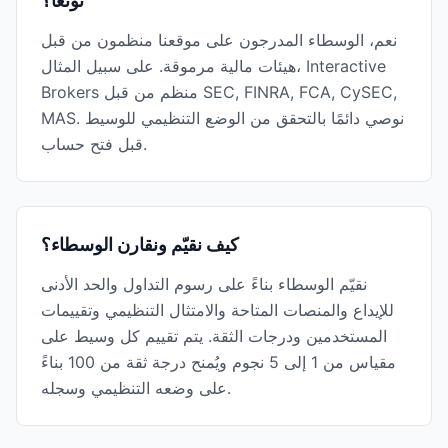
تونغا؟
نعم، الوسطاء المدرجون على موقعنا منظمون من قبل
هيئات مالية مرموقة. على سبيل المثال، Interactive
Brokers منظم من قبل SEC, FINRA, FCA, CySEC,
MAS. نوصي دائمًا بالتحقق من الوضع التنظيمي للوسيط
قبل فتح حساب.
كيف نقيّم ونقارن الوسطاء؟
نقيّم الوسطاء بناءً على رسوم التداول والحد الأدنى
للإيداع والمنصات المتاحة والامتثال التنظيمي وتقييمات
المستخدمين ودرجات الثقة. يتم تقييم كل وسيط على
مقياس من 1 إلى 5 نجوم ويُمنح درجة ثقة من 100 بناءً
على وضعه التنظيمي وسجله.