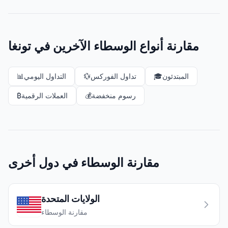
مقارنة أنواع الوسطاء الآخرين في تونغا
المبتدئون
🎓
تداول الفوركس
💱
التداول اليومي
📊
رسوم منخفضة
💰
العملات الرقمية
₿
مقارنة الوسطاء في دول أخرى
الولايات المتحدة
مقارنة الوسطاء