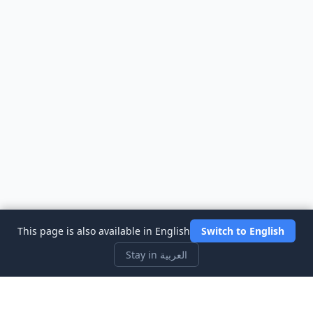
This page is also available in English
Switch to English
Stay in العربية