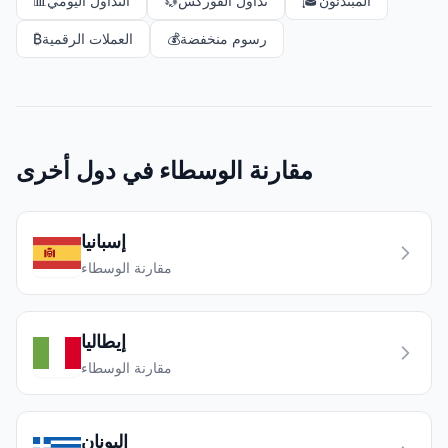
المبتدئون
🎓
تداول الفوركس
💱
التداول اليومي
📊
رسوم منخفضة
💰
العملات الرقمية
₿
مقارنة الوسطاء في دول أخرى
إسبانيا
مقارنة الوسطاء
إيطاليا
مقارنة الوسطاء
اليونان