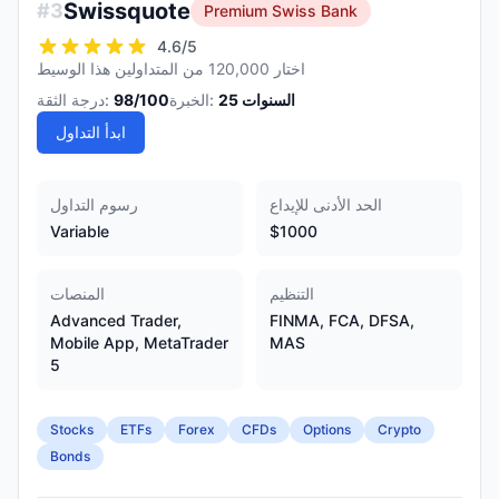
Swissquote
#
3
Premium Swiss Bank
4.6
/5
اختار 120,000 من المتداولين هذا الوسيط
السنوات
25
الخبرة:
/100
98
درجة الثقة:
ابدأ التداول
الحد الأدنى للإيداع
رسوم التداول
Variable
$1000
التنظيم
المنصات
Advanced Trader,
FINMA, FCA, DFSA,
Mobile App, MetaTrader
MAS
5
Stocks
ETFs
Forex
CFDs
Options
Crypto
Bonds