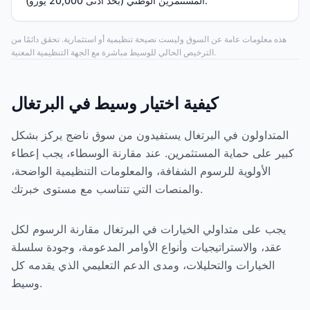
المستثمرين الوطني (بحد أدنى 20,000 يورو).
هذه معلومات عامة عن السوق وليست نصيحة تنظيمية أو استثمارية. تحقق دائمًا من
الترخيص الحالي للوسيط مباشرة مع الجهة التنظيمية المعنية.
كيفية اختيار وسيط في البرتغال
المتداولون في البرتغال يستفيدون من سوق ناضج يركز بشكل
كبير على حماية المستثمرين. عند مقارنة الوسطاء، يجب إعطاء
الأولوية للرسوم الشفافة، والمعلومات التنظيمية الواضحة،
والمنصات التي تتناسب مع مستوى خبرتك.
يجب على متداولي الخيارات في البرتغال مقارنة الرسوم لكل
عقد، والاستراتيجيات وأنواع الأوامر المدعومة، وجودة سلسلة
الخيارات والتحليلات، ومدى الدعم التعليمي الذي يقدمه كل
وسيط.