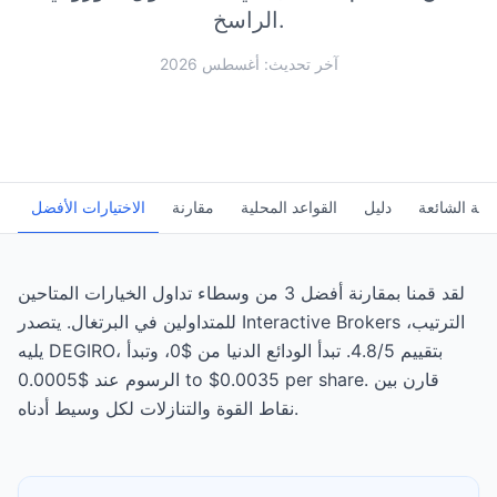
الراسخ.
آخر تحديث: أغسطس 2026
سئلة الشائعة
دليل
القواعد المحلية
مقارنة
الاختيارات الأفضل
لقد قمنا بمقارنة أفضل 3 من وسطاء تداول الخيارات المتاحين
للمتداولين في البرتغال. يتصدر Interactive Brokers الترتيب،
يليه DEGIRO، بتقييم 4.8/5. تبدأ الودائع الدنيا من $0، وتبدأ
الرسوم عند $0.0005 to $0.0035 per share. قارن بين
نقاط القوة والتنازلات لكل وسيط أدناه.