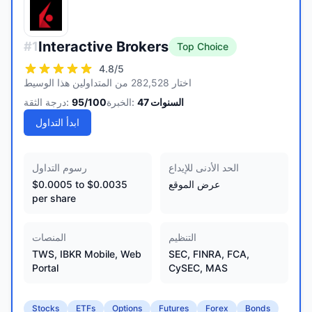
Interactive Brokers
#
1
Top Choice
4.8
/5
اختار 282,528 من المتداولين هذا الوسيط
السنوات
47
الخبرة:
/100
95
درجة الثقة:
ابدأ التداول
الحد الأدنى للإيداع
رسوم التداول
عرض الموقع
$0.0005 to $0.0035
per share
التنظيم
المنصات
TWS, IBKR Mobile, Web
SEC, FINRA, FCA,
Portal
CySEC, MAS
Stocks
ETFs
Options
Futures
Forex
Bonds