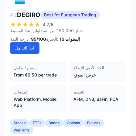
DEGIRO
#
2
Best for European Trading
4.7
/5
اختار 150,000 من المتداولين هذا الوسيط
السنوات
15
الخبرة:
/100
95
درجة الثقة:
ابدأ التداول
الحد الأدنى للإيداع
رسوم التداول
عرض الموقع
From €0.50 per trade
التنظيم
المنصات
Web Platform, Mobile
AFM, DNB, BaFin, FCA
App
Stocks
ETFs
Bonds
Options
Futures
Warrants