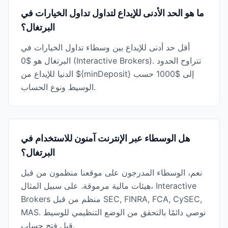
ما هو الحد الأدنى للإيداع لتداول تداول الخيارات في
البرتغال؟
أقل حد أدنى للإيداع بين وسطاء تداول الخيارات في
البرتغال هو $0 (Interactive Brokers). تتراوح الحدود
الدنيا للإيداع من ${minDeposit} إلى $1000 حسب
الوسيط ونوع الحساب.
هل الوسطاء عبر الإنترنت آمنون للاستخدام في
البرتغال؟
نعم، الوسطاء المدرجون على موقعنا منظمون من قبل
هيئات مالية مرموقة. على سبيل المثال، Interactive
Brokers منظم من قبل SEC, FINRA, FCA, CySEC,
MAS. نوصي دائمًا بالتحقق من الوضع التنظيمي للوسيط
قبل فتح حساب.