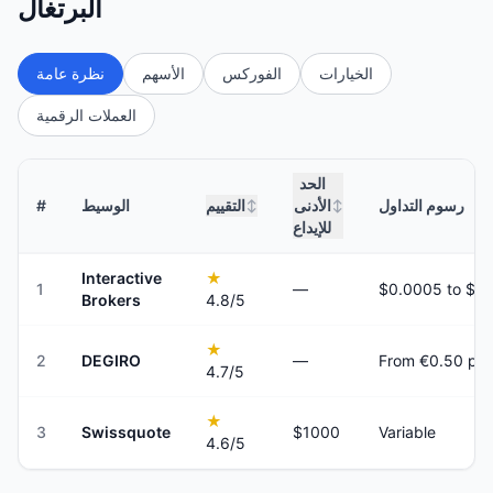
البرتغال
الخيارات
الفوركس
الأسهم
نظرة عامة
العملات الرقمية
الحد
رسوم التداول
الأدنى
التقييم
الوسيط
#
↕
↕
للإيداع
Interactive
★
1
—
Brokers
4.8
/5
★
2
DEGIRO
—
From €0.50 per
4.7
/5
★
3
Swissquote
$1000
Variable
4.6
/5