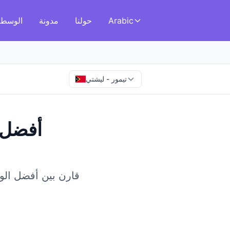
Arabic
حولنا
مدونة
الوسطا
تيمور - ليشتي
أفضل 
قارن بين أفضل الوسطا