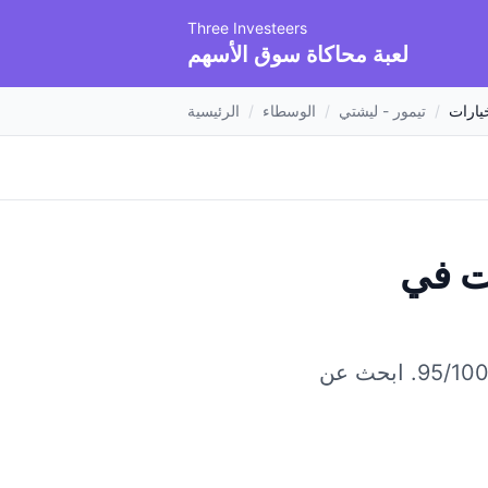
Three Investeers
لعبة محاكاة سوق الأسهم
يارات
/
تيمور - ليشتي
/
الوسطاء
/
الرئيسية
ت
في
ابحث عن