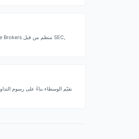
نقيّم الوسطاء بناءً على رسوم التداو