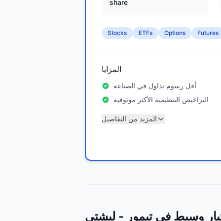
share
Stocks
ETFs
Options
Futures
المزايا
أقل رسوم تداول في الصناعة
التراخيص التنظيمية الأكثر موثوقية
المزيد من التفاصيل
تيار وسيط في تيمور - ليشتي