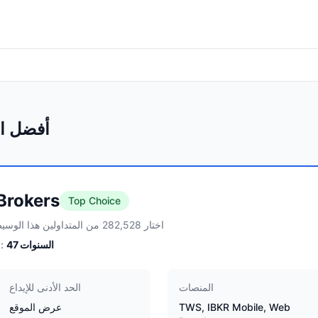
أفضل ال
 Brokers
Top Choice
اختار 282,528 من المتداولين هذا الوسيط
السنوات
47
الخبرة:
المنصات
الحد الأدنى للإيداع
TWS, IBKR Mobile, Web
عرض الموقع