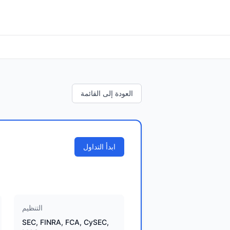
العودة إلى القائمة
ابدأ التداول
التنظيم
SEC, FINRA, FCA, CySEC,