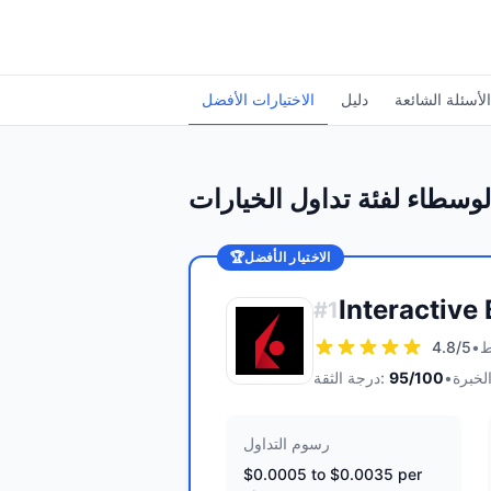
الأسئلة الشائعة
دليل
الاختيارات الأفضل
وسطاء لفئة تداول الخيارات
الاختيار الأفضل
🏆
Interactive
#
1
4.8
/5
•
•
/100
95
درجة الثقة:
رسوم التداول
$0.0005 to $0.0035 per