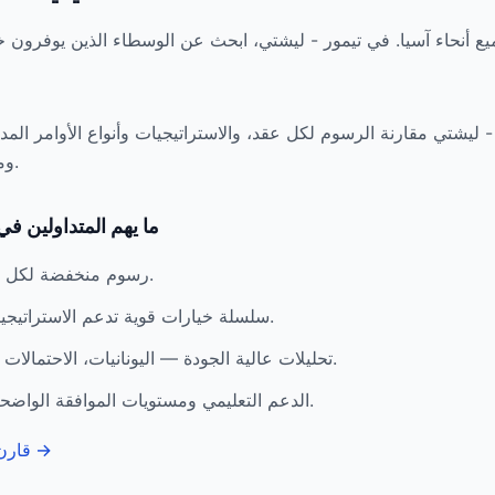
يع أنحاء آسيا. في تيمور - ليشتي، ابحث عن الوسطاء الذين يوفرون 
ليشتي مقارنة الرسوم لكل عقد، والاستراتيجيات وأنواع الأوامر المد
ومدى الدعم التعليمي الذي يقدمه كل وسيط.
ما يهم المتداولين في
رسوم منخفضة لكل عقد بدون رسوم خفية للتعيين أو التنفيذ.
سلسلة خيارات قوية تدعم الاستراتيجيات والأوامر متعددة الأرجل التي تحتاجها.
تحليلات عالية الجودة — اليونانيات، الاحتمالات ورسوم المخاطر — لتخطيط كل صفقة.
الدعم التعليمي ومستويات الموافقة الواضحة لمتداولي الخيارات في تيمور - ليشتي.
→
قارن