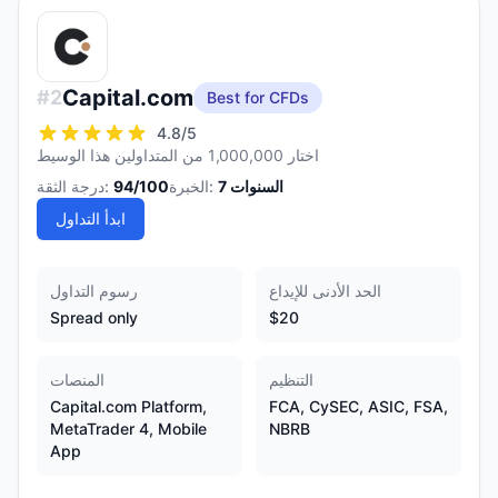
Capital.com
#
2
Best for CFDs
4.8
/5
اختار 1,000,000 من المتداولين هذا الوسيط
السنوات
7
الخبرة:
/100
94
درجة الثقة:
ابدأ التداول
الحد الأدنى للإيداع
رسوم التداول
Spread only
$20
التنظيم
المنصات
Capital.com Platform,
FCA, CySEC, ASIC, FSA,
MetaTrader 4, Mobile
NBRB
App