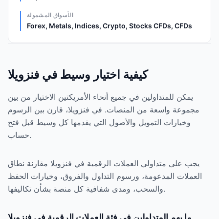
الأسواق المشمولة
Forex, Metals, Indices, Crypto, Stocks CFDs, CFDs
كيفية اختيار وسيط في فنزويلا
يمكن للمتداولين في جميع أنحاء الأمريكتين الاختيار من بين
مجموعة واسعة من المنصات. في فنزويلا، قارن بين الرسوم
وخيارات التمويل والأصول التي يقدمها كل وسيط قبل فتح
حساب.
يجب على متداولي العملات الرقمية في فنزويلا مقارنة نطاق
العملات المدعومة، ورسوم التداول والفروق، وخيارات الحفظ
والسحب، ومدى شفافية كل منصة بشأن تكاليفها.
ما يهم المتداولين في فئة العملات الرقمية في فنزويلا