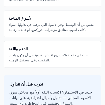
الأسواق المتاحة
تحقق من أن الوسيط يوفر الأصول التي ترغب في تداولها، سواء
كانت أسهم، صناديق مؤشرات، فوركس، أو عملات رقمية.
الدعم واللغة
ابحث عن دعم عملاء سريع الاستجابة، ويفضل أن يكون بلغتك
المفضلة وفي منطقتك الزمنية.
تدرب قبل أن تتداول
جديد في الاستثمار؟ اكتسب الثقة أولاً مع محاكي سوق
الأسهم المجاني — تداول بأموال افتراضية على بيانات
السوق الحقيقية قبل المخاطرة بأي سنت.