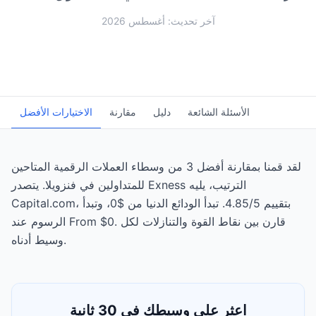
آخر تحديث: أغسطس 2026
الأسئلة الشائعة
دليل
مقارنة
الاختيارات الأفضل
لقد قمنا بمقارنة أفضل 3 من وسطاء العملات الرقمية المتاحين
للمتداولين في فنزويلا. يتصدر Exness الترتيب، يليه
Capital.com، بتقييم 4.85/5. تبدأ الودائع الدنيا من $0، وتبدأ
الرسوم عند From $0. قارن بين نقاط القوة والتنازلات لكل
وسيط أدناه.
اعثر على وسيطك في 30 ثانية