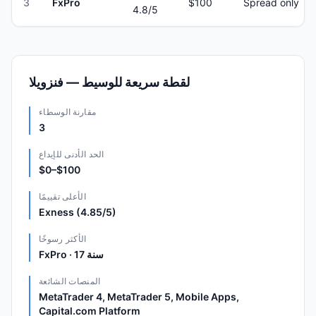
3
FxPro
$100
Spread only
4.8
/5
لقطة سريعة للوسيط — فنزويلا
مقارنة الوسطاء
3
الحد الأدنى للإيداع
$0–$100
الأعلى تقييمًا
Exness (4.85/5)
الأكثر رسوخًا
FxPro · 17 سنة
المنصات الشائعة
MetaTrader 4, MetaTrader 5, Mobile Apps,
Capital.com Platform