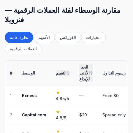
مقارنة الوسطاء لفئة العملات الرقمية —
فنزويلا
الخيارات
الفوركس
الأسهم
نظرة عامة
العملات الرقمية
الحد
رسوم التداول
الأدنى
التقييم
الوسيط
#
↕
↕
للإيداع
★
1
Exness
—
From $0
4.85
/5
★
2
Capital.com
$20
Spread only
4.8
/5
★