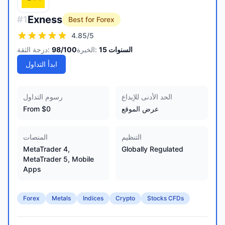
Exness
#
1
Best for Forex
4.85
/5
السنوات
15
الخبرة:
/100
98
درجة الثقة:
ابدأ التداول
الحد الأدنى للإيداع
رسوم التداول
عرض الموقع
From $0
التنظيم
المنصات
MetaTrader 4,
Globally Regulated
MetaTrader 5, Mobile
Apps
Forex
Metals
Indices
Crypto
Stocks CFDs