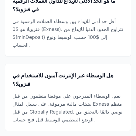
ما هو الحد الأدنى للإيداع لتداول العملات الرقمية
في فنزويلا؟
أقل حد أدنى للإيداع بين وسطاء العملات الرقمية في
فنزويلا هو $0 (Exness). تتراوح الحدود الدنيا للإيداع من
${minDeposit} إلى $100 حسب الوسيط ونوع
الحساب.
هل الوسطاء عبر الإنترنت آمنون للاستخدام في
فنزويلا؟
نعم، الوسطاء المدرجون على موقعنا منظمون من قبل
هيئات مالية مرموقة. على سبيل المثال، Exness منظم
من قبل Globally Regulated. نوصي دائمًا بالتحقق من
الوضع التنظيمي للوسيط قبل فتح حساب.