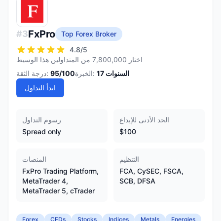
FxPro
#
3
Top Forex Broker
4.8
/5
اختار 7,800,000 من المتداولين هذا الوسيط
السنوات
17
الخبرة:
/100
95
درجة الثقة:
ابدأ التداول
الحد الأدنى للإيداع
رسوم التداول
Spread only
$100
التنظيم
المنصات
FxPro Trading Platform,
FCA, CySEC, FSCA,
MetaTrader 4,
SCB, DFSA
MetaTrader 5, cTrader
Forex
CFDs
Stocks
Indices
Metals
Energies