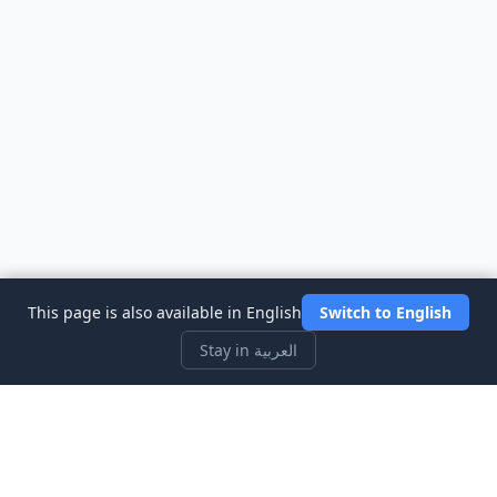
This page is also available in English
Switch to English
Stay in العربية