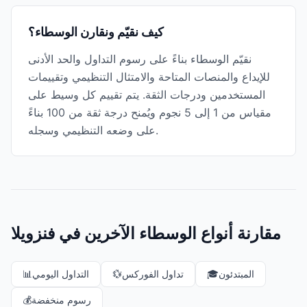
كيف نقيّم ونقارن الوسطاء؟
نقيّم الوسطاء بناءً على رسوم التداول والحد الأدنى
للإيداع والمنصات المتاحة والامتثال التنظيمي وتقييمات
المستخدمين ودرجات الثقة. يتم تقييم كل وسيط على
مقياس من 1 إلى 5 نجوم ويُمنح درجة ثقة من 100 بناءً
على وضعه التنظيمي وسجله.
مقارنة أنواع الوسطاء الآخرين في فنزويلا
المبتدئون
🎓
تداول الفوركس
💱
التداول اليومي
📊
رسوم منخفضة
💰