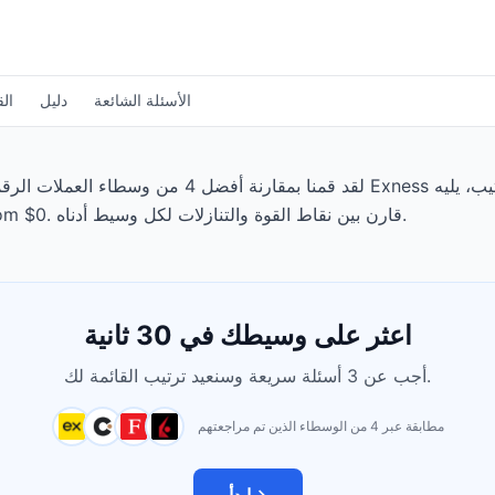
الأسئلة الشائعة
دليل
الق
لقد قمنا بمقارنة أفضل 4 من وسطاء العملات الرقمية المت
الودائع الدنيا من $0، وتبدأ الرسوم عند From $0. قارن بين نقاط القوة والتنازلات لكل وسيط أدناه.
اعثر على وسيطك في 30 ثانية
أجب عن 3 أسئلة سريعة وسنعيد ترتيب القائمة لك.
مطابقة عبر 4 من الوسطاء الذين تم مراجعتهم