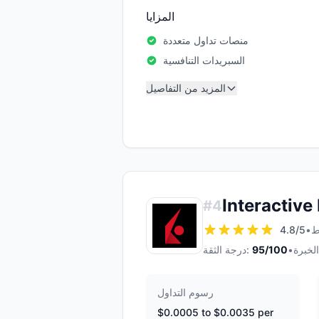
المزايا
منصات تداول متعددة
السبريدات التنافسية
المزيد من التفاصيل
Interactive
#
4
4.8
/5
•
•
/100
95
درجة الثقة:
رسوم التداول
$0.0005 to $0.0035 per