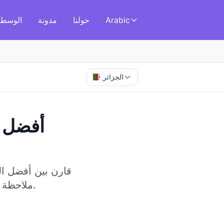
Arabic
حولنا
مدونة
الوسطا
الجزائر
أفضل ا
قارن بين أفضل الوس
ملاحظة أن هذا السوق يتمتع بلوائح مالية صارمة وبنية تحتية قيد التطوير.