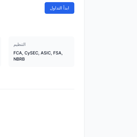
ابدأ التداول
التنظيم
FCA, CySEC, ASIC, FSA,
NBRB