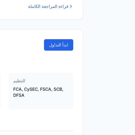
قراءة المراجعة الكاملة
ابدأ التداول
التنظيم
FCA, CySEC, FSCA, SCB,
DFSA