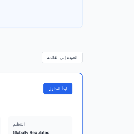
العودة إلى القائمة
ابدأ التداول
التنظيم
Globally Regulated