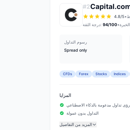
Capital.co
#
2
4.8
/5
•
•
/100
94
درجة الثقة:
رسوم التداول
Spread only
CFDs
Forex
Stocks
Indices
المزايا
رؤى تداول مدعومة بالذكاء الاصطناعي
التداول بدون عمولة
المزيد من التفاصيل