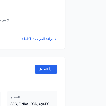
لا يتم 
قراءة المراجعة الكاملة
ابدأ التداول
التنظيم
SEC, FINRA, FCA, CySEC,