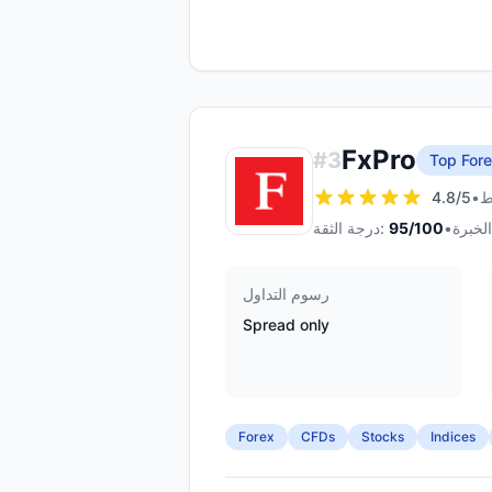
FxPro
#
3
Top Fore
4.8
/5
•
•
/100
95
درجة الثقة:
رسوم التداول
Spread only
Forex
CFDs
Stocks
Indices