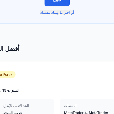
→
ابدأ
أو اختر ما يهمك بنفسك
أفضل الو
or Forex
السنوات
15
الخبرة:
المنصات
الحد الأدنى للإيداع
MetaTrader 4, MetaTrader
عرض الموقع