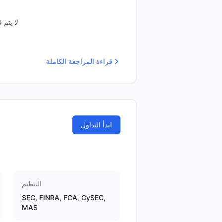
لا يتم 
قراءة المراجعة الكاملة
ابدأ التداول
التنظيم
SEC, FINRA, FCA, CySEC,
MAS