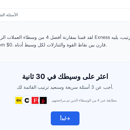
الأسئلة الش
لقد قمنا بمقارنة أفضل 4 من وسطاء العملات الرقمية ال
الودائع الدنيا من $0، وتبدأ الرسوم عند From $0. قارن بين نقاط القوة والتنازلات لكل وسيط أدناه.
اعثر على وسيطك في 30 ثانية
أجب عن 3 أسئلة سريعة وسنعيد ترتيب القائمة لك.
مطابقة عبر 4 من الوسطاء الذين تم مراجعتهم
→
ابدأ