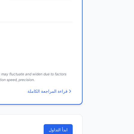
ds may fluctuate and widen due to factors
ion speed, precision.
قراءة المراجعة الكاملة
ابدأ التداول