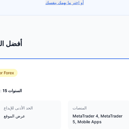
أو اختر ما يهمك بنفسك
أفضل الو
or Forex
السنوات
15
الخبرة:
المنصات
الحد الأدنى للإيداع
MetaTrader 4, MetaTrader
عرض الموقع
5, Mobile Apps