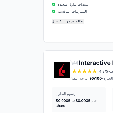
منصات تداول متعددة
السبريدات التنافسية
المزيد من التفاصيل
Interactive
#
4
4.8
/5
•
•
/100
95
درجة الثقة:
رسوم التداول
$0.0005 to $0.0035 per
share