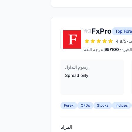
FxPro
#
3
Top Fore
4.8
/5
•
•
/100
95
درجة الثقة:
رسوم التداول
Spread only
Forex
CFDs
Stocks
Indices
المزايا