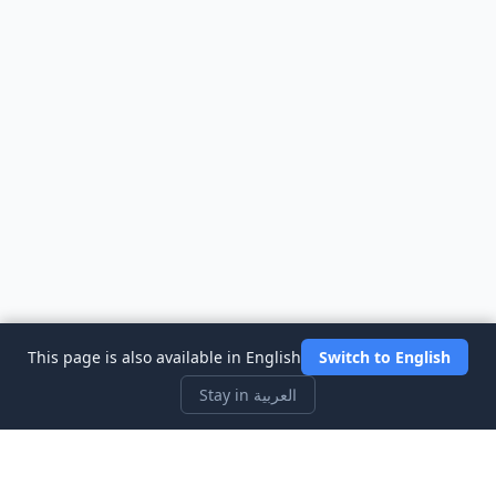
This page is also available in English
Switch to English
Stay in العربية