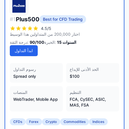
Plus500
#
1
Best for CFD Trading
4.5
/5
اختار 200,000 من المتداولين هذا الوسيط
السنوات
15
الخبرة:
/100
90
درجة الثقة:
ابدأ التداول
الحد الأدنى للإيداع
رسوم التداول
Spread only
$100
التنظيم
المنصات
WebTrader, Mobile App
FCA, CySEC, ASIC,
MAS, FSA
CFDs
Forex
Crypto
Commodities
Indices