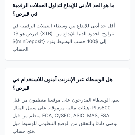
ما هو الحد الأدنى للإيداع لتداول العملات الرقمية
في قبرص؟
أقل حد أدنى للإيداع بين وسطاء العملات الرقمية في
قبرص هو $0 (XTB). تتراوح الحدود الدنيا للإيداع من
${minDeposit} إلى $100 حسب الوسيط ونوع
الحساب.
هل الوسطاء عبر الإنترنت آمنون للاستخدام في
قبرص؟
نعم، الوسطاء المدرجون على موقعنا منظمون من قبل
هيئات مالية مرموقة. على سبيل المثال، Plus500
منظم من قبل FCA, CySEC, ASIC, MAS, FSA.
نوصي دائمًا بالتحقق من الوضع التنظيمي للوسيط قبل
فتح حساب.