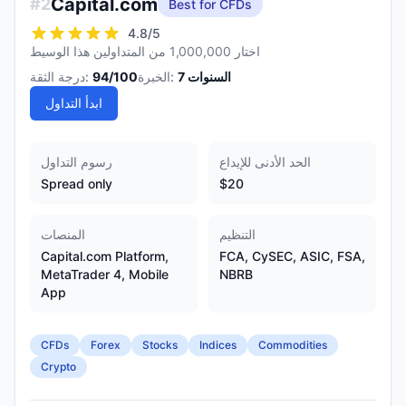
Capital.com
#
2
Best for CFDs
4.8
/5
اختار 1,000,000 من المتداولين هذا الوسيط
السنوات
7
الخبرة:
/100
94
درجة الثقة:
ابدأ التداول
الحد الأدنى للإيداع
رسوم التداول
Spread only
$20
التنظيم
المنصات
Capital.com Platform,
FCA, CySEC, ASIC, FSA,
MetaTrader 4, Mobile
NBRB
App
CFDs
Forex
Stocks
Indices
Commodities
Crypto