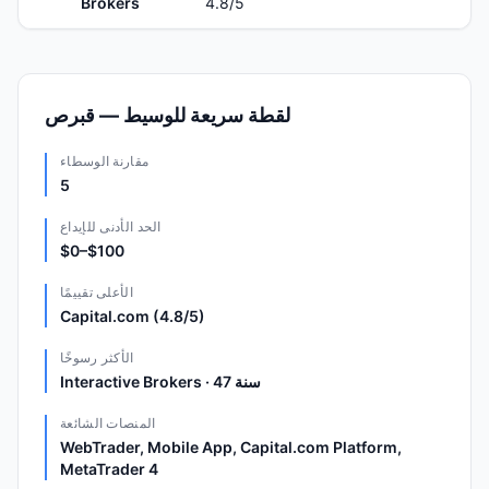
Brokers
4.8
/5
لقطة سريعة للوسيط — قبرص
مقارنة الوسطاء
5
الحد الأدنى للإيداع
$0–$100
الأعلى تقييمًا
Capital.com (4.8/5)
الأكثر رسوخًا
Interactive Brokers · 47 سنة
المنصات الشائعة
WebTrader, Mobile App, Capital.com Platform,
MetaTrader 4