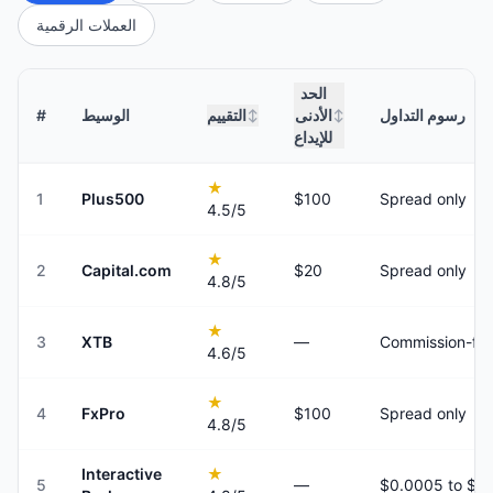
العملات الرقمية
الحد
رسوم التداول
الأدنى
التقييم
الوسيط
#
↕
↕
للإيداع
★
1
Plus500
$100
Spread only
4.5
/5
★
2
Capital.com
$20
Spread only
4.8
/5
★
3
XTB
—
Commission-fre
4.6
/5
★
4
FxPro
$100
Spread only
4.8
/5
Interactive
★
5
—