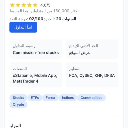
4.6
/5
اختار 150,000 من المتداولين هذا الوسيط
السنوات
20
الخبرة:
/100
92
درجة الثقة:
ابدأ التداول
الحد الأدنى للإيداع
رسوم التداول
عرض الموقع
Commission-free stocks
التنظيم
المنصات
xStation 5, Mobile App,
FCA, CySEC, KNF, DFSA
MetaTrader 4
Stocks
ETFs
Forex
Indices
Commodities
Crypto
المزايا