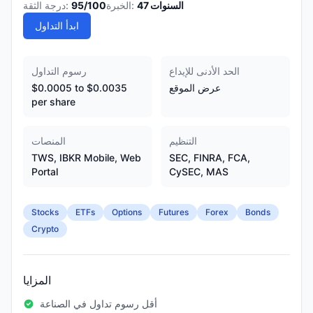
السنوات
47
الخبرة:
/100
95
درجة الثقة:
ابدأ التداول
الحد الأدنى للإيداع
رسوم التداول
عرض الموقع
$0.0005 to $0.0035
per share
التنظيم
المنصات
TWS, IBKR Mobile, Web
SEC, FINRA, FCA,
Portal
CySEC, MAS
Stocks
ETFs
Options
Futures
Forex
Bonds
Crypto
المزايا
أقل رسوم تداول في الصناعة