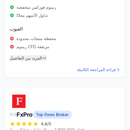
رسوم فوركس منخفضة
تداول الأسهم مجانًا
العيوب
محفظة منتجات محدودة
رسوم CFD مرتفعة
المزيد من التفاصيل
قراءة المراجعة الكاملة
FxPro
#
4
Top Forex Broker
4.8
/5
اختار 7,800,000 من المتداولين هذا الوسيط