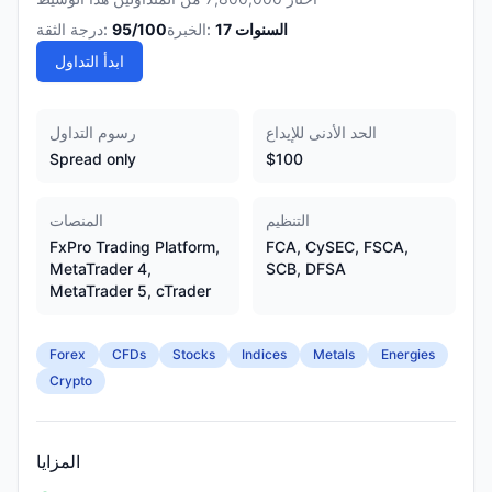
السنوات
17
الخبرة:
/100
95
درجة الثقة:
ابدأ التداول
الحد الأدنى للإيداع
رسوم التداول
Spread only
$100
التنظيم
المنصات
FxPro Trading Platform,
FCA, CySEC, FSCA,
MetaTrader 4,
SCB, DFSA
MetaTrader 5, cTrader
Forex
CFDs
Stocks
Indices
Metals
Energies
Crypto
المزايا