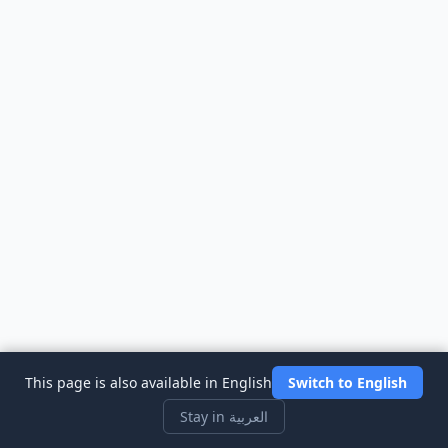
This page is also available in English
Switch to English
Stay in العربية