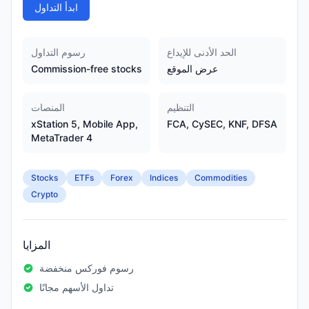
ابدأ التداول
الحد الأدنى للإيداع
رسوم التداول
عرض الموقع
Commission-free stocks
التنظيم
المنصات
xStation 5, Mobile App,
FCA, CySEC, KNF, DFSA
MetaTrader 4
Stocks
ETFs
Forex
Indices
Commodities
Crypto
المزايا
رسوم فوركس منخفضة
تداول الأسهم مجانًا