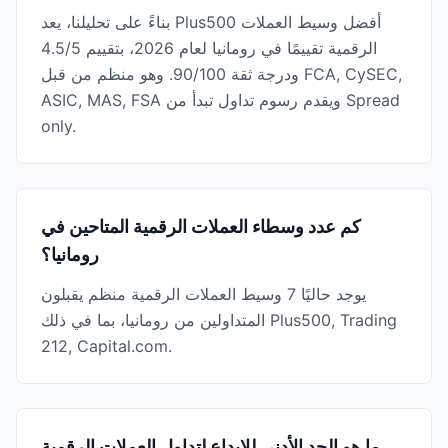
بناءً على تحليلنا، يعد Plus500 أفضل وسيط العملات
الرقمية تقييمًا في رومانيا لعام 2026، بتقييم 4.5/5
ودرجة ثقة 90/100. وهو منظم من قبل FCA, CySEC,
ASIC, MAS, FSA ويقدم رسوم تداول تبدأ من Spread
only.
كم عدد وسطاء العملات الرقمية المتاحين في
رومانيا؟
يوجد حاليًا 7 وسيط العملات الرقمية منظم يقبلون
المتداولين من رومانيا، بما في ذلك Plus500, Trading
212, Capital.com.
ما هو الحد الأدنى للإيداع لتداول العملات الرقمية