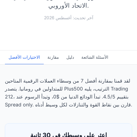
الاتحاد الأوروبي.
آخر تحديث: أغسطس 2026
الأسئلة الشائعة
دليل
مقارنة
الاختيارات الأفضل
لقد قمنا بمقارنة أفضل 7 من وسطاء العملات الرقمية المتاحين
للمتداولين في رومانيا. يتصدر Plus500 الترتيب، يليه Trading
212، بتقييم 4.5/5. تبدأ الودائع الدنيا من $0، وتبدأ الرسوم عند
Spread only. قارن بين نقاط القوة والتنازلات لكل وسيط أدناه.
اعثر على وسيطك في 30 ثانية