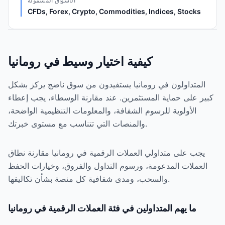
الأسواق المشمولة
CFDs, Forex, Crypto, Commodities, Indices, Stocks
كيفية اختيار وسيط في رومانيا
المتداولون في رومانيا يستفيدون من سوق ناضج يركز بشكل
كبير على حماية المستثمرين. عند مقارنة الوسطاء، يجب إعطاء
الأولوية للرسوم الشفافة، والمعلومات التنظيمية الواضحة،
والمنصات التي تتناسب مع مستوى خبرتك.
يجب على متداولي العملات الرقمية في رومانيا مقارنة نطاق
العملات المدعومة، ورسوم التداول والفروق، وخيارات الحفظ
والسحب، ومدى شفافية كل منصة بشأن تكاليفها.
ما يهم المتداولين في فئة العملات الرقمية في رومانيا