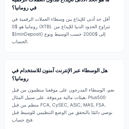
في رومانيا؟
أقل حد أدنى للإيداع بين وسطاء العملات الرقمية في
رومانيا هو $0 (XTB). تتراوح الحدود الدنيا للإيداع من
${minDeposit} إلى $2000 حسب الوسيط ونوع
الحساب.
هل الوسطاء عبر الإنترنت آمنون للاستخدام في
رومانيا؟
نعم، الوسطاء المدرجون على موقعنا منظمون من قبل
هيئات مالية مرموقة. على سبيل المثال، Plus500
منظم من قبل FCA, CySEC, ASIC, MAS, FSA.
نوصي دائمًا بالتحقق من الوضع التنظيمي للوسيط قبل
فتح حساب.