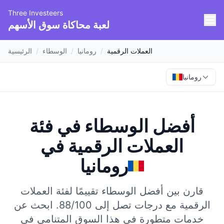
Three Investeers
لعبة محاكاة سوق الأسهم
العملات الرقمية
/
رومانيا
/
الوسطاء
/
الرئيسية
رومانيا
أفضل الوسطاء في فئة
العملات الرقمية
في
رومانيا
قارن بين أفضل الوسطاء تقييمًا لفئة العملات
الرقمية مع درجات تصل إلى 88/100.
ابحث عن
خدمات متطورة في هذا السوق المتنامي في