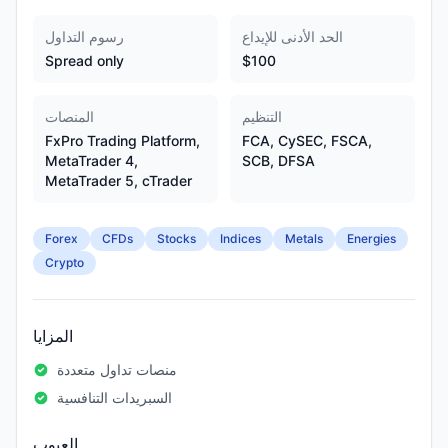
الحد الأدنى للإيداع
رسوم التداول
Spread only
$100
التنظيم
المنصات
FxPro Trading Platform,
FCA, CySEC, FSCA,
MetaTrader 4,
SCB, DFSA
MetaTrader 5, cTrader
Forex
CFDs
Stocks
Indices
Metals
Energies
Crypto
المزايا
منصات تداول متعددة
السبريدات التنافسية
العيوب