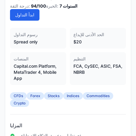
السنوات
7
الخبرة:
/100
94
درجة الثقة:
ابدأ التداول
الحد الأدنى للإيداع
رسوم التداول
Spread only
$20
التنظيم
المنصات
Capital.com Platform,
FCA, CySEC, ASIC, FSA,
MetaTrader 4, Mobile
NBRB
App
CFDs
Forex
Stocks
Indices
Commodities
Crypto
المزايا
رؤى تداول مدعومة بالذكاء الاصطناعي