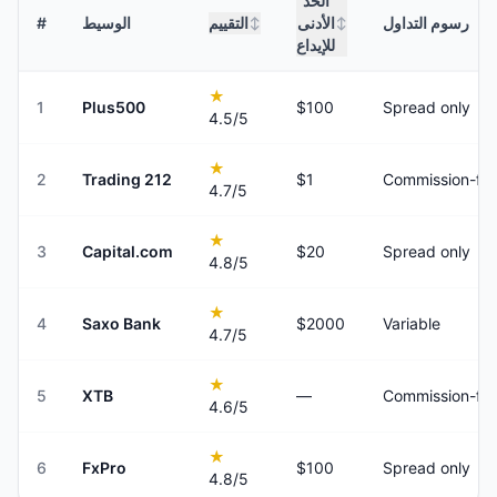
الحد
رسوم التداول
الأدنى
التقييم
الوسيط
#
↕
↕
للإيداع
★
1
Plus500
$100
Spread only
4.5
/5
★
2
Trading 212
$1
Commission-fre
4.7
/5
★
3
Capital.com
$20
Spread only
4.8
/5
★
4
Saxo Bank
$2000
Variable
4.7
/5
★
5
XTB
—
Commission-fre
4.6
/5
★
6
FxPro
$100
Spread only
4.8
/5