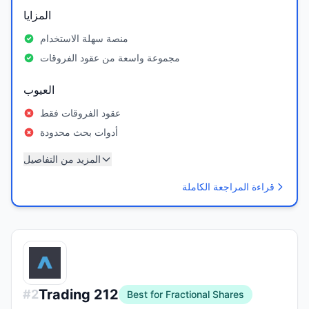
المزايا
منصة سهلة الاستخدام
مجموعة واسعة من عقود الفروقات
العيوب
عقود الفروقات فقط
أدوات بحث محدودة
المزيد من التفاصيل
قراءة المراجعة الكاملة
Trading 212
#
2
Best for Fractional Shares