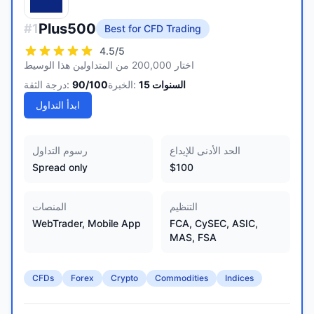
Plus500
#
1
Best for CFD Trading
4.5
/5
اختار 200,000 من المتداولين هذا الوسيط
السنوات
15
الخبرة:
/100
90
درجة الثقة:
ابدأ التداول
الحد الأدنى للإيداع
رسوم التداول
Spread only
$100
التنظيم
المنصات
WebTrader, Mobile App
FCA, CySEC, ASIC,
MAS, FSA
CFDs
Forex
Crypto
Commodities
Indices