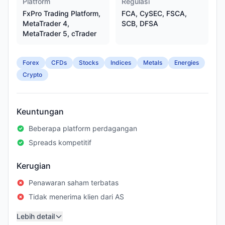
Platform
Regulasi
FxPro Trading Platform,
FCA, CySEC, FSCA,
MetaTrader 4,
SCB, DFSA
MetaTrader 5, cTrader
Forex
CFDs
Stocks
Indices
Metals
Energies
Crypto
Keuntungan
Beberapa platform perdagangan
Spreads kompetitif
Kerugian
Penawaran saham terbatas
Tidak menerima klien dari AS
Lebih detail