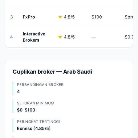
3
FxPro
★
4.8
/5
$100
Sprea
Interactive
4
★
4.8
/5
—
Brokers
Cuplikan broker — Arab Saudi
PERBANDINGAN BROKER
4
SETORAN MINIMUM
$0–$100
PERINGKAT TERTINGGI
Exness (4.85/5)