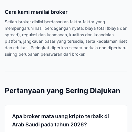
Cara kami menilai broker
Setiap broker dinilai berdasarkan faktor-faktor yang
mempengaruhi hasil perdagangan nyata: biaya total (biaya dan
spread), regulasi dan keamanan, kualitas dan keandalan
platform, jangkauan pasar yang tersedia, serta kedalaman riset
dan edukasi. Peringkat diperiksa secara berkala dan diperbarui
seiring perubahan penawaran dari broker.
Pertanyaan yang Sering Diajukan
Apa broker mata uang kripto terbaik di
Arab Saudi pada tahun 2026?