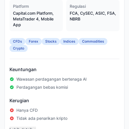
Platform
Regulasi
Capital.com Platform,
FCA, CySEC, ASIC, FSA,
MetaTrader 4, Mobile
NBRB
App
CFDs
Forex
Stocks
Indices
Commodities
Crypto
Keuntungan
Wawasan perdagangan bertenaga AI
Perdagangan bebas komisi
Kerugian
Hanya CFD
Tidak ada penarikan kripto