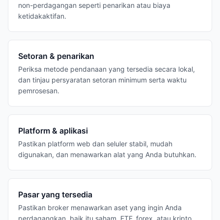
non-perdagangan seperti penarikan atau biaya
ketidakaktifan.
Setoran & penarikan
Periksa metode pendanaan yang tersedia secara lokal,
dan tinjau persyaratan setoran minimum serta waktu
pemrosesan.
Platform & aplikasi
Pastikan platform web dan seluler stabil, mudah
digunakan, dan menawarkan alat yang Anda butuhkan.
Pasar yang tersedia
Pastikan broker menawarkan aset yang ingin Anda
perdagangkan, baik itu saham, ETF, forex, atau kripto.