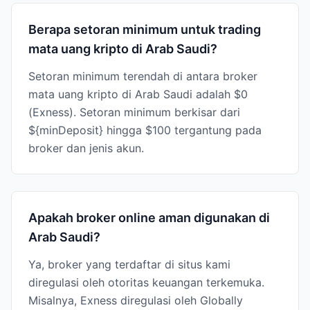
Berapa setoran minimum untuk trading
mata uang kripto di Arab Saudi?
Setoran minimum terendah di antara broker
mata uang kripto di Arab Saudi adalah $0
(Exness). Setoran minimum berkisar dari
${minDeposit} hingga $100 tergantung pada
broker dan jenis akun.
Apakah broker online aman digunakan di
Arab Saudi?
Ya, broker yang terdaftar di situs kami
diregulasi oleh otoritas keuangan terkemuka.
Misalnya, Exness diregulasi oleh Globally