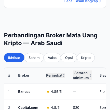
Baca ulasan lengkap
Perbandingan Broker Mata Uang
Kripto — Arab Saudi
Ikhtisar
Saham
Valas
Opsi
Kripto
Setoran
#
Broker
Peringkat
Biaya
↕
↕
minimum
1
Exness
★
4.85
/5
—
From 
2
Capital.com
★
4.8
/5
$20
Sprea