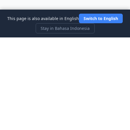
This page is also available in English
Switch to English
Stay in Bahasa Indonesia
Three Investeers
Pelajari perdagangan dan keuangan dengan permainan
simulasi pasar saham yang paling ramah pemula.
Tautan Cepat
Beranda