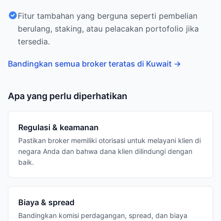
Fitur tambahan yang berguna seperti pembelian
berulang, staking, atau pelacakan portofolio jika
tersedia.
Bandingkan semua broker teratas di Kuwait
→
Apa yang perlu diperhatikan
Regulasi & keamanan
Pastikan broker memiliki otorisasi untuk melayani klien di
negara Anda dan bahwa dana klien dilindungi dengan
baik.
Biaya & spread
Bandingkan komisi perdagangan, spread, dan biaya