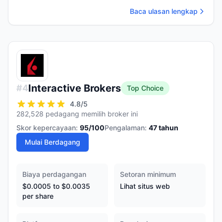
Baca ulasan lengkap
Interactive Brokers
#
4
Top Choice
4.8
/5
282,528 pedagang memilih broker ini
Skor kepercayaan:
95
/100
Pengalaman:
47
tahun
Mulai Berdagang
Biaya perdagangan
Setoran minimum
$0.0005 to $0.0035
Lihat situs web
per share