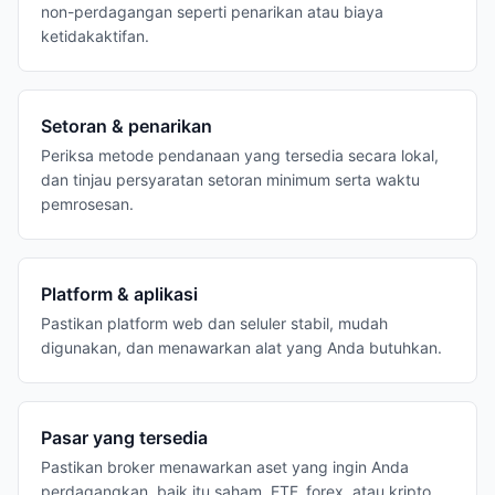
non-perdagangan seperti penarikan atau biaya
ketidakaktifan.
Setoran & penarikan
Periksa metode pendanaan yang tersedia secara lokal,
dan tinjau persyaratan setoran minimum serta waktu
pemrosesan.
Platform & aplikasi
Pastikan platform web dan seluler stabil, mudah
digunakan, dan menawarkan alat yang Anda butuhkan.
Pasar yang tersedia
Pastikan broker menawarkan aset yang ingin Anda
perdagangkan, baik itu saham, ETF, forex, atau kripto.