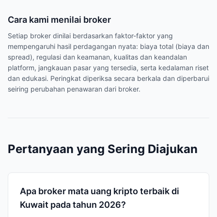
Cara kami menilai broker
Setiap broker dinilai berdasarkan faktor-faktor yang
mempengaruhi hasil perdagangan nyata: biaya total (biaya dan
spread), regulasi dan keamanan, kualitas dan keandalan
platform, jangkauan pasar yang tersedia, serta kedalaman riset
dan edukasi. Peringkat diperiksa secara berkala dan diperbarui
seiring perubahan penawaran dari broker.
Pertanyaan yang Sering Diajukan
Apa broker mata uang kripto terbaik di
Kuwait pada tahun 2026?