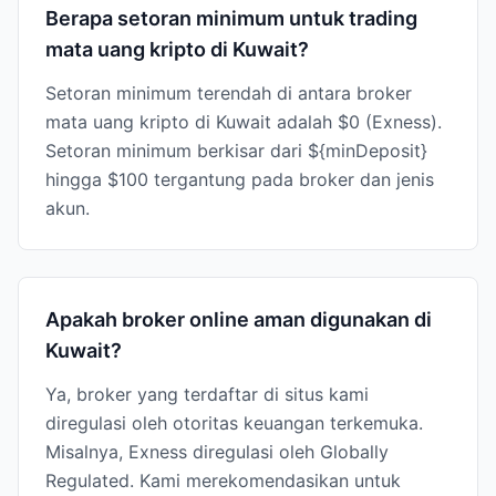
Berapa setoran minimum untuk trading
mata uang kripto di Kuwait?
Setoran minimum terendah di antara broker
mata uang kripto di Kuwait adalah $0 (Exness).
Setoran minimum berkisar dari ${minDeposit}
hingga $100 tergantung pada broker dan jenis
akun.
Apakah broker online aman digunakan di
Kuwait?
Ya, broker yang terdaftar di situs kami
diregulasi oleh otoritas keuangan terkemuka.
Misalnya, Exness diregulasi oleh Globally
Regulated. Kami merekomendasikan untuk