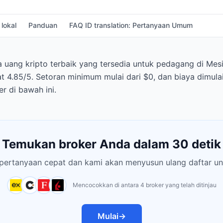
 lokal
Panduan
FAQ ID translation: Pertanyaan Umum
ang kripto terbaik yang tersedia untuk pedagang di Mesi
t 4.85/5. Setoran minimum mulai dari $0, dan biaya dimula
 di bawah ini.
Temukan broker Anda dalam 30 detik
pertanyaan cepat dan kami akan menyusun ulang daftar un
Mencocokkan di antara 4 broker yang telah ditinjau
Mulai
→