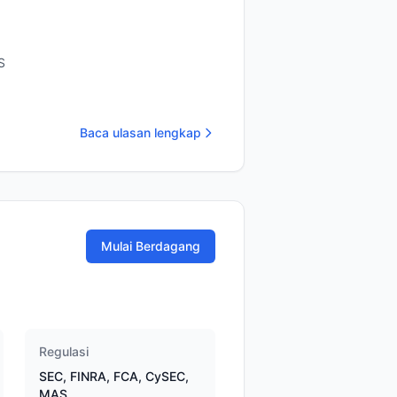
S
Baca ulasan lengkap
Mulai Berdagang
Regulasi
SEC, FINRA, FCA, CySEC,
MAS