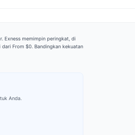
r. Exness memimpin peringkat, di
i dari From $0. Bandingkan kekuatan
tuk Anda.