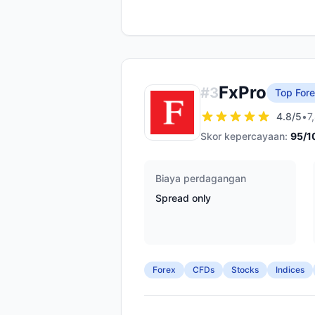
FxPro
#
3
Top Fore
4.8
/5
•
7
Skor kepercayaan:
95
/1
Biaya perdagangan
Spread only
Forex
CFDs
Stocks
Indices