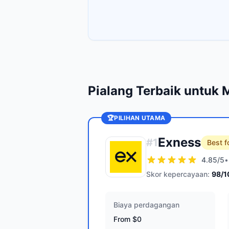
Pialang Terbaik untuk 
🏆
PILIHAN UTAMA
Exness
#
1
Best f
4.85
/5
•
Skor kepercayaan:
98
/1
Biaya perdagangan
From $0