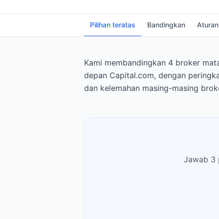
Pilihan teratas
Bandingkan
Aturan
Kami membandingkan 4 broker mata u
depan Capital.com, dengan peringka
dan kelemahan masing-masing broker
Jawab 3 