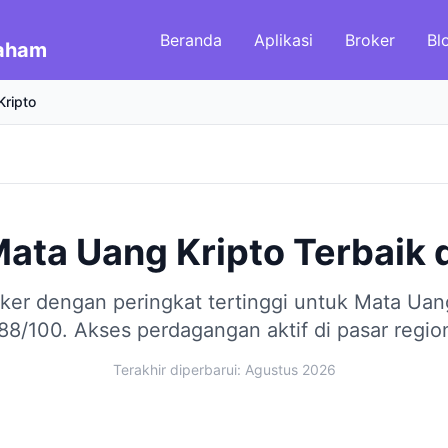
Beranda
Aplikasi
Broker
Bl
Saham
ripto
Mata Uang Kripto Terbaik
ker dengan peringkat tertinggi untuk Mata Uan
88/100.
Akses perdagangan aktif di pasar region
Terakhir diperbarui: Agustus 2026